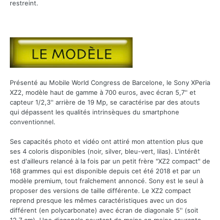
restreint.
Présenté au Mobile World Congress de Barcelone, le Sony XPeria
XZ2, modèle haut de gamme à 700 euros, avec écran 5,7'' et
capteur 1/2,3'' arrière de 19 Mp, se caractérise par des atouts
qui dépassent les qualités intrinsèques du smartphone
conventionnel.
Ses capacités photo et vidéo ont attiré mon attention plus que
ses 4 coloris disponibles (noir, silver, bleu-vert, lilas). L'intérêt
est d'ailleurs relancé à la fois par un petit frère "XZ2 compact" de
168 grammes qui est disponible depuis cet été 2018 et par un
modèle premium, tout fraîchement annoncé. Sony est le seul à
proposer des versions de taille différente. Le XZ2 compact
reprend presque les mêmes caractéristiques avec un dos
différent (en polycarbonate) avec écran de diagonale 5'' (soit