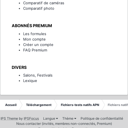
Comparatif de caméras
Comparatif photo
ABONNÉS PREMIUM
Les formules
Mon compte
Créer un compte
FAQ Premium
DIVERS
Salons, Festivals
Lexique
Accueil
Téléchargement
Fichiers-tests natifs APN
Fichiers nat
IPS Theme
by
IPSFocus
Langue
Thème
Politique de confidentialité
Nous contacter (invités, membres non-connectés, Premium)