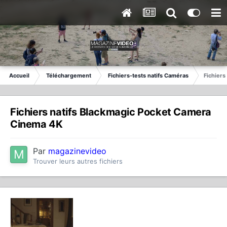
Accueil
Téléchargement
Fichiers-tests natifs Caméras
Fichiers
Fichiers natifs Blackmagic Pocket Camera
Cinema 4K
Par
magazinevideo
Trouver leurs autres fichiers