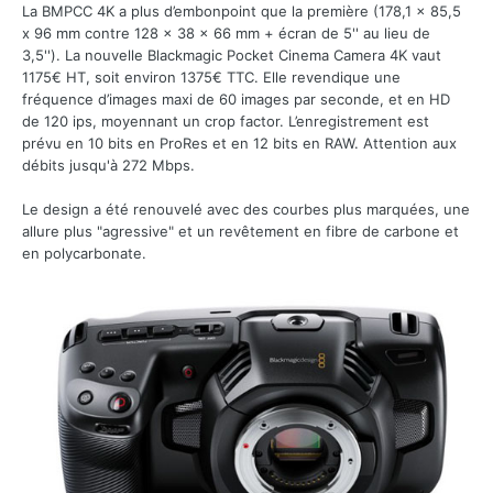
La BMPCC 4K a plus d’embonpoint que la première (178,1 x 85,5
x 96 mm contre 128 x 38 x 66 mm + écran de 5'' au lieu de
3,5''). La nouvelle Blackmagic Pocket Cinema Camera 4K vaut
1175€ HT, soit environ 1375€ TTC. Elle revendique une
fréquence d’images maxi de 60 images par seconde, et en HD
de 120 ips, moyennant un crop factor. L’enregistrement est
prévu en 10 bits en ProRes et en 12 bits en RAW. Attention aux
débits jusqu'à 272 Mbps.
Le design a été renouvelé avec des courbes plus marquées, une
allure plus "agressive" et un revêtement en fibre de carbone et
en polycarbonate.