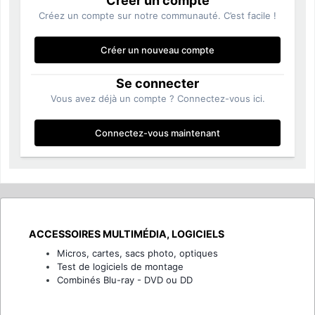
Créer un compte
Créez un compte sur notre communauté. C’est facile !
Créer un nouveau compte
Se connecter
Vous avez déjà un compte ? Connectez-vous ici.
Connectez-vous maintenant
ACCESSOIRES MULTIMÉDIA, LOGICIELS
Micros, cartes, sacs photo, optiques
Test de logiciels de montage
Combinés Blu-ray - DVD ou DD