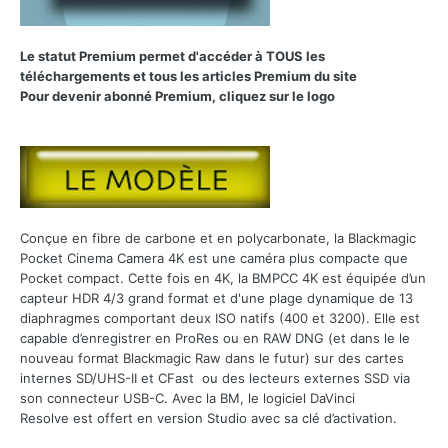
Le statut Premium permet d'accéder à TOUS les
téléchargements et tous les articles Premium du site
Pour devenir abonné Premium, cliquez sur le logo
Conçue en fibre de carbone et en polycarbonate, la Blackmagic
Pocket Cinema Camera 4K est une caméra plus compacte que
Pocket compact. Cette fois en 4K, la BMPCC 4K est équipée d’un
capteur HDR 4/3 grand format et d'une plage dynamique de 13
diaphragmes comportant deux ISO natifs (400 et 3200). Elle est
capable d’enregistrer en ProRes ou en RAW DNG (et dans le le
nouveau format Blackmagic Raw dans le futur) sur des cartes
internes SD/UHS-II et CFast ou des lecteurs externes SSD via
son connecteur USB-C. Avec la BM, le logiciel DaVinci
Resolve est offert en version Studio avec sa clé d’activation.