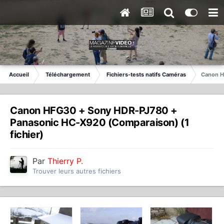
Accueil
Téléchargement
Fichiers-tests natifs Caméras
Canon H
Canon HFG30 + Sony HDR-PJ780 +
Panasonic HC-X920 (Comparaison) (1
fichier)
Par
Thierry P.
Trouver leurs autres fichiers