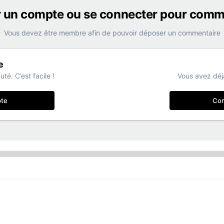
r un compte ou se connecter pour comm
Vous devez être membre afin de pouvoir déposer un commentaire
e
é. C’est facile !
Vous avez déj
pte
Con