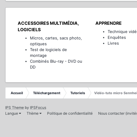
ACCESSOIRES MULTIMÉDIA,
APPRENDRE
LOGICIELS
Technique vidé
Enquêtes
Micros, cartes, sacs photo,
Livres
optiques
Test de logiciels de
montage
Combinés Blu-ray - DVD ou
DD
Accueil
Téléchargement
Tutoriels
Vidéo-tuto micro Sennhe
IPS Theme
by
IPSFocus
Langue
Thème
Politique de confidentialité
Nous contacter (invit