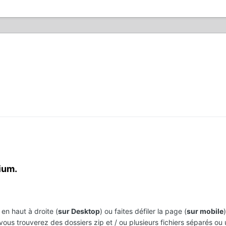
ium.
en haut à droite (
sur Desktop
) ou faites défiler la page (
sur mobile
 vous trouverez des dossiers zip et / ou plusieurs fichiers séparés ou 