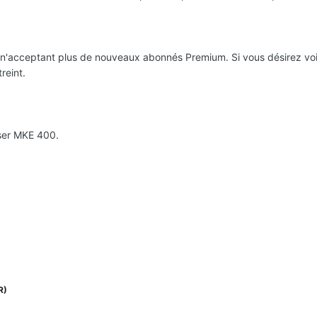
ce n'acceptant plus de nouveaux abonnés Premium. Si vous désirez voir
reint.
iser MKE 400.
R)