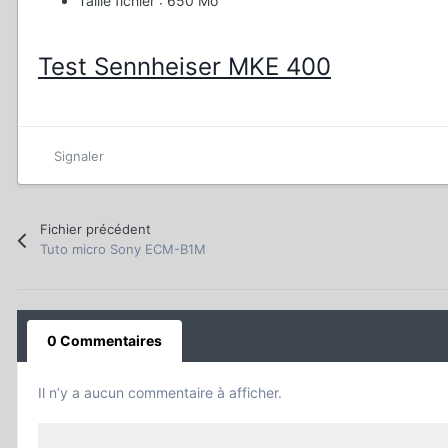
Taille fichier : 650 Mo
Test Sennheiser MKE 400
Signaler
Fichier précédent
Tuto micro Sony ECM-B1M
0 Commentaires
Il n’y a aucun commentaire à afficher.