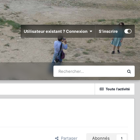
Utilisateur existant ? Connexion
S’inscrire
Toute l’activité
Partager
Abonnés
1