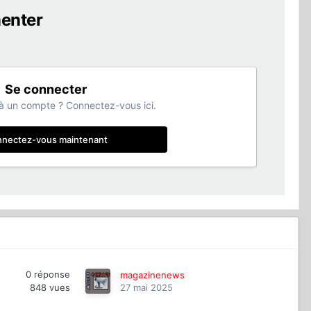
enter
Se connecter
à un compte ? Connectez-vous ici.
nectez-vous maintenant
0
réponse
magazinenews
848
vues
27 mai 2025