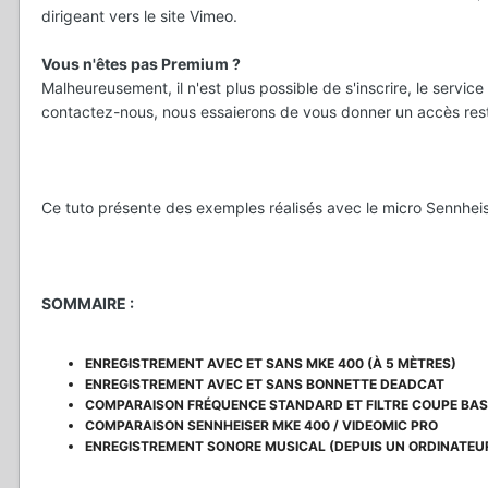
dirigeant vers le site Vimeo.
Vous n'êtes pas Premium ?
Malheureusement, il n'est plus possible de s'inscrire, le servi
contactez-nous, nous essaierons de vous donner un accès rest
Ce tuto présente des exemples réalisés avec le micro Sennhe
SOMMAIRE
:
ENREGISTREMENT AVEC ET SANS MKE 400 (À 5 MÈTRES)
ENREGISTREMENT AVEC ET SANS BONNETTE DEADCAT
COMPARAISON FRÉQUENCE STANDARD ET FILTRE COUPE BAS
COMPARAISON SENNHEISER MKE 400 / VIDEOMIC PRO
ENREGISTREMENT SONORE MUSICAL (DEPUIS UN ORDINATEU