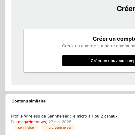
Crée
Créer un compt
Créez un compte sur notre communaut
Créer un nouveau com
Contenu similaire
Profile Wireless de Sennheiser : le micro à 1 ou 2 canaux
Par
magazinenews
,
27 mai 2025
sennheiser
micro sennheiser