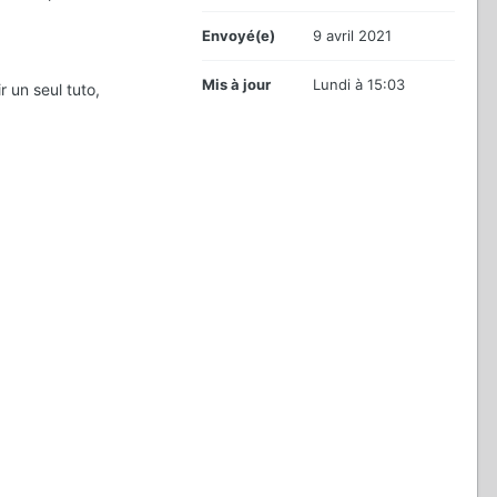
Envoyé(e)
9 avril 2021
Mis à jour
Lundi à 15:03
 un seul tuto,