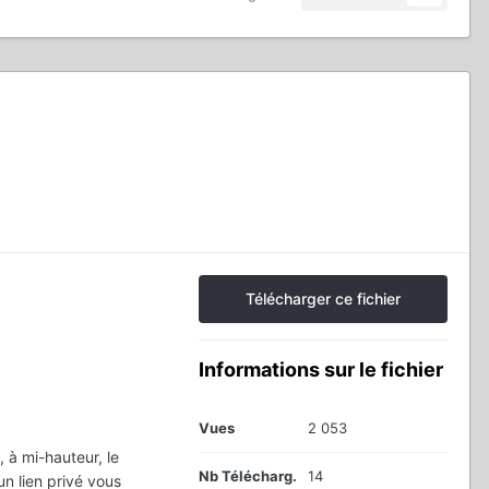
Télécharger ce fichier
Informations sur le fichier
Vues
2 053
), à mi-hauteur, le
Nb Télécharg.
14
un lien privé vous