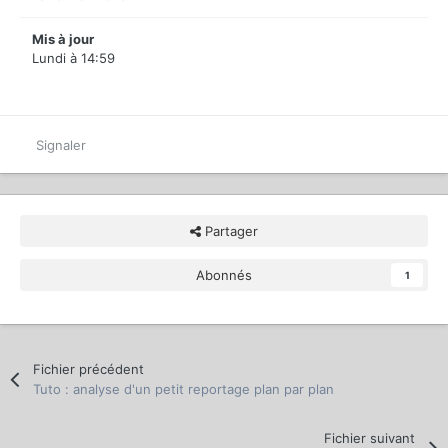
Mis à jour
Lundi à 14:59
Signaler
Partager
Abonnés
1
Fichier précédent
Tuto : analyse d'un petit reportage plan par plan
Fichier suivant