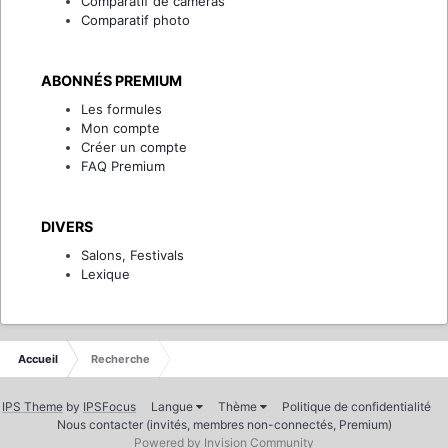
Comparatif de caméras
Comparatif photo
ABONNÉS PREMIUM
Les formules
Mon compte
Créer un compte
FAQ Premium
DIVERS
Salons, Festivals
Lexique
Accueil
Recherche
IPS Theme
by
IPSFocus
Langue
Thème
Politique de confidentialité
Nous contacter (invités, membres non-connectés, Premium)
Powered by Invision Community