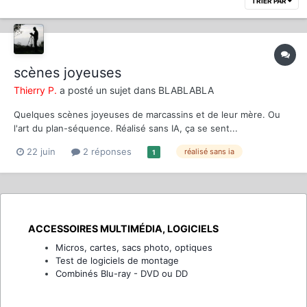
TRIER PAR
scènes joyeuses
Thierry P.
a posté un sujet dans
BLABLABLA
Quelques scènes joyeuses de marcassins et de leur mère. Ou
l'art du plan-séquence. Réalisé sans IA, ça se sent...
22 juin
2 réponses
réalisé sans ia
1
ACCESSOIRES MULTIMÉDIA, LOGICIELS
Micros, cartes, sacs photo, optiques
Test de logiciels de montage
Combinés Blu-ray - DVD ou DD