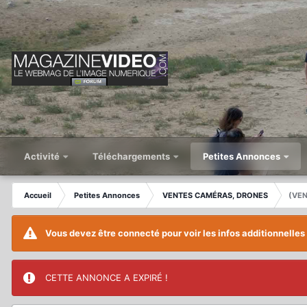
Activité
Téléchargements
Petites Annonces
Accueil
Petites Annonces
VENTES CAMÉRAS, DRONES
(VEN
Vous devez être connecté pour voir les infos additionnelles
CETTE ANNONCE A EXPIRÉ !