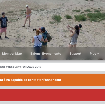
Member Map
Salons, Événements
Support
Plus
DU) Vends Sony FDR AX33 2018
 et être capable de contacter l'annonceur