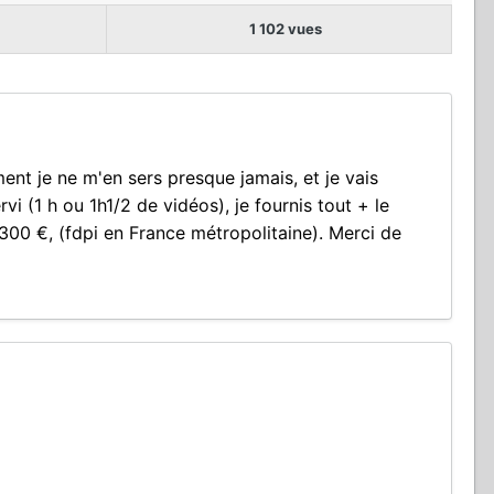
1 102 vues
nt je ne m'en sers presque jamais, et je vais
i (1 h ou 1h1/2 de vidéos), je fournis tout + le
e 300 €, (fdpi en France métropolitaine). Merci de