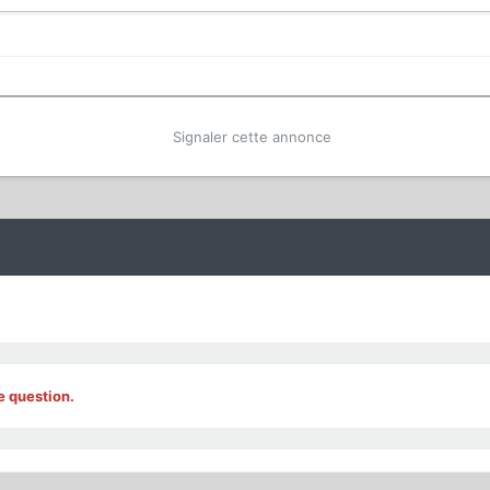
Signaler cette annonce
e question.