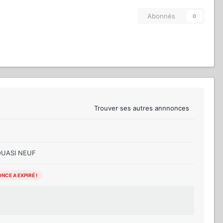
Abonnés
0
Trouver ses autres annnonces
QUASI NEUF
NCE A EXPIRÉ !