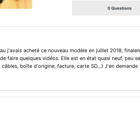
0 Questions
j'avais acheté ce nouveau modèle en juillet 2018; finaleme
 faire quelques vidéos. Elle est en état quasi neuf, peu serv
, câbles, boîte d'origine, facture, carte SD...) J'en demand