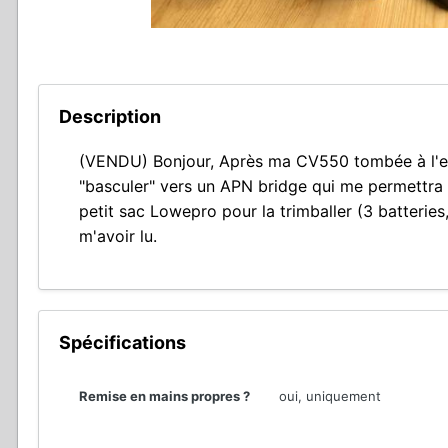
Description
(VENDU) Bonjour, Après ma CV550 tombée à l'eau 
"basculer" vers un APN bridge qui me permettra de
petit sac Lowepro pour la trimballer (3 batteries
m'avoir lu.
Spécifications
Remise en mains propres ?
oui, uniquement