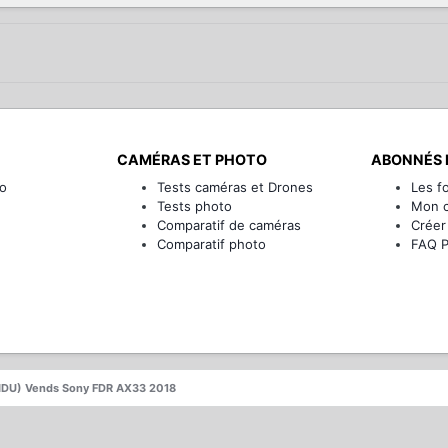
CAMÉRAS ET PHOTO
ABONNÉS 
o
Tests caméras et Drones
Les f
Tests photo
Mon 
Comparatif de caméras
Créer
Comparatif photo
FAQ 
DU) Vends Sony FDR AX33 2018