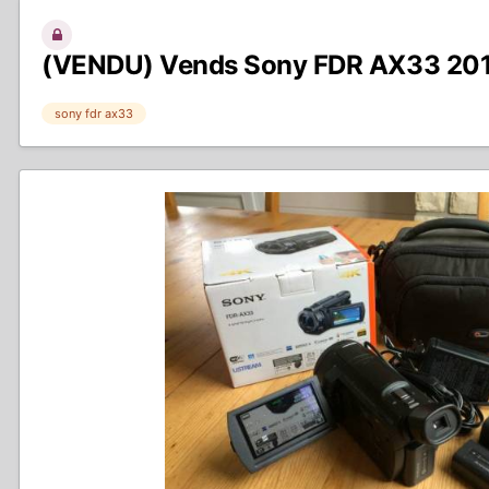
(VENDU) Vends Sony FDR AX33 20
sony fdr ax33