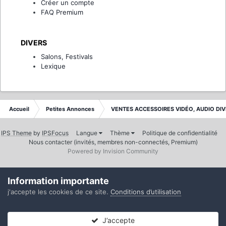
Créer un compte
FAQ Premium
DIVERS
Salons, Festivals
Lexique
Accueil
Petites Annonces
VENTES ACCESSOIRES VIDÉO, AUDIO DI
IPS Theme
by
IPSFocus
Langue
Thème
Politique de confidentialité
Nous contacter (invités, membres non-connectés, Premium)
Powered by Invision Community
Information importante
j'accepte les cookies de ce site.
Conditions d’utilisation
J’accepte