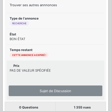
Trouver ses autres annnonces
Type de l'annonce
RECHERCHE
État
BON ÉTAT
Temps restant
CETTE ANNONCE A EXPIRÉ !
Prix
PAS DE VALEUR SPÉCIFIÉE
Sujet de Discussion
0 Questions
1 355 vues