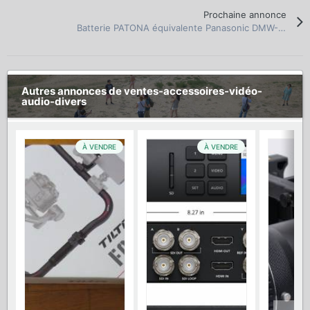
Prochaine annonce
Batterie PATONA équivalente Panasonic DMW-BLG10
Autres annonces de ventes-accessoires-vidéo-
audio-divers
À VENDRE
À VENDRE