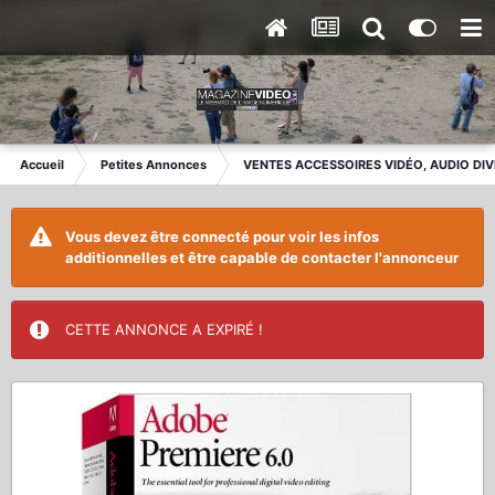
Accueil
Petites Annonces
VENTES ACCESSOIRES VIDÉO, AUDIO DI
Vous devez être connecté pour voir les infos
additionnelles et être capable de contacter l'annonceur
CETTE ANNONCE A EXPIRÉ !