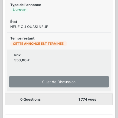
Type de l'annonce
À VENDRE
État
NEUF OU QUASI NEUF
Temps restant
CETTE ANNONCE EST TERMINÉE!
Prix
550,00 €
Sujet de Discussion
0 Questions
1 774 vues