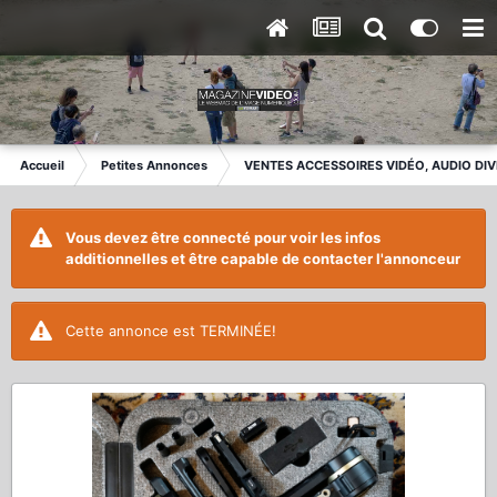
Accueil
Petites Annonces
VENTES ACCESSOIRES VIDÉO, AUDIO DI
Vous devez être connecté pour voir les infos
additionnelles et être capable de contacter l'annonceur
Cette annonce est TERMINÉE!