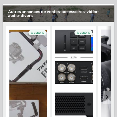
Autres annonces de ventes-accessoires-vidéo-
audio-divers
À VENDRE
À VENDRE