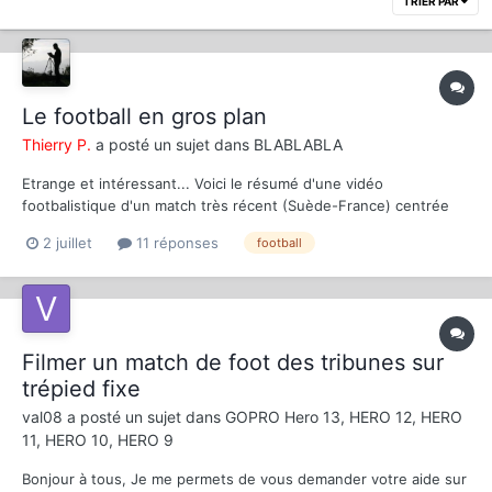
TRIER PAR
Le football en gros plan
Thierry P.
a posté un sujet dans
BLABLABLA
Etrange et intéressant... Voici le résumé d'une vidéo
footbalistique d'un match très récent (Suède-France) centrée
sur les actions constantes en gros plans d'un seul joueur, en
2 juillet
11 réponses
football
l'occurrence Mbappé. Les gros plans sont tels qu'on voit toutes
les actions de M...
Filmer un match de foot des tribunes sur
trépied fixe
val08
a posté un sujet dans
GOPRO Hero 13, HERO 12, HERO
11, HERO 10, HERO 9
Bonjour à tous, Je me permets de vous demander votre aide sur