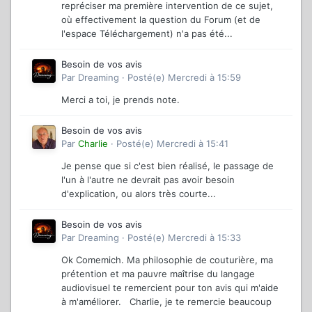
repréciser ma première intervention de ce sujet,
où effectivement la question du Forum (et de
l'espace Téléchargement) n'a pas été...
Besoin de vos avis
Par
Dreaming
·
Posté(e)
Mercredi à 15:59
Merci a toi, je prends note.
Besoin de vos avis
Par
Charlie
·
Posté(e)
Mercredi à 15:41
Je pense que si c'est bien réalisé, le passage de
l'un à l'autre ne devrait pas avoir besoin
d'explication, ou alors très courte...
Besoin de vos avis
Par
Dreaming
·
Posté(e)
Mercredi à 15:33
Ok Comemich. Ma philosophie de couturière, ma
prétention et ma pauvre maîtrise du langage
audiovisuel te remercient pour ton avis qui m'aide
à m'améliorer. Charlie, je te remercie beaucoup