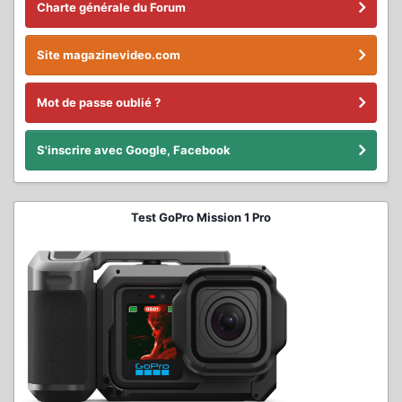
Charte générale du Forum
Site magazinevideo.com
Mot de passe oublié ?
S'inscrire avec Google, Facebook
Test GoPro Mission 1 Pro