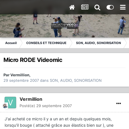
Accueil
CONSEILS ET TECHNIQUE
SON, AUDIO, SONORISATION
Micro RODE Videomic
Par
Vermillion
,
29 septembre 2007
dans
SON, AUDIO, SONORISATION
Vermillion
Posté(e)
29 septembre 2007
J'ai acheté ce micro il y a un an et depuis quelques mois,
lorsqu'il bouge ( attaché grâce aux élastics bien sur ), une