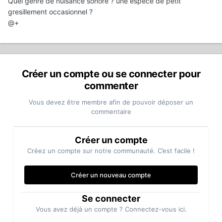
Quel genre de nuisance sonore ? une espece de petit
gresillement occasionnel ?
@+
Créer un compte ou se connecter pour
commenter
Vous devez être membre afin de pouvoir déposer un
commentaire
Créer un compte
Créez un compte sur notre communauté. C’est facile !
Créer un nouveau compte
Se connecter
Vous avez déjà un compte ? Connectez-vous ici.