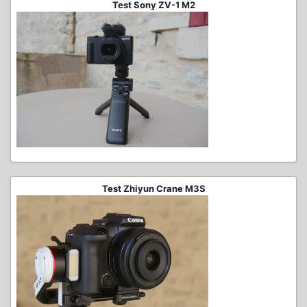
Test Sony ZV-1 M2
Test Zhiyun Crane M3S