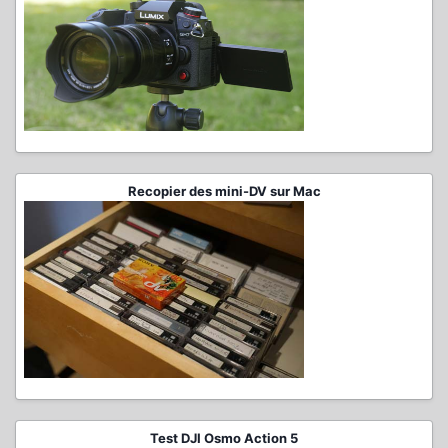
Recopier des mini-DV sur Mac
Test DJI Osmo Action 5