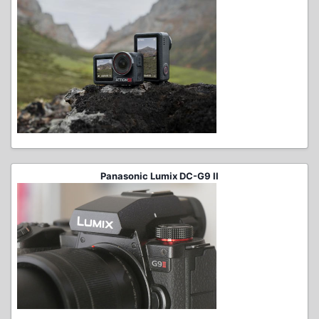
Panasonic Lumix DC-G9 II