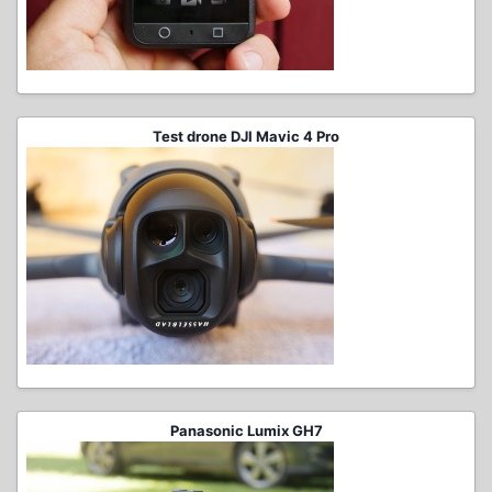
Test drone DJI Mavic 4 Pro
Panasonic Lumix GH7