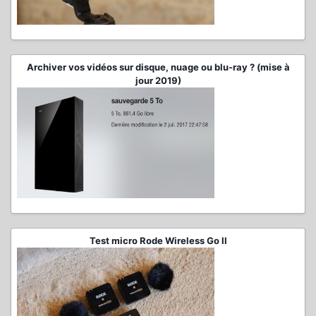
Archiver vos vidéos sur disque, nuage ou blu-ray ? (mise à
jour 2019)
Test micro Rode Wireless Go II