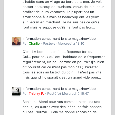
J'habite dans un village au bord de la mer. Je vois
passer beaucoup de touristes, venus de loin, pour
profiter de leurs vacances. La plupart ont un
smartphone à la main et beaucoup ont les yeux
sur l'écran en marchant. Je ne sais pas ce qu'ils
font mais je suppose qu'ils ne font pas leur...
Information concernant le site magazinevideo
Par
Charlie
·
Posté(e)
Mercredi à 18:10
C'est LA bonne question... Réponse basique :
Oui... pour ceux qui ont l'habitude de le fréquenter
régulièrement, un peu comme on pourrait (j'ai bien
dit pourrait car ce n'est pas mon cas ) s'arrêter
tous les soirs au bistrot du coin... Il n'est pas vital
mais quand il disparaît c'est un grand vide pour...
Information concernant le site magazinevideo
Par
Thierry P.
·
Posté(e)
Mercredi à 16:47
Bonjour, Merci pour vos commentaires, les uns
déçus, les autres avec des idées, parfois bonnes
ou pas. Normal. Cela me donne l'occasion de