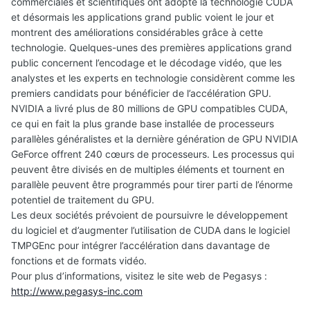
commerciales et scientifiques ont adopté la technologie CUDA
et désormais les applications grand public voient le jour et
montrent des améliorations considérables grâce à cette
technologie. Quelques-unes des premières applications grand
public concernent l’encodage et le décodage vidéo, que les
analystes et les experts en technologie considèrent comme les
premiers candidats pour bénéficier de l’accélération GPU.
NVIDIA a livré plus de 80 millions de GPU compatibles CUDA,
ce qui en fait la plus grande base installée de processeurs
parallèles généralistes et la dernière génération de GPU NVIDIA
GeForce offrent 240 cœurs de processeurs. Les processus qui
peuvent être divisés en de multiples éléments et tournent en
parallèle peuvent être programmés pour tirer parti de l’énorme
potentiel de traitement du GPU.
Les deux sociétés prévoient de poursuivre le développement
du logiciel et d’augmenter l’utilisation de CUDA dans le logiciel
TMPGEnc pour intégrer l’accélération dans davantage de
fonctions et de formats vidéo.
Pour plus d’informations, visitez le site web de Pegasys :
http://www.pegasys-inc.com