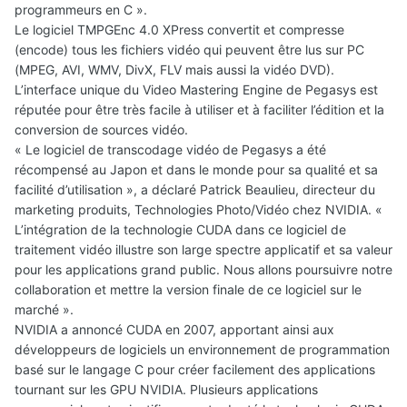
programmeurs en C ».
Le logiciel TMPGEnc 4.0 XPress convertit et compresse
(encode) tous les fichiers vidéo qui peuvent être lus sur PC
(MPEG, AVI, WMV, DivX, FLV mais aussi la vidéo DVD).
L’interface unique du Video Mastering Engine de Pegasys est
réputée pour être très facile à utiliser et à faciliter l’édition et la
conversion de sources vidéo.
« Le logiciel de transcodage vidéo de Pegasys a été
récompensé au Japon et dans le monde pour sa qualité et sa
facilité d’utilisation », a déclaré Patrick Beaulieu, directeur du
marketing produits, Technologies Photo/Vidéo chez NVIDIA. «
L’intégration de la technologie CUDA dans ce logiciel de
traitement vidéo illustre son large spectre applicatif et sa valeur
pour les applications grand public. Nous allons poursuivre notre
collaboration et mettre la version finale de ce logiciel sur le
marché ».
NVIDIA a annoncé CUDA en 2007, apportant ainsi aux
développeurs de logiciels un environnement de programmation
basé sur le langage C pour créer facilement des applications
tournant sur les GPU NVIDIA. Plusieurs applications