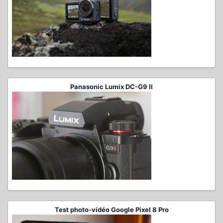
Panasonic Lumix DC-G9 II
Test photo-vidéo Google Pixel 8 Pro