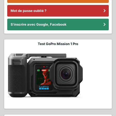
Mot de passe oublié ?
S'inscrire avec Google, Facebook
Test GoPro Mission 1 Pro