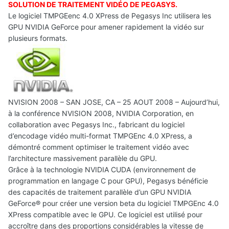
SOLUTION DE TRAITEMENT VIDÉO DE PEGASYS.
Le logiciel TMPGEenc 4.0 XPress de Pegasys Inc utilisera les
GPU NVIDIA GeForce pour amener rapidement la vidéo sur
plusieurs formats.
NVISION 2008 – SAN JOSE, CA – 25 AOUT 2008 – Aujourd’hui,
à la conférence NVISION 2008, NVIDIA Corporation, en
collaboration avec Pegasys Inc., fabricant du logiciel
d’encodage vidéo multi-format TMPGEnc 4.0 XPress, a
démontré comment optimiser le traitement vidéo avec
l’architecture massivement parallèle du GPU.
Grâce à la technologie NVIDIA CUDA (environnement de
programmation en langage C pour GPU), Pegasys bénéficie
des capacités de traitement parallèle d’un GPU NVIDIA
GeForce® pour créer une version beta du logiciel TMPGEnc 4.0
XPress compatible avec le GPU. Ce logiciel est utilisé pour
accroître dans des proportions considérables la vitesse de