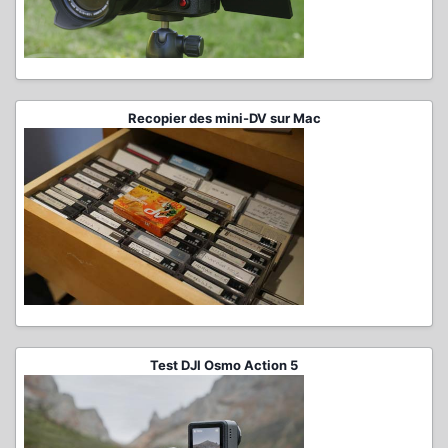
Recopier des mini-DV sur Mac
Test DJI Osmo Action 5