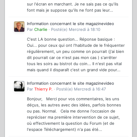
sur l'écran en marchant. Je ne sais pas ce qu'ils
font mais je suppose qu'ils ne font pas leur...
Information concernant le site magazinevideo
Par
Charlie
·
Posté(e)
Mercredi à 18:10
C'est LA bonne question... Réponse basique :
Oui... pour ceux qui ont l'habitude de le fréquenter
régulièrement, un peu comme on pourrait (j'ai bien
dit pourrait car ce n'est pas mon cas ) s'arrêter
tous les soirs au bistrot du coin... Il n'est pas vital
mais quand il disparaît c'est un grand vide pour...
Information concernant le site magazinevideo
Par
Thierry P.
·
Posté(e)
Mercredi à 16:47
Bonjour, Merci pour vos commentaires, les uns
déçus, les autres avec des idées, parfois bonnes
ou pas. Normal. Cela me donne l'occasion de
repréciser ma première intervention de ce sujet,
où effectivement la question du Forum (et de
l'espace Téléchargement) n'a pas été...