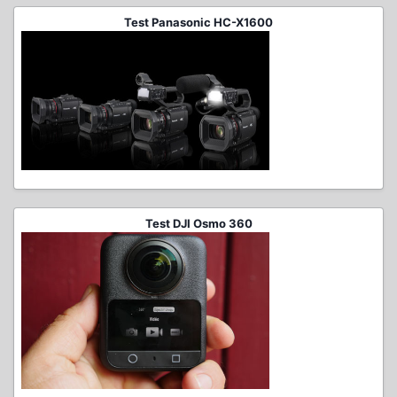
Test Panasonic HC-X1600
Test DJI Osmo 360