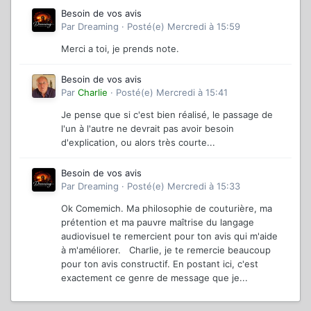
Besoin de vos avis
Par
Dreaming
·
Posté(e)
Mercredi à 15:59
Merci a toi, je prends note.
Besoin de vos avis
Par
Charlie
·
Posté(e)
Mercredi à 15:41
Je pense que si c'est bien réalisé, le passage de
l'un à l'autre ne devrait pas avoir besoin
d'explication, ou alors très courte...
Besoin de vos avis
Par
Dreaming
·
Posté(e)
Mercredi à 15:33
Ok Comemich. Ma philosophie de couturière, ma
prétention et ma pauvre maîtrise du langage
audiovisuel te remercient pour ton avis qui m'aide
à m'améliorer. Charlie, je te remercie beaucoup
pour ton avis constructif. En postant ici, c'est
exactement ce genre de message que je...