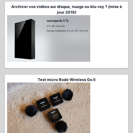
Archiver vos vidéos sur disque, nuage ou blu-ray ? (mise à
jour 2019)
Test micro Rode Wireless Go II