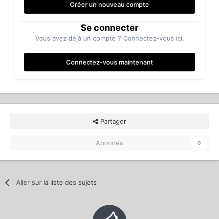
Créer un nouveau compte
Se connecter
Vous avez déjà un compte ? Connectez-vous ici.
Connectez-vous maintenant
Partager
Abonnés
0
Aller sur la liste des sujets