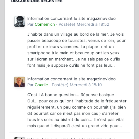
DISCUSSIONS RÉCENTES
Information concernant le site magazinevideo
Par
Comemich
·
Posté(e)
Mercredi à 18:52
J'habite dans un village au bord de la mer. Je vois
passer beaucoup de touristes, venus de loin, pour
profiter de leurs vacances. La plupart ont un
smartphone à la main et beaucoup ont les yeux
sur l'écran en marchant. Je ne sais pas ce qu'ils
font mais je suppose qu'ils ne font pas leur...
Information concernant le site magazinevideo
Par
Charlie
·
Posté(e)
Mercredi à 18:10
C'est LA bonne question... Réponse basique :
Oui... pour ceux qui ont l'habitude de le fréquenter
régulièrement, un peu comme on pourrait (j'ai bien
dit pourrait car ce n'est pas mon cas ) s'arrêter
tous les soirs au bistrot du coin... Il n'est pas vital
mais quand il disparaît c'est un grand vide pour...