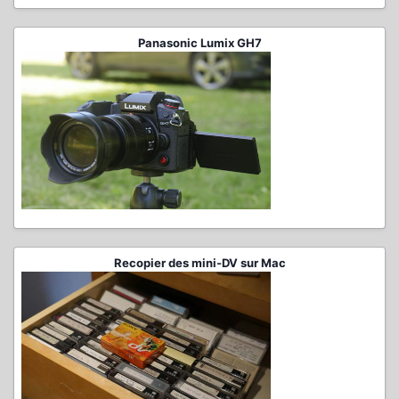
Panasonic Lumix GH7
Recopier des mini-DV sur Mac