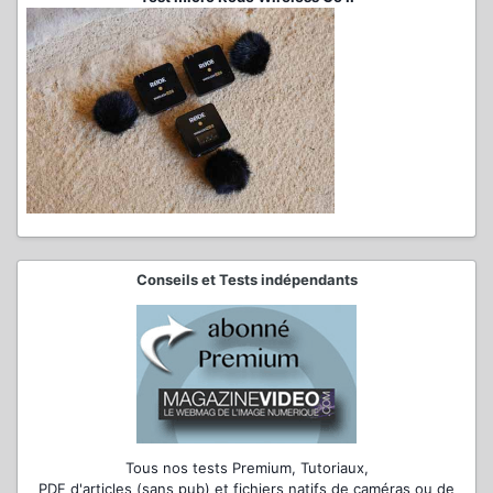
Conseils et Tests indépendants
Tous nos tests Premium, Tutoriaux,
PDF d'articles (sans pub) et fichiers natifs de caméras ou de