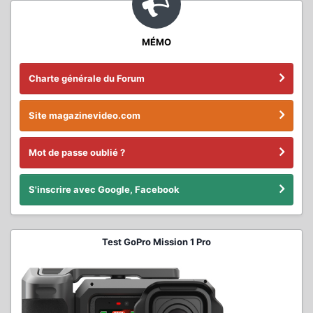
MÉMO
Charte générale du Forum
Site magazinevideo.com
Mot de passe oublié ?
S'inscrire avec Google, Facebook
Test GoPro Mission 1 Pro