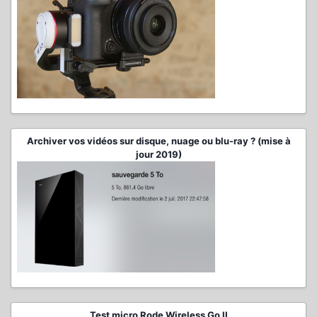
Archiver vos vidéos sur disque, nuage ou blu-ray ? (mise à
jour 2019)
Test micro Rode Wireless Go II