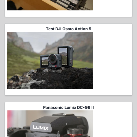
Test DJI Osmo Action 5
Panasonic Lumix DC-G9 II