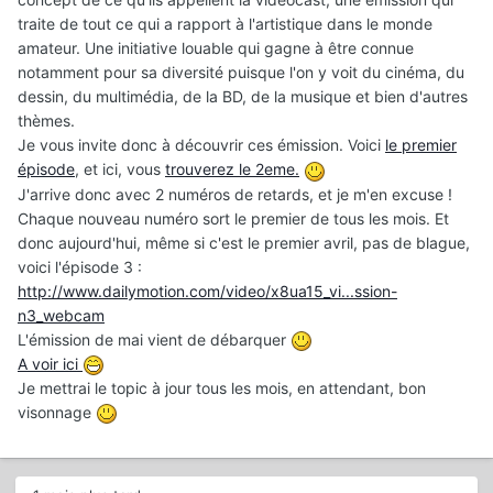
traite de tout ce qui a rapport à l'artistique dans le monde
amateur. Une initiative louable qui gagne à être connue
notamment pour sa diversité puisque l'on y voit du cinéma, du
dessin, du multimédia, de la BD, de la musique et bien d'autres
thèmes.
Je vous invite donc à découvrir ces émission. Voici
le premier
épisode
, et ici, vous
trouverez le 2eme.
J'arrive donc avec 2 numéros de retards, et je m'en excuse !
Chaque nouveau numéro sort le premier de tous les mois. Et
donc aujourd'hui, même si c'est le premier avril, pas de blague,
voici l'épisode 3 :
http://www.dailymotion.com/video/x8ua15_vi...ssion-
n3_webcam
L'émission de mai vient de débarquer
A voir ici
Je mettrai le topic à jour tous les mois, en attendant, bon
visonnage