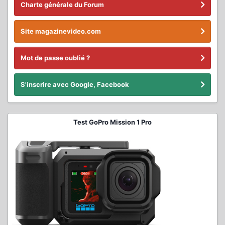
Charte générale du Forum
Site magazinevideo.com
Mot de passe oublié ?
S'inscrire avec Google, Facebook
Test GoPro Mission 1 Pro