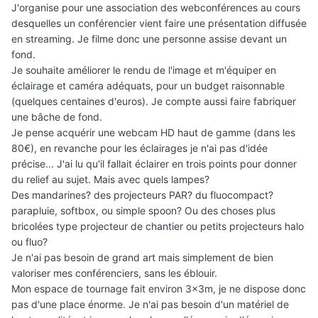
J'organise pour une association des webconférences au cours
desquelles un conférencier vient faire une présentation diffusée
en streaming. Je filme donc une personne assise devant un
fond.
Je souhaite améliorer le rendu de l'image et m'équiper en
éclairage et caméra adéquats, pour un budget raisonnable
(quelques centaines d'euros). Je compte aussi faire fabriquer
une bâche de fond.
Je pense acquérir une webcam HD haut de gamme (dans les
80€), en revanche pour les éclairages je n'ai pas d'idée
précise... J'ai lu qu'il fallait éclairer en trois points pour donner
du relief au sujet. Mais avec quels lampes?
Des mandarines? des projecteurs PAR? du fluocompact?
parapluie, softbox, ou simple spoon? Ou des choses plus
bricolées type projecteur de chantier ou petits projecteurs halo
ou fluo?
Je n'ai pas besoin de grand art mais simplement de bien
valoriser mes conférenciers, sans les éblouir.
Mon espace de tournage fait environ 3x3m, je ne dispose donc
pas d'une place énorme. Je n'ai pas besoin d'un matériel de