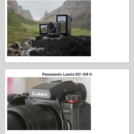
Panasonic Lumix DC-G9 II