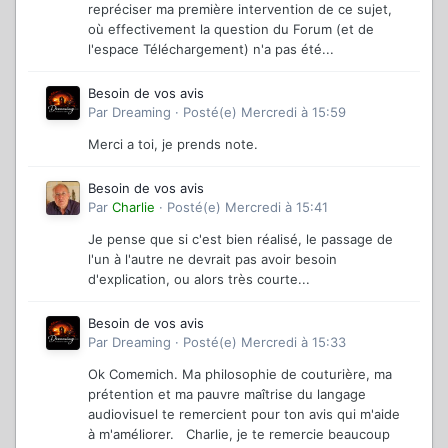
repréciser ma première intervention de ce sujet,
où effectivement la question du Forum (et de
l'espace Téléchargement) n'a pas été...
Besoin de vos avis
Par
Dreaming
·
Posté(e)
Mercredi à 15:59
Merci a toi, je prends note.
Besoin de vos avis
Par
Charlie
·
Posté(e)
Mercredi à 15:41
Je pense que si c'est bien réalisé, le passage de
l'un à l'autre ne devrait pas avoir besoin
d'explication, ou alors très courte...
Besoin de vos avis
Par
Dreaming
·
Posté(e)
Mercredi à 15:33
Ok Comemich. Ma philosophie de couturière, ma
prétention et ma pauvre maîtrise du langage
audiovisuel te remercient pour ton avis qui m'aide
à m'améliorer. Charlie, je te remercie beaucoup