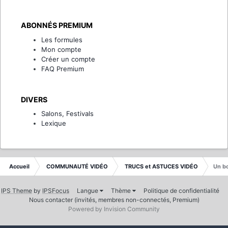
ABONNÉS PREMIUM
Les formules
Mon compte
Créer un compte
FAQ Premium
DIVERS
Salons, Festivals
Lexique
Accueil
COMMUNAUTÉ VIDÉO
TRUCS et ASTUCES VIDÉO
Un b
IPS Theme
by
IPSFocus
Langue
Thème
Politique de confidentialité
Nous contacter (invités, membres non-connectés, Premium)
Powered by Invision Community