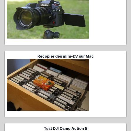
Recopier des mini-DV sur Mac
Test DJI Osmo Action 5