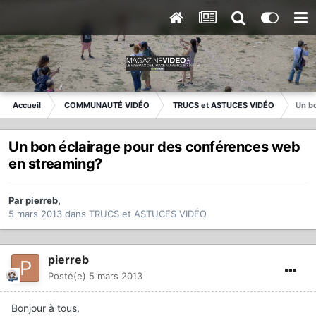
Accueil
COMMUNAUTÉ VIDÉO
TRUCS et ASTUCES VIDÉO
Un b
Un bon éclairage pour des conférences web
en streaming?
Par
pierreb
,
5 mars 2013
dans
TRUCS et ASTUCES VIDÉO
pierreb
Posté(e)
5 mars 2013
Bonjour à tous,