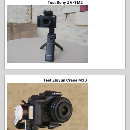
Test Sony ZV-1 M2
Test Zhiyun Crane M3S