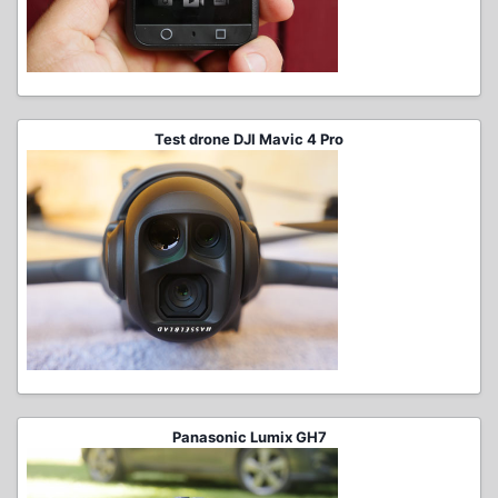
Test drone DJI Mavic 4 Pro
Panasonic Lumix GH7