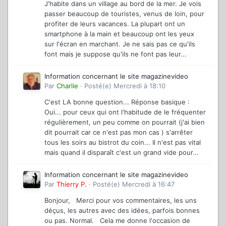
J'habite dans un village au bord de la mer. Je vois
passer beaucoup de touristes, venus de loin, pour
profiter de leurs vacances. La plupart ont un
smartphone à la main et beaucoup ont les yeux
sur l'écran en marchant. Je ne sais pas ce qu'ils
font mais je suppose qu'ils ne font pas leur...
Information concernant le site magazinevideo
Par
Charlie
·
Posté(e)
Mercredi à 18:10
C'est LA bonne question... Réponse basique :
Oui... pour ceux qui ont l'habitude de le fréquenter
régulièrement, un peu comme on pourrait (j'ai bien
dit pourrait car ce n'est pas mon cas ) s'arrêter
tous les soirs au bistrot du coin... Il n'est pas vital
mais quand il disparaît c'est un grand vide pour...
Information concernant le site magazinevideo
Par
Thierry P.
·
Posté(e)
Mercredi à 16:47
Bonjour, Merci pour vos commentaires, les uns
déçus, les autres avec des idées, parfois bonnes
ou pas. Normal. Cela me donne l'occasion de