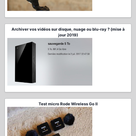
Archiver vos vidéos sur disque, nuage ou blu-ray ? (mise à
jour 2019)
Test micro Rode Wireless Go II