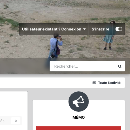
Utilisateur existant ? Connexion
S’inscrire
Toute l’activité
MÉMO
és
0