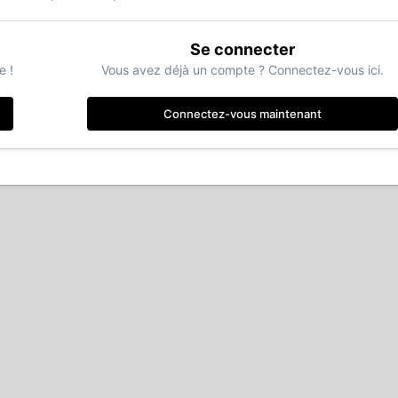
Se connecter
e !
Vous avez déjà un compte ? Connectez-vous ici.
Connectez-vous maintenant