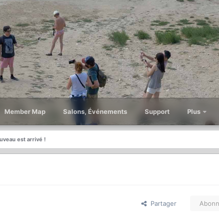
Member Map
Salons, Événements
Support
Plus
uveau est arrivé !
Partager
Abonn