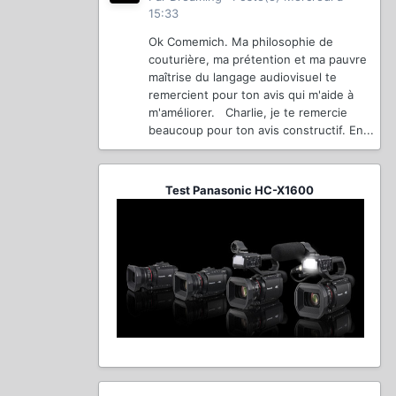
15:33
Ok Comemich. Ma philosophie de
couturière, ma prétention et ma pauvre
maîtrise du langage audiovisuel te
remercient pour ton avis qui m'aide à
m'améliorer. Charlie, je te remercie
beaucoup pour ton avis constructif. En...
Test Panasonic HC-X1600