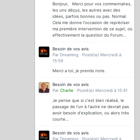
Bonjour, Merci pour vos commentaires,
les uns déçus, les autres avec des
idées, parfois bonnes ou pas. Normal.
Cela me donne l'occasion de repréciser
ma première intervention de ce sujet, où
effectivement la question du Forum...
Besoin de vos avis
Par
Dreaming
·
Posté(e)
Mercredi à
15:59
Merci a toi, je prends note.
Besoin de vos avis
Par
Charlie
·
Posté(e)
Mercredi à 15:41
Je pense que si c'est bien réalisé, le
passage de l'un à l'autre ne devrait pas
avoir besoin d'explication, ou alors très
courte...
Besoin de vos avis
Par
Dreaming
·
Posté(e)
Mercredi à