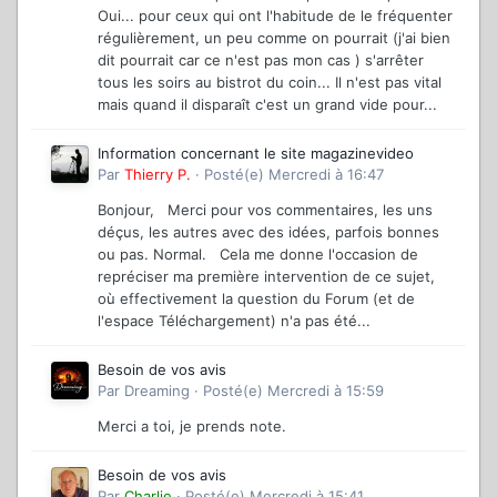
Oui... pour ceux qui ont l'habitude de le fréquenter
régulièrement, un peu comme on pourrait (j'ai bien
dit pourrait car ce n'est pas mon cas ) s'arrêter
tous les soirs au bistrot du coin... Il n'est pas vital
mais quand il disparaît c'est un grand vide pour...
Information concernant le site magazinevideo
Par
Thierry P.
·
Posté(e)
Mercredi à 16:47
Bonjour, Merci pour vos commentaires, les uns
déçus, les autres avec des idées, parfois bonnes
ou pas. Normal. Cela me donne l'occasion de
repréciser ma première intervention de ce sujet,
où effectivement la question du Forum (et de
l'espace Téléchargement) n'a pas été...
Besoin de vos avis
Par
Dreaming
·
Posté(e)
Mercredi à 15:59
Merci a toi, je prends note.
Besoin de vos avis
Par
Charlie
·
Posté(e)
Mercredi à 15:41