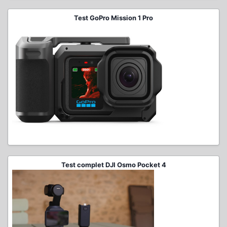
Test GoPro Mission 1 Pro
Test complet DJI Osmo Pocket 4