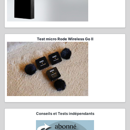
Test micro Rode Wireless Go II
Conseils et Tests indépendants