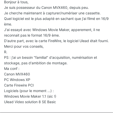
Bonjour à tous,
Je suis possesseur du Canon MVX460, depuis peu.
Je cherche maintenant à capturer/numériser une cassette.
Quel logiciel est le plus adapté en sachant que j'ai filmé en 16/9
ème.
J'ai essayé avec Windows Movie Maker, apperement, il ne
reconnait pas le format 16/9 ème.
D'autre part, avec la carte FireWire, le logiciel Ulead était fourni.
Merci pour vos conseils,
R.
PS : j'ai un besoin "familial" d'acquisition, numérisation et
stockage, pas d'ambition de montage.
Ma conf :
Canon MVX460
PC Windows XP
Carte Firewire PCI
Logiciels (pour le moment ...) :
Windows Movie Maker 1.1 (sic !)
Ulead Video solution 8 SE Basic