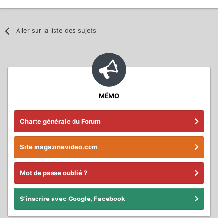
Aller sur la liste des sujets
MÉMO
Charte générale du Forum
Site magazinevideo.com
Mot de passe oublié ?
S'inscrire avec Google, Facebook