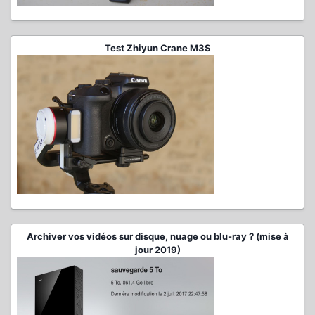
Test Zhiyun Crane M3S
Archiver vos vidéos sur disque, nuage ou blu-ray ? (mise à
jour 2019)