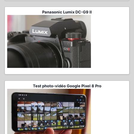
Panasonic Lumix DC-G9 II
Test photo-vidéo Google Pixel 8 Pro