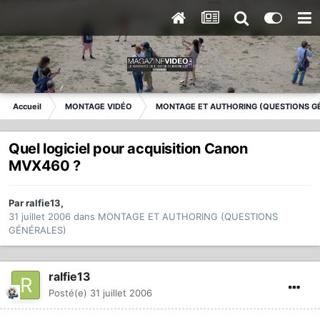
Accueil
MONTAGE VIDÉO
MONTAGE ET AUTHORING (QUESTIONS G
Quel logiciel pour acquisition Canon
MVX460 ?
Par
ralfie13
,
31 juillet 2006
dans
MONTAGE ET AUTHORING (QUESTIONS
GÉNÉRALES)
ralfie13
Posté(e)
31 juillet 2006