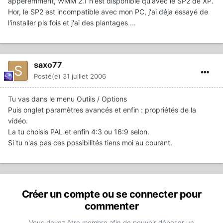
apperemment, WMM 2.1 n'est disponible qu'avec le SP2 de XP.
Hor, le SP2 est incompatible avec mon PC, j'ai déja essayé de
l'installer pls fois et j'ai des plantages ...
saxo77
Posté(e)
31 juillet 2006
Tu vas dans le menu Outils / Options
Puis onglet paramètres avancés et enfin : propriétés de la
vidéo.
La tu choisis PAL et enfin 4:3 ou 16:9 selon.
Si tu n'as pas ces possibilités tiens moi au courant.
Créer un compte ou se connecter pour
commenter
Vous devez être membre afin de pouvoir déposer un