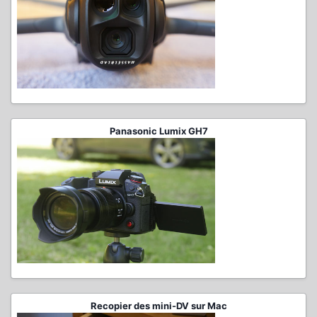
Panasonic Lumix GH7
Recopier des mini-DV sur Mac