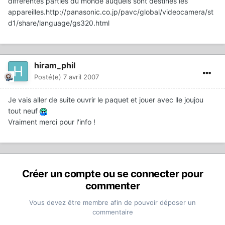
differentes parties du monde auquels sont destines les
appareilles.http://panasonic.co.jp/pavc/global/videocamera/st
d1/share/language/gs320.html
hiram_phil
Posté(e)
7 avril 2007
Je vais aller de suite ouvrir le paquet et jouer avec lle joujou
tout neuf
Vraiment merci pour l'info !
Créer un compte ou se connecter pour
commenter
Vous devez être membre afin de pouvoir déposer un
commentaire