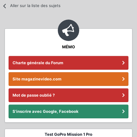
Aller sur la liste des sujets
MÉMO
Charte générale du Forum
Site magazinevideo.com
Mot de passe oublié ?
S'inscrire avec Google, Facebook
Test GoPro Mission 1 Pro