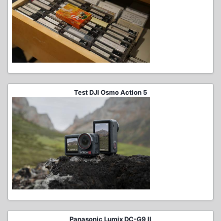
Test DJI Osmo Action 5
Panasonic Lumix DC-G9 II