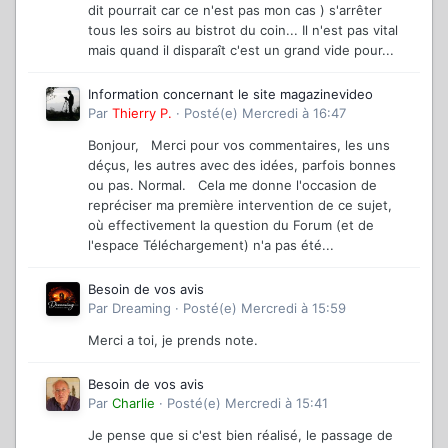
dit pourrait car ce n'est pas mon cas ) s'arrêter
tous les soirs au bistrot du coin... Il n'est pas vital
mais quand il disparaît c'est un grand vide pour...
Information concernant le site magazinevideo
Par
Thierry P.
·
Posté(e)
Mercredi à 16:47
Bonjour, Merci pour vos commentaires, les uns
déçus, les autres avec des idées, parfois bonnes
ou pas. Normal. Cela me donne l'occasion de
repréciser ma première intervention de ce sujet,
où effectivement la question du Forum (et de
l'espace Téléchargement) n'a pas été...
Besoin de vos avis
Par
Dreaming
·
Posté(e)
Mercredi à 15:59
Merci a toi, je prends note.
Besoin de vos avis
Par
Charlie
·
Posté(e)
Mercredi à 15:41
Je pense que si c'est bien réalisé, le passage de