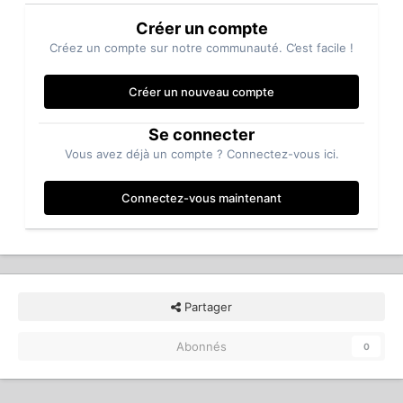
Créer un compte
Créez un compte sur notre communauté. C’est facile !
Créer un nouveau compte
Se connecter
Vous avez déjà un compte ? Connectez-vous ici.
Connectez-vous maintenant
Partager
Abonnés
0