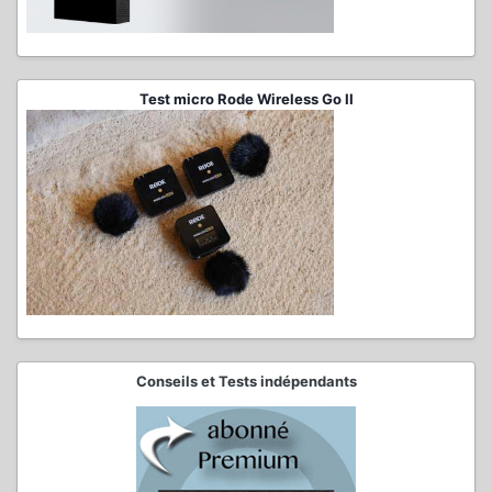
Test micro Rode Wireless Go II
Conseils et Tests indépendants