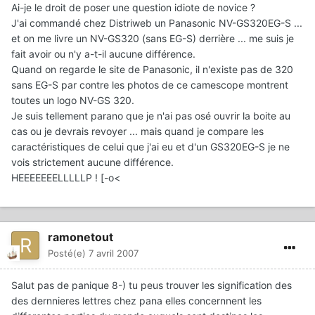
Ai-je le droit de poser une question idiote de novice ?
J'ai commandé chez Distriweb un Panasonic NV-GS320EG-S ...
et on me livre un NV-GS320 (sans EG-S) derrière ... me suis je
fait avoir ou n'y a-t-il aucune différence.
Quand on regarde le site de Panasonic, il n'existe pas de 320
sans EG-S par contre les photos de ce camescope montrent
toutes un logo NV-GS 320.
Je suis tellement parano que je n'ai pas osé ouvrir la boite au
cas ou je devrais revoyer ... mais quand je compare les
caractéristiques de celui que j'ai eu et d'un GS320EG-S je ne
vois strictement aucune différence.
HEEEEEEELLLLLP ! [-o<
ramonetout
Posté(e)
7 avril 2007
Salut pas de panique 8-) tu peus trouver les signification des
des dernnieres lettres chez pana elles concernnent les