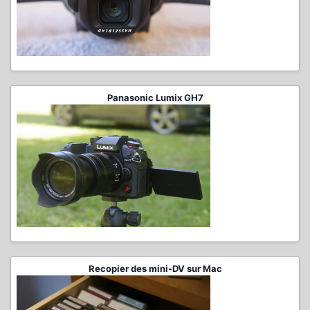
Panasonic Lumix GH7
Recopier des mini-DV sur Mac