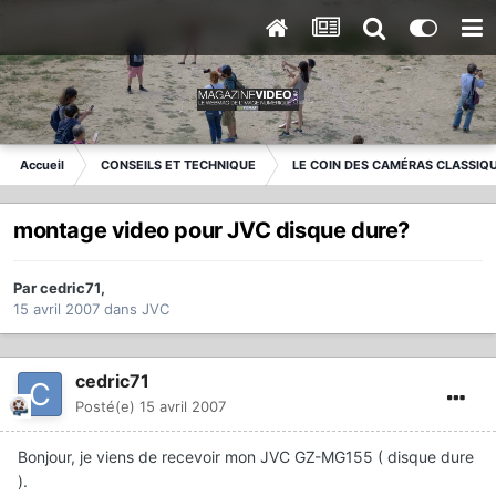
Accueil
CONSEILS ET TECHNIQUE
LE COIN DES CAMÉRAS CLASSIQ
montage video pour JVC disque dure?
Par
cedric71
,
15 avril 2007
dans
JVC
cedric71
Posté(e)
15 avril 2007
Bonjour, je viens de recevoir mon JVC GZ-MG155 ( disque dure
).