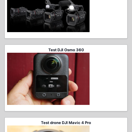
Test DJI Osmo 360
Test drone DJI Mavic 4 Pro