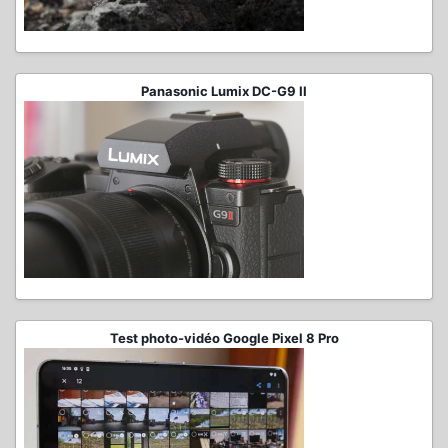
Panasonic Lumix DC-G9 II
Test photo-vidéo Google Pixel 8 Pro