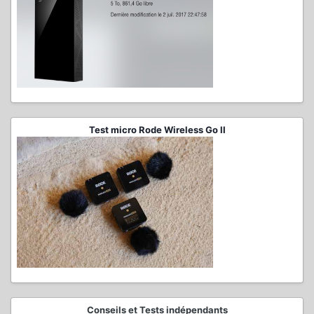
Test micro Rode Wireless Go II
Conseils et Tests indépendants