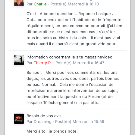
Par
Charlie
·
Posté(e)
Mercredi à 18:10
C'est LA bonne question... Réponse basique :
Oui... pour ceux qui ont l'habitude de le fréquenter
régulièrement, un peu comme on pourrait (j'ai bien
dit pourrait car ce n'est pas mon cas ) s'arrêter
tous les soirs au bistrot du coin... Il n'est pas vital
mais quand il disparaît c'est un grand vide pour...
Information concernant le site magazinevideo
Par
Thierry P.
·
Posté(e)
Mercredi à 16:47
Bonjour, Merci pour vos commentaires, les uns
déçus, les autres avec des idées, parfois bonnes
ou pas. Normal. Cela me donne l'occasion de
repréciser ma première intervention de ce sujet,
où effectivement la question du Forum (et de
l'espace Téléchargement) n'a pas été...
Besoin de vos avis
Par
Dreaming
·
Posté(e)
Mercredi à 15:59
Merci a toi, je prends note.