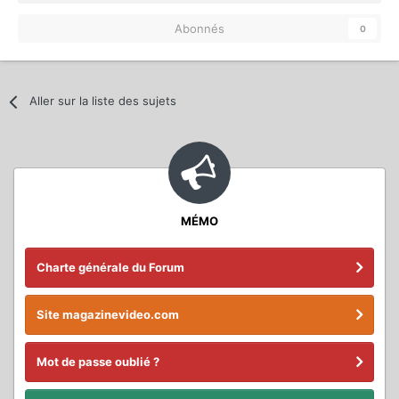
Abonnés
0
Aller sur la liste des sujets
MÉMO
Charte générale du Forum
Site magazinevideo.com
Mot de passe oublié ?