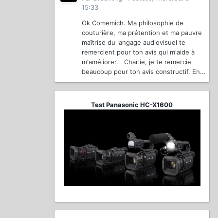
15:33
Ok Comemich. Ma philosophie de
couturière, ma prétention et ma pauvre
maîtrise du langage audiovisuel te
remercient pour ton avis qui m'aide à
m'améliorer. Charlie, je te remercie
beaucoup pour ton avis constructif. En...
Test Panasonic HC-X1600