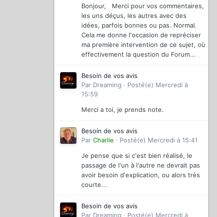
Bonjour, Merci pour vos commentaires,
les uns déçus, les autres avec des
idées, parfois bonnes ou pas. Normal.
Cela me donne l'occasion de repréciser
ma première intervention de ce sujet, où
effectivement la question du Forum...
Besoin de vos avis
Par
Dreaming
·
Posté(e)
Mercredi à
15:59
Merci a toi, je prends note.
Besoin de vos avis
Par
Charlie
·
Posté(e)
Mercredi à 15:41
Je pense que si c'est bien réalisé, le
passage de l'un à l'autre ne devrait pas
avoir besoin d'explication, ou alors très
courte...
Besoin de vos avis
Par
Dreaming
·
Posté(e)
Mercredi à