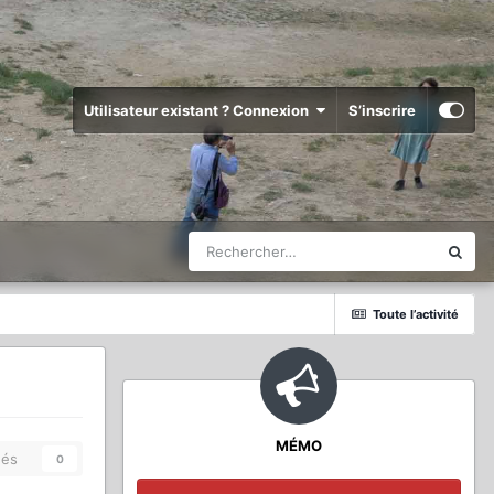
Utilisateur existant ? Connexion
S’inscrire
Toute l’activité
MÉMO
és
0