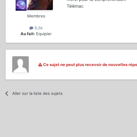
Télémac
Membres
8,6k
Au fait:
Equipier
Ce sujet ne peut plus recevoir de nouvelles rép
Aller sur la liste des sujets