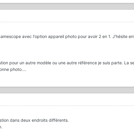
 camescope avec l'option appareil photo pour avoir 2 en 1. J'hésite ent
tion pour un autre modèle ou une autre référence je suis parte. La s
bonne photo....
tion dans deux endroits différents.
n.