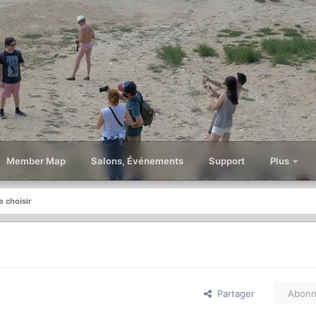
Member Map
Salons, Événements
Support
Plus
 choisir
Partager
Abonn