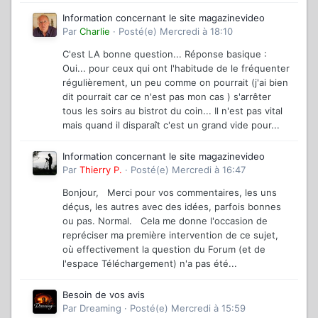
Information concernant le site magazinevideo
Par
Charlie
·
Posté(e)
Mercredi à 18:10
C'est LA bonne question... Réponse basique :
Oui... pour ceux qui ont l'habitude de le fréquenter
régulièrement, un peu comme on pourrait (j'ai bien
dit pourrait car ce n'est pas mon cas ) s'arrêter
tous les soirs au bistrot du coin... Il n'est pas vital
mais quand il disparaît c'est un grand vide pour...
Information concernant le site magazinevideo
Par
Thierry P.
·
Posté(e)
Mercredi à 16:47
Bonjour, Merci pour vos commentaires, les uns
déçus, les autres avec des idées, parfois bonnes
ou pas. Normal. Cela me donne l'occasion de
repréciser ma première intervention de ce sujet,
où effectivement la question du Forum (et de
l'espace Téléchargement) n'a pas été...
Besoin de vos avis
Par
Dreaming
·
Posté(e)
Mercredi à 15:59