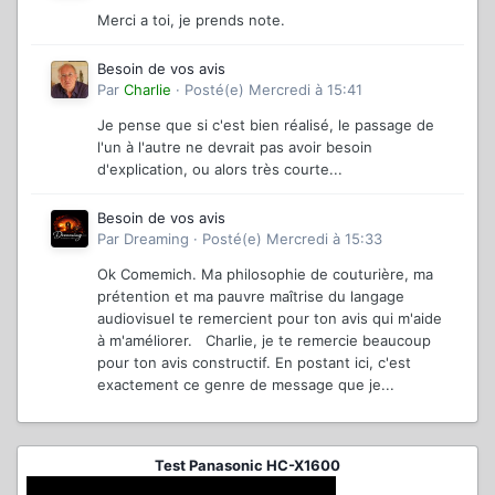
Merci a toi, je prends note.
Besoin de vos avis
Par
Charlie
·
Posté(e)
Mercredi à 15:41
Je pense que si c'est bien réalisé, le passage de
l'un à l'autre ne devrait pas avoir besoin
d'explication, ou alors très courte...
Besoin de vos avis
Par
Dreaming
·
Posté(e)
Mercredi à 15:33
Ok Comemich. Ma philosophie de couturière, ma
prétention et ma pauvre maîtrise du langage
audiovisuel te remercient pour ton avis qui m'aide
à m'améliorer. Charlie, je te remercie beaucoup
pour ton avis constructif. En postant ici, c'est
exactement ce genre de message que je...
Test Panasonic HC-X1600