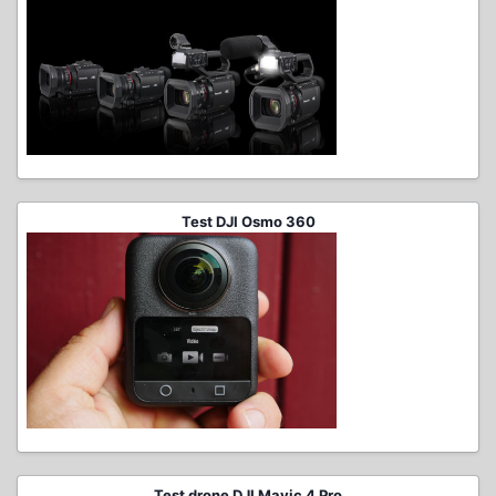
Test DJI Osmo 360
Test drone DJI Mavic 4 Pro