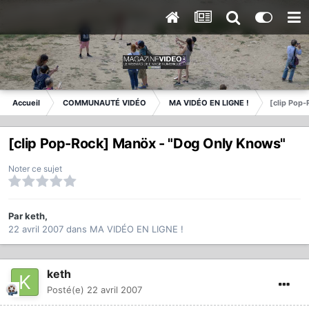
Accueil
COMMUNAUTÉ VIDÉO
MA VIDÉO EN LIGNE !
[clip Pop
[clip Pop-Rock] Manöx - "Dog Only Knows"
Noter ce sujet
Par
keth
,
22 avril 2007
dans
MA VIDÉO EN LIGNE !
keth
Posté(e)
22 avril 2007