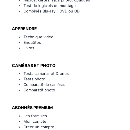
Micros, cartes, sacs photo, optiques
Test de logiciels de montage
Combinés Blu-ray - DVD ou DD
APPRENDRE
Technique vidéo
Enquêtes
Livres
CAMÉRAS ET PHOTO
Tests caméras et Drones
Tests photo
Comparatif de caméras
Comparatif photo
ABONNÉS PREMIUM
Les formules
Mon compte
Créer un compte