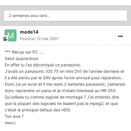
2 semaines plus tard...
mede14
Posté(e)
12 mai 2007
*** Récup sur PC ....
Salut quazardous
En effet tu l'as décortiqué ce panasonic.
J'avais un panasonic (GS 75 en mini DV) de l'annee derniere et
il a été perdu par le SAV apres l'avoir envoyé pour reparation...
Donc j'ai un avoir et il me reste 2 batteries panasonic, j'aimerais
donc reprendre un pana et je m'etais interessé au HR-250.
Qu'utilises tu comme logiciel de montage ? J'ai entendu dire
que la plupart des logiciels ne lisaient pas le mpeg2, et que
c'était le principal défaut des HDD.
Ton avis ?
merci.