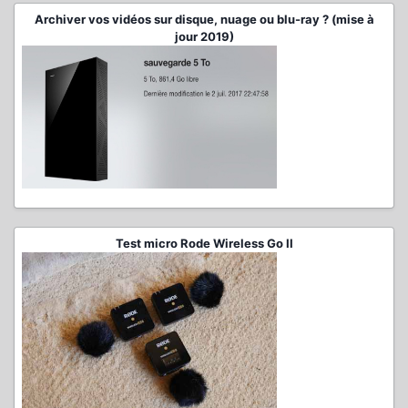
Archiver vos vidéos sur disque, nuage ou blu-ray ? (mise à
jour 2019)
Test micro Rode Wireless Go II