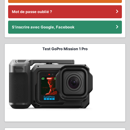
Mot de passe oublié ?
S'inscrire avec Google, Facebook
Test GoPro Mission 1 Pro