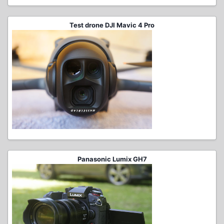
Test drone DJI Mavic 4 Pro
Panasonic Lumix GH7