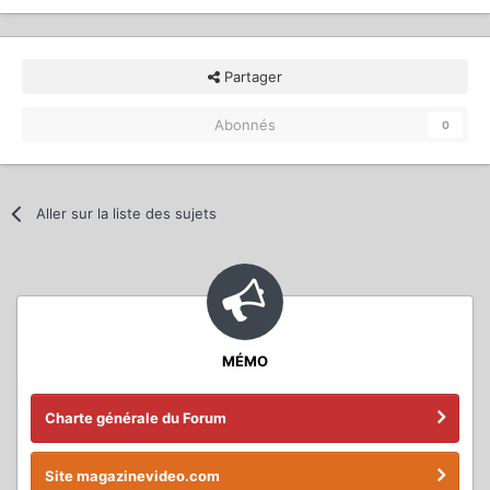
Partager
Abonnés
0
Aller sur la liste des sujets
MÉMO
Charte générale du Forum
Site magazinevideo.com