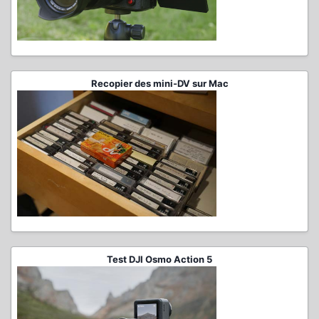
Recopier des mini-DV sur Mac
Test DJI Osmo Action 5