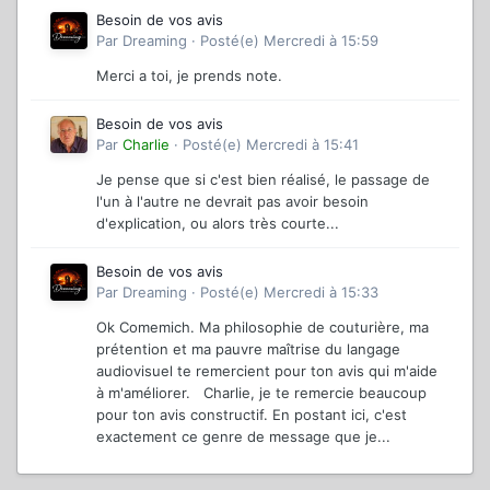
Besoin de vos avis
Par
Dreaming
·
Posté(e)
Mercredi à 15:59
Merci a toi, je prends note.
Besoin de vos avis
Par
Charlie
·
Posté(e)
Mercredi à 15:41
Je pense que si c'est bien réalisé, le passage de
l'un à l'autre ne devrait pas avoir besoin
d'explication, ou alors très courte...
Besoin de vos avis
Par
Dreaming
·
Posté(e)
Mercredi à 15:33
Ok Comemich. Ma philosophie de couturière, ma
prétention et ma pauvre maîtrise du langage
audiovisuel te remercient pour ton avis qui m'aide
à m'améliorer. Charlie, je te remercie beaucoup
pour ton avis constructif. En postant ici, c'est
exactement ce genre de message que je...