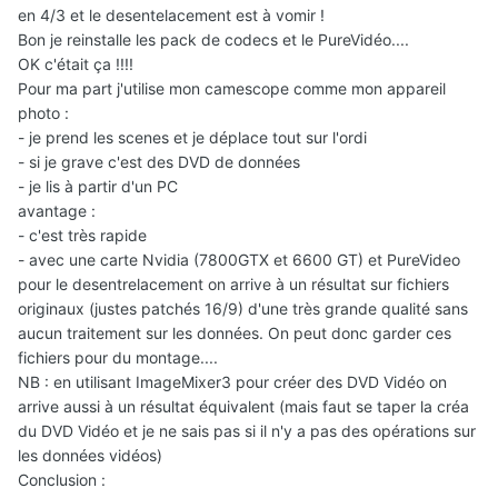
en 4/3 et le desentelacement est à vomir !
Bon je reinstalle les pack de codecs et le PureVidéo....
OK c'était ça !!!!
Pour ma part j'utilise mon camescope comme mon appareil
photo :
- je prend les scenes et je déplace tout sur l'ordi
- si je grave c'est des DVD de données
- je lis à partir d'un PC
avantage :
- c'est très rapide
- avec une carte Nvidia (7800GTX et 6600 GT) et PureVideo
pour le desentrelacement on arrive à un résultat sur fichiers
originaux (justes patchés 16/9) d'une très grande qualité sans
aucun traitement sur les données. On peut donc garder ces
fichiers pour du montage....
NB : en utilisant ImageMixer3 pour créer des DVD Vidéo on
arrive aussi à un résultat équivalent (mais faut se taper la créa
du DVD Vidéo et je ne sais pas si il n'y a pas des opérations sur
les données vidéos)
Conclusion :