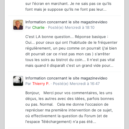
sur l'écran en marchant. Je ne sais pas ce qu'ils
font mais je suppose qu'ils ne font pas leur...
Information concernant le site magazinevideo
Par
Charlie
·
Posté(e)
Mercredi à 18:10
C'est LA bonne question... Réponse basique :
Oui... pour ceux qui ont l'habitude de le fréquenter
régulièrement, un peu comme on pourrait (j'ai bien
dit pourrait car ce n'est pas mon cas ) s'arrêter
tous les soirs au bistrot du coin... Il n'est pas vital
mais quand il disparaît c'est un grand vide pour...
Information concernant le site magazinevideo
Par
Thierry P.
·
Posté(e)
Mercredi à 16:47
Bonjour, Merci pour vos commentaires, les uns
déçus, les autres avec des idées, parfois bonnes
ou pas. Normal. Cela me donne l'occasion de
repréciser ma première intervention de ce sujet,
où effectivement la question du Forum (et de
l'espace Téléchargement) n'a pas été...