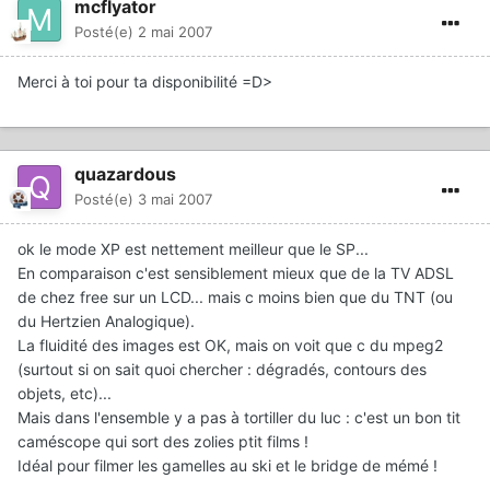
mcflyator
Posté(e)
2 mai 2007
Merci à toi pour ta disponibilité =D>
quazardous
Posté(e)
3 mai 2007
ok le mode XP est nettement meilleur que le SP...
En comparaison c'est sensiblement mieux que de la TV ADSL
de chez free sur un LCD... mais c moins bien que du TNT (ou
du Hertzien Analogique).
La fluidité des images est OK, mais on voit que c du mpeg2
(surtout si on sait quoi chercher : dégradés, contours des
objets, etc)...
Mais dans l'ensemble y a pas à tortiller du luc : c'est un bon tit
caméscope qui sort des zolies ptit films !
Idéal pour filmer les gamelles au ski et le bridge de mémé !