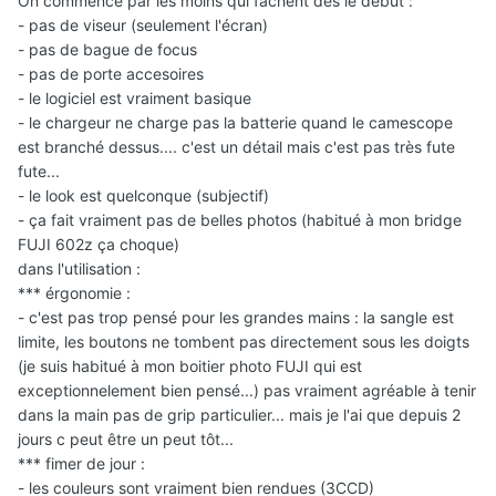
On commence par les moins qui fachent dès le début :
- pas de viseur (seulement l'écran)
- pas de bague de focus
- pas de porte accesoires
- le logiciel est vraiment basique
- le chargeur ne charge pas la batterie quand le camescope
est branché dessus.... c'est un détail mais c'est pas très fute
fute...
- le look est quelconque (subjectif)
- ça fait vraiment pas de belles photos (habitué à mon bridge
FUJI 602z ça choque)
dans l'utilisation :
*** érgonomie :
- c'est pas trop pensé pour les grandes mains : la sangle est
limite, les boutons ne tombent pas directement sous les doigts
(je suis habitué à mon boitier photo FUJI qui est
exceptionnelement bien pensé...) pas vraiment agréable à tenir
dans la main pas de grip particulier... mais je l'ai que depuis 2
jours c peut être un peut tôt...
*** fimer de jour :
- les couleurs sont vraiment bien rendues (3CCD)