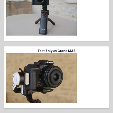
Test Zhiyun Crane M3S