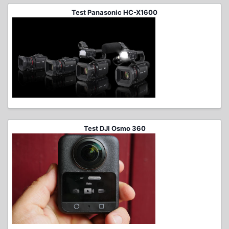
Test Panasonic HC-X1600
Test DJI Osmo 360