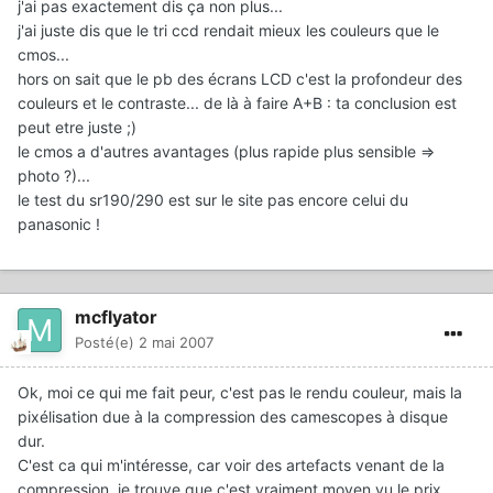
j'ai pas exactement dis ça non plus...
j'ai juste dis que le tri ccd rendait mieux les couleurs que le
cmos...
hors on sait que le pb des écrans LCD c'est la profondeur des
couleurs et le contraste... de là à faire A+B : ta conclusion est
peut etre juste ;)
le cmos a d'autres avantages (plus rapide plus sensible =>
photo ?)...
le test du sr190/290 est sur le site pas encore celui du
panasonic !
mcflyator
Posté(e)
2 mai 2007
Ok, moi ce qui me fait peur, c'est pas le rendu couleur, mais la
pixélisation due à la compression des camescopes à disque
dur.
C'est ca qui m'intéresse, car voir des artefacts venant de la
compression, je trouve que c'est vraiment moyen vu le prix...