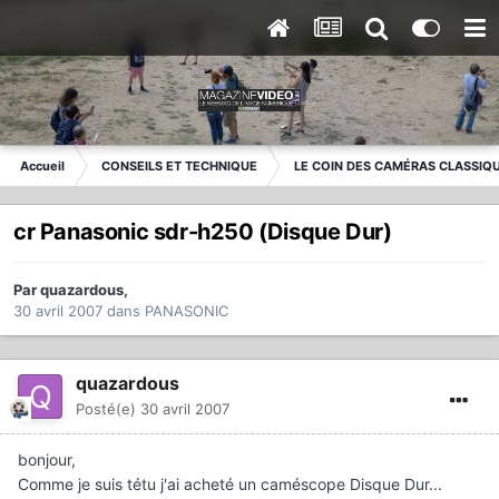
Accueil
CONSEILS ET TECHNIQUE
LE COIN DES CAMÉRAS CLASSIQ
cr Panasonic sdr-h250 (Disque Dur)
Par
quazardous
,
30 avril 2007
dans
PANASONIC
quazardous
Posté(e)
30 avril 2007
bonjour,
Comme je suis tétu j'ai acheté un caméscope Disque Dur...