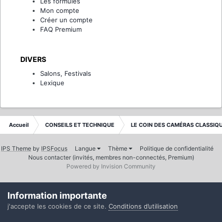
Les formules
Mon compte
Créer un compte
FAQ Premium
DIVERS
Salons, Festivals
Lexique
Accueil
CONSEILS ET TECHNIQUE
LE COIN DES CAMÉRAS CLASSIQ
IPS Theme
by
IPSFocus
Langue
Thème
Politique de confidentialité
Nous contacter (invités, membres non-connectés, Premium)
Powered by Invision Community
Information importante
j'accepte les cookies de ce site.
Conditions d’utilisation