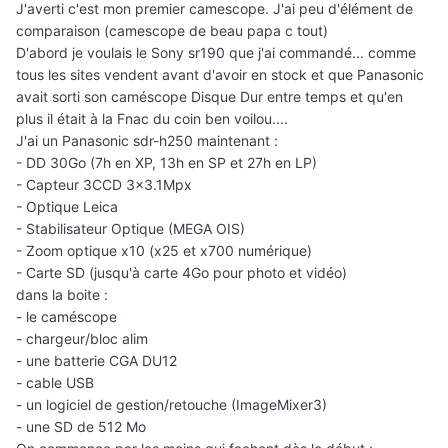
J'averti c'est mon premier camescope. J'ai peu d'élément de
comparaison (camescope de beau papa c tout)
D'abord je voulais le Sony sr190 que j'ai commandé... comme
tous les sites vendent avant d'avoir en stock et que Panasonic
avait sorti son caméscope Disque Dur entre temps et qu'en
plus il était à la Fnac du coin ben voilou....
J'ai un Panasonic sdr-h250 maintenant :
- DD 30Go (7h en XP, 13h en SP et 27h en LP)
- Capteur 3CCD 3x3.1Mpx
- Optique Leica
- Stabilisateur Optique (MEGA OIS)
- Zoom optique x10 (x25 et x700 numérique)
- Carte SD (jusqu'à carte 4Go pour photo et vidéo)
dans la boite :
- le caméscope
- chargeur/bloc alim
- une batterie CGA DU12
- cable USB
- un logiciel de gestion/retouche (ImageMixer3)
- une SD de 512 Mo