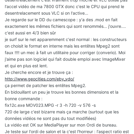
l'accel vidéo de ma 7800 GTX donc c'est le CPU qui prend le
desentrelacement sous VLC si on l'active...
Je regarde sur le DD du camescope : y'a des .mod en fait
exactement les mêmes fichiers qui sont renommés... j'ouvre....
c'est aussi en 4/3 bien sûr
je surf sur le net apparemment c'est normal : les constructeurs
on choisit le format en interne mais les entêtes Mpeg2 sont
faux !!!! un mec à fait un utilitaire pour corriger (converio). Moi
j'aime pas son logiciel qui fait double emploi avec ImageMixer
et qui en plus est lent.
Je cherche encore et je trouve ça :
http://www.geocities.com/eby_vdo/
ça permet de patcher les entêtes Mpeg2.
En bidouillant un peu je trouve les bonnes dimensions et la
bonne commande :
fix12c.exe MOV023.MPG -r 3 -h 720 -v 576 -s
720 de large c'est bizarre mais ça marche (surtout que les
données vidéos ne sont pas du tout modifiées)
La vidéo est OK sur MediaPlayer sur mon Ordi de bureau.
Je teste sur l'ordi de salon et la c'est l'horreur : l'aspect ratio est