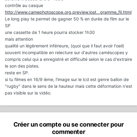
contrôle au casque
http://www.camephotoscope.org.preview.lost...gramme_fil.html
Le long play te permet de gagner 50 % en durée de film sur le
SP
une cassette de 1 heure pourra stocker 1h30
mais attention
qualité un légèrement inférieure, (quoi que il faut avoir l'oeil)
souvent incompatible en relecture sur d'autres caméscopes y
compris celui qui a enregistré et difficulté selon le cas d'extraire
le son des pistes.
reste en SP.
si tu filmes en 16/9 ième, l'image sur le lcd est genre ballon de
"rugby" dans le sens de la hauteur mais cette déformation n'est
pas visible sur la vidéo.
Créer un compte ou se connecter pour
commenter