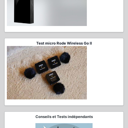
Test micro Rode Wireless Go II
Conseils et Tests indépendants