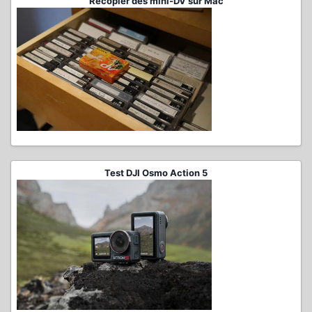
Recopier des mini-DV sur Mac
Test DJI Osmo Action 5