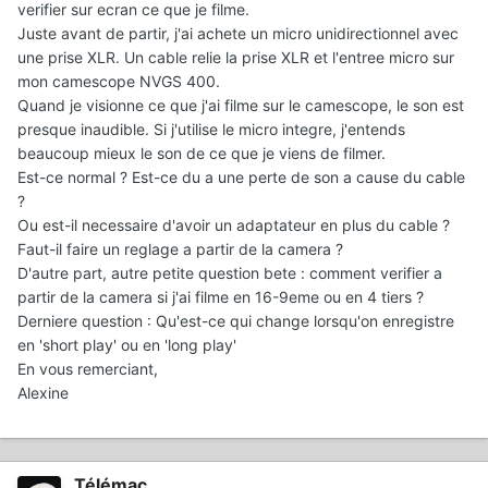
verifier sur ecran ce que je filme.
Juste avant de partir, j'ai achete un micro unidirectionnel avec
une prise XLR. Un cable relie la prise XLR et l'entree micro sur
mon camescope NVGS 400.
Quand je visionne ce que j'ai filme sur le camescope, le son est
presque inaudible. Si j'utilise le micro integre, j'entends
beaucoup mieux le son de ce que je viens de filmer.
Est-ce normal ? Est-ce du a une perte de son a cause du cable
?
Ou est-il necessaire d'avoir un adaptateur en plus du cable ?
Faut-il faire un reglage a partir de la camera ?
D'autre part, autre petite question bete : comment verifier a
partir de la camera si j'ai filme en 16-9eme ou en 4 tiers ?
Derniere question : Qu'est-ce qui change lorsqu'on enregistre
en 'short play' ou en 'long play'
En vous remerciant,
Alexine
Télémac