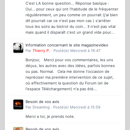
C'est LA bonne question... Réponse basique :
Oui... pour ceux qui ont l'habitude de le fréquenter
régulièrement, un peu comme on pourrait (j'ai bien
dit pourrait car ce n'est pas mon cas ) s'arrêter
tous les soirs au bistrot du coin... Il n'est pas vital
mais quand il disparaît c'est un grand vide pour...
Information concernant le site magazinevideo
Par
Thierry P.
·
Posté(e)
Mercredi à 16:47
Bonjour, Merci pour vos commentaires, les uns
déçus, les autres avec des idées, parfois bonnes
ou pas. Normal. Cela me donne l'occasion de
repréciser ma première intervention de ce sujet,
où effectivement la question du Forum (et de
l'espace Téléchargement) n'a pas été...
Besoin de vos avis
Par
Dreaming
·
Posté(e)
Mercredi à 15:59
Merci a toi, je prends note.
Besoin de vos avis