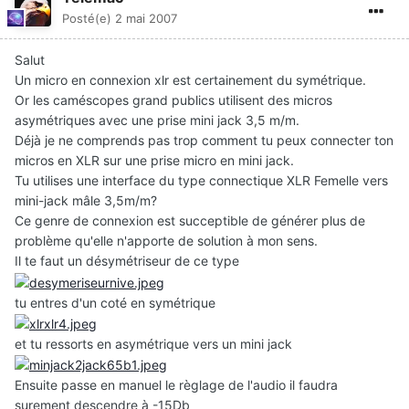
Posté(e)
2 mai 2007
Salut
Un micro en connexion xlr est certainement du symétrique.
Or les caméscopes grand publics utilisent des micros
asymétriques avec une prise mini jack 3,5 m/m.
Déjà je ne comprends pas trop comment tu peux connecter ton
micros en XLR sur une prise micro en mini jack.
Tu utilises une interface du type connectique XLR Femelle vers
mini-jack mâle 3,5m/m?
Ce genre de connexion est succeptible de générer plus de
problème qu'elle n'apporte de solution à mon sens.
Il te faut un désymétriseur de ce type
tu entres d'un coté en symétrique
et tu ressorts en asymétrique vers un mini jack
Ensuite passe en manuel le règlage de l'audio il faudra
surement descendre à -15Db