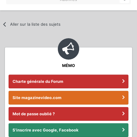
Aller sur la liste des sujets
MÉMO
Charte générale du Forum
Site magazinevideo.com
Mot de passe oublié ?
S'inscrire avec Google, Facebook