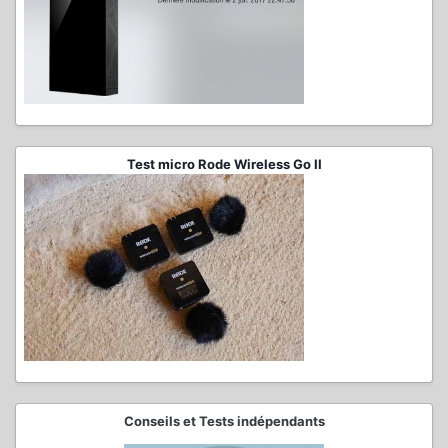
Test micro Rode Wireless Go II
Conseils et Tests indépendants