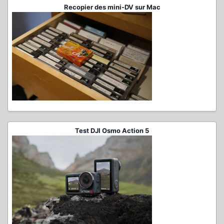
Recopier des mini-DV sur Mac
Test DJI Osmo Action 5