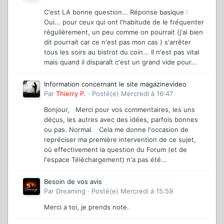
C'est LA bonne question... Réponse basique :
Oui... pour ceux qui ont l'habitude de le fréquenter
régulièrement, un peu comme on pourrait (j'ai bien
dit pourrait car ce n'est pas mon cas ) s'arrêter
tous les soirs au bistrot du coin... Il n'est pas vital
mais quand il disparaît c'est un grand vide pour...
Information concernant le site magazinevideo
Par
Thierry P.
·
Posté(e)
Mercredi à 16:47
Bonjour, Merci pour vos commentaires, les uns
déçus, les autres avec des idées, parfois bonnes
ou pas. Normal. Cela me donne l'occasion de
repréciser ma première intervention de ce sujet,
où effectivement la question du Forum (et de
l'espace Téléchargement) n'a pas été...
Besoin de vos avis
Par
Dreaming
·
Posté(e)
Mercredi à 15:59
Merci a toi, je prends note.