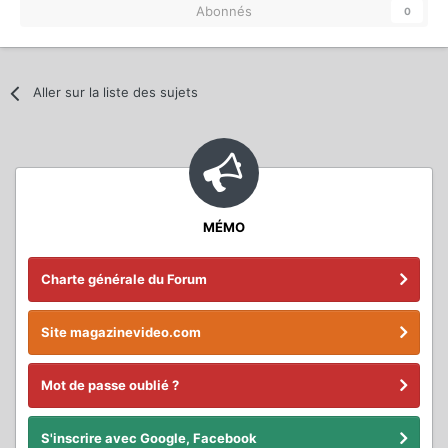
Abonnés
0
Aller sur la liste des sujets
MÉMO
Charte générale du Forum
Site magazinevideo.com
Mot de passe oublié ?
S'inscrire avec Google, Facebook