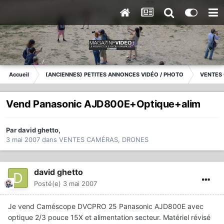
Accueil
(ANCIENNES) PETITES ANNONCES VIDÉO / PHOTO
VENTES
Vend Panasonic AJD800E+Optique+alim
Par
david ghetto
,
3 mai 2007
dans
VENTES CAMÉRAS, DRONES
david ghetto
Posté(e)
3 mai 2007
Je vend Caméscope DVCPRO 25 Panasonic AJD800E avec
optique 2/3 pouce 15X et alimentation secteur. Matériel révisé