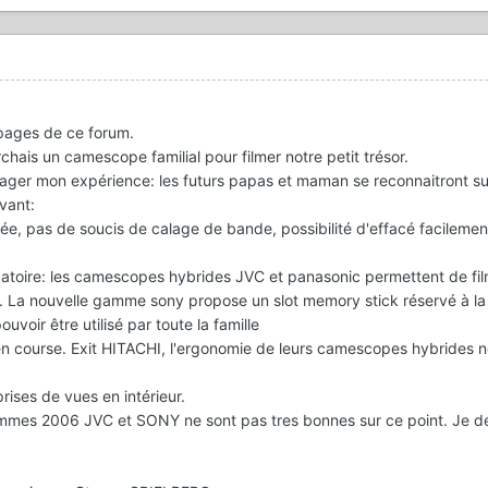
 pages de ce forum.
chais un camescope familial pour filmer notre petit trésor.
tager mon expérience: les futurs papas et maman se reconnaitront s
vant:
ée, pas de soucis de calage de bande, possibilité d'effacé facilemen
gatoire: les camescopes hybrides JVC et panasonic permettent de fi
. La nouvelle gamme sony propose un slot memory stick réservé à la
uvoir être utilisé par toute la famille
 course. Exit HITACHI, l'ergonomie de leurs camescopes hybrides n
prises de vues en intérieur.
gammes 2006 JVC et SONY ne sont pas tres bonnes sur ce point. Je d