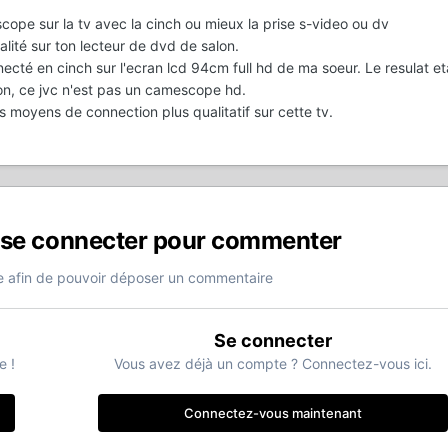
ope sur la tv avec la cinch ou mieux la prise s-video ou dv
lité sur ton lecteur de dvd de salon.
necté en cinch sur l'ecran lcd 94cm full hd de ma soeur. Le resulat et
on, ce jvc n'est pas un camescope hd.
es moyens de connection plus qualitatif sur cette tv.
 se connecter pour commenter
 afin de pouvoir déposer un commentaire
Se connecter
e !
Vous avez déjà un compte ? Connectez-vous ici.
Connectez-vous maintenant