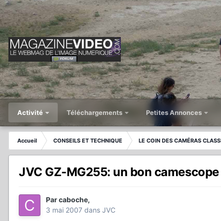
Activité
Téléchargements
Petites Annonces
Accueil
CONSEILS ET TECHNIQUE
LE COIN DES CAMÉRAS CLASS
JVC GZ-MG255: un bon camescope f
Par
caboche
,
3 mai 2007
dans
JVC