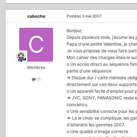
caboche
Posté(e)
3 mai 2007
Bonjour,
Depuis plusieurs mois, j'écume les
Papa d'une petite Valentine, je cher
Je vous propose de vous faire par
Mon cahier des charges étais le sui
o Un accés direct au séquence film
Membres
partie d'une séquence
=> Disque dur / carte mémoire obli
11
directement sur ces deux supports
o Un appareil facile d'emploi pour po
=> JVC, SONY, PANASONIC reste en
convaincu.
o Une sensibilité correcte pour les 
=> La le choix se complique, les 
d'attendre les gammes 2007.
o Une qualité d'image correcte