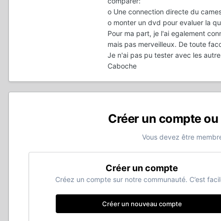
comparer:
o Une connection directe du camesc
o monter un dvd pour evaluer la qua
Pour ma part, je l'ai egalement con
mais pas merveilleux. De toute fac
Je n'ai pas pu tester avec les autr
Caboche
Créer un compte ou
Vous devez être membre
Créer un compte
Créez un compte sur notre communauté. C’est facil
Créer un nouveau compte