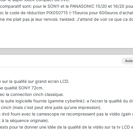
e comparatif sont: pour le SONY et le PANASONIC 15/20 et 16/20 pou
ec le code de réduction PIX050715 (-15euros pour 600euros d'achat :
l ne me plait pas je leur renvois :twisted: J'attend de voir ce que ca 
Aute
 sur la qualité sur grand ecran LCD.
nne qualité SONY 72cm.
avec la connection cinch classique.
a suite logicielle fournie (gamme cyberlink): a l'ecran la qualité du 
cinch (mais c'est peut etre juste qu'une impression).
ing dvd founi avec le camescope ne recompressent pas la vidéo (gain
 à la séquence originale).
ests pour te donner une idée de la qualité de la vidéo sur ta tv LCD e