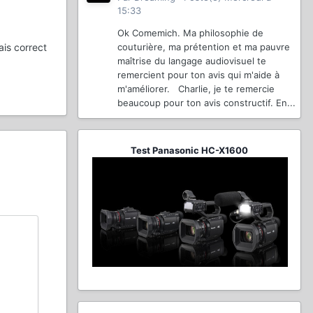
15:33
Ok Comemich. Ma philosophie de
couturière, ma prétention et ma pauvre
ais correct
maîtrise du langage audiovisuel te
remercient pour ton avis qui m'aide à
m'améliorer. Charlie, je te remercie
beaucoup pour ton avis constructif. En...
Test Panasonic HC-X1600