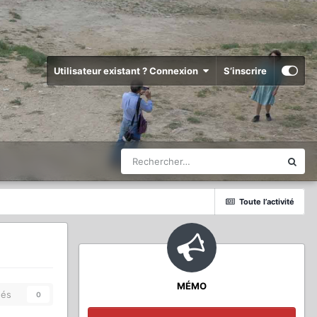
Utilisateur existant ? Connexion
S’inscrire
Toute l’activité
MÉMO
és
0