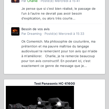
Par
Charlie
·
Posté(e)
Mercredi à 15:41
Je pense que si c'est bien réalisé, le passage de
l'un à l'autre ne devrait pas avoir besoin
d'explication, ou alors très courte...
Besoin de vos avis
Par
Dreaming
·
Posté(e)
Mercredi à 15:33
Ok Comemich. Ma philosophie de couturière, ma
prétention et ma pauvre maîtrise du langage
audiovisuel te remercient pour ton avis qui m'aide
à m'améliorer. Charlie, je te remercie beaucoup
pour ton avis constructif. En postant ici, c'est
exactement ce genre de message que je...
Test Panasonic HC-X1600