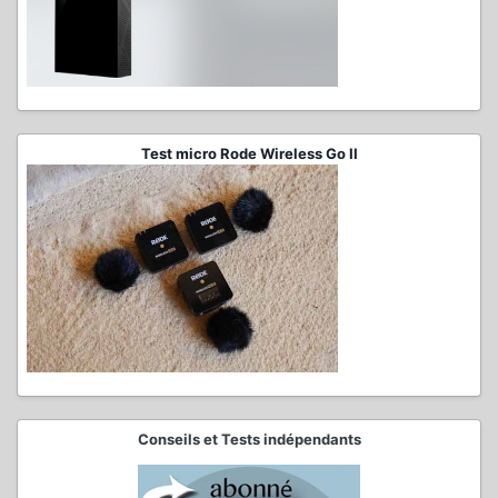
Test micro Rode Wireless Go II
Conseils et Tests indépendants