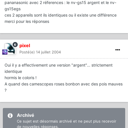
pananasonic avec 2 réferences : le nv-gs15 argent et le nv-
gs15egs
ces 2 appareils sont ils identiques ou il existe une différence
merci pour les réponses
pixel
Posté(e)
14 juillet 2004
Oui il y a effectivement une version "argent"... strictement
identique
hormis le coloris !
A quand des camescopes roses bonbon avec des pois mauves
?
Archivé
Ce sujet est désormais archivé et ne peut plus recevoir
de nouvelles réponses.