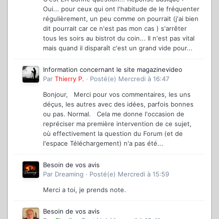
Oui... pour ceux qui ont l'habitude de le fréquenter
régulièrement, un peu comme on pourrait (j'ai bien
dit pourrait car ce n'est pas mon cas ) s'arrêter
tous les soirs au bistrot du coin... Il n'est pas vital
mais quand il disparaît c'est un grand vide pour...
Information concernant le site magazinevideo
Par
Thierry P.
·
Posté(e)
Mercredi à 16:47
Bonjour, Merci pour vos commentaires, les uns
déçus, les autres avec des idées, parfois bonnes
ou pas. Normal. Cela me donne l'occasion de
repréciser ma première intervention de ce sujet,
où effectivement la question du Forum (et de
l'espace Téléchargement) n'a pas été...
Besoin de vos avis
Par
Dreaming
·
Posté(e)
Mercredi à 15:59
Merci a toi, je prends note.
Besoin de vos avis