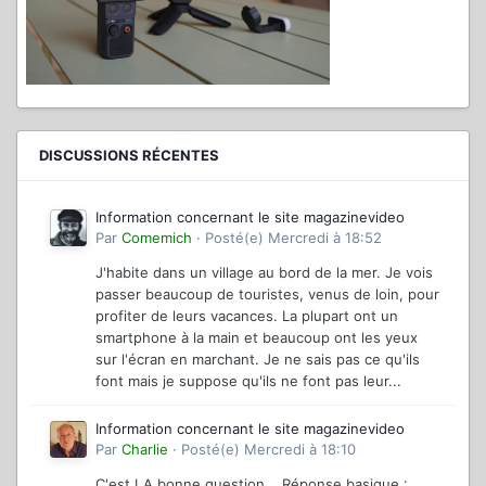
DISCUSSIONS RÉCENTES
Information concernant le site magazinevideo
Par
Comemich
·
Posté(e)
Mercredi à 18:52
J'habite dans un village au bord de la mer. Je vois
passer beaucoup de touristes, venus de loin, pour
profiter de leurs vacances. La plupart ont un
smartphone à la main et beaucoup ont les yeux
sur l'écran en marchant. Je ne sais pas ce qu'ils
font mais je suppose qu'ils ne font pas leur...
Information concernant le site magazinevideo
Par
Charlie
·
Posté(e)
Mercredi à 18:10
C'est LA bonne question... Réponse basique :