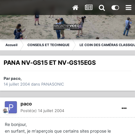
Accueil
CONSEILS ET TECHNIQUE
LE COIN DES CAMÉRAS CLASSIQ
PANA NV-GS15 ET NV-GS15EGS
Par
paco
,
14 juillet 2004
dans
PANASONIC
paco
Posté(e)
14 juillet 2004
Re bonjour,
en surfant, je m'aperçois que certains sites propose le