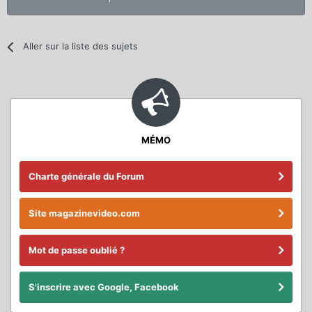
Aller sur la liste des sujets
MÉMO
Charte générale du Forum
Site magazinevideo.com
Mot de passe oublié ?
S'inscrire avec Google, Facebook