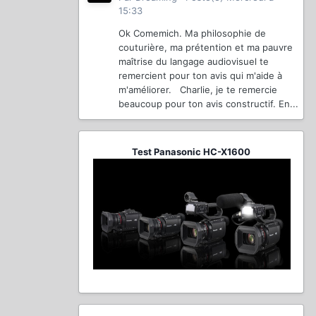
15:33
Ok Comemich. Ma philosophie de
couturière, ma prétention et ma pauvre
maîtrise du langage audiovisuel te
remercient pour ton avis qui m'aide à
m'améliorer. Charlie, je te remercie
beaucoup pour ton avis constructif. En...
Test Panasonic HC-X1600