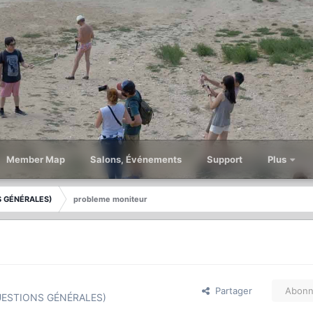
Member Map
Salons, Événements
Support
Plus
 GÉNÉRALES)
probleme moniteur
Partager
Abonn
ESTIONS GÉNÉRALES)