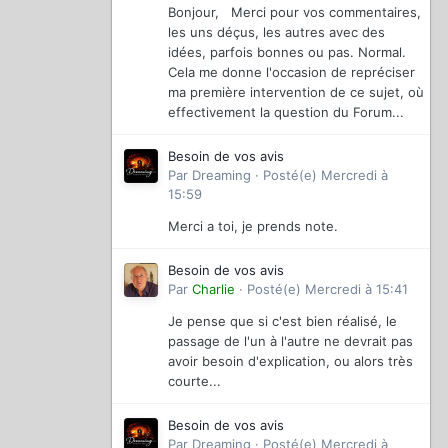
Bonjour, Merci pour vos commentaires,
les uns déçus, les autres avec des
idées, parfois bonnes ou pas. Normal.
Cela me donne l'occasion de repréciser
ma première intervention de ce sujet, où
effectivement la question du Forum...
Besoin de vos avis
Par
Dreaming
·
Posté(e)
Mercredi à
15:59
Merci a toi, je prends note.
Besoin de vos avis
Par
Charlie
·
Posté(e)
Mercredi à 15:41
Je pense que si c'est bien réalisé, le
passage de l'un à l'autre ne devrait pas
avoir besoin d'explication, ou alors très
courte...
Besoin de vos avis
Par
Dreaming
·
Posté(e)
Mercredi à