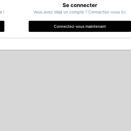
Se connecter
e !
Vous avez déjà un compte ? Connectez-vous ici.
Connectez-vous maintenant