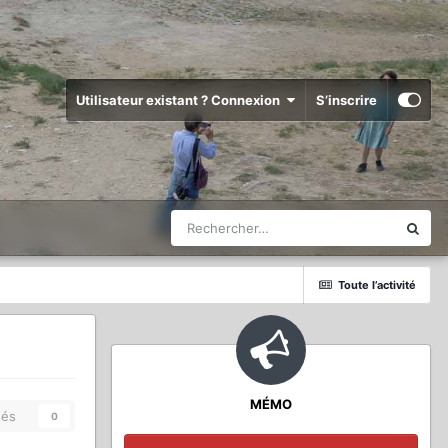
Utilisateur existant ? Connexion
S’inscrire
Toute l’activité
MÉMO
és
0