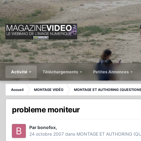
Activité
Téléchargements
Petites Annonces
Accueil
MONTAGE VIDÉO
MONTAGE ET AUTHORING (QUESTIONS
probleme moniteur
Par
bonofox
,
24 octobre 2007
dans
MONTAGE ET AUTHORING (QU