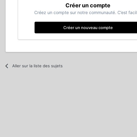
Créer un compte
Créez un compte sur notre communauté. C’est facil
Créer un nouveau compte
Aller sur la liste des sujets