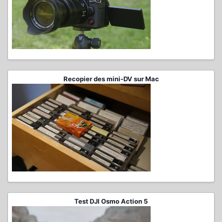
Recopier des mini-DV sur Mac
Test DJI Osmo Action 5