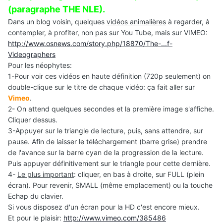
(paragraphe THE NLE).
Dans un blog voisin, quelques
vidéos animalières
à regarder, à
contempler, à profiter, non pas sur You Tube, mais sur VIMEO:
http://www.osnews.com/story.php/18870/The-...f-
Videographers
Pour les néophytes:
1-Pour voir ces vidéos en haute définition (720p seulement) on
double-clique sur le titre de chaque vidéo: ça fait aller sur
Vimeo
.
2- On attend quelques secondes et la première image s'affiche.
Cliquer dessus.
3-Appuyer sur le triangle de lecture, puis, sans attendre, sur
pause. Afin de laisser le téléchargement (barre grise) prendre
de l'avance sur la barre cyan de la progression de la lecture.
Puis appuyer définitivement sur le triangle pour cette dernière.
4-
Le plus important
: cliquer, en bas à droite, sur FULL (plein
écran). Pour revenir, SMALL (même emplacement) ou la touche
Echap du clavier.
Si vous disposez d'un écran pour la HD c'est encore mieux.
Et pour le plaisir:
http://www.vimeo.com/385486