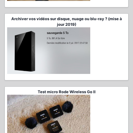
Archiver vos vidéos sur disque, nuage ou blu-ray ? (mise à
jour 2019)
Test micro Rode Wireless Go II