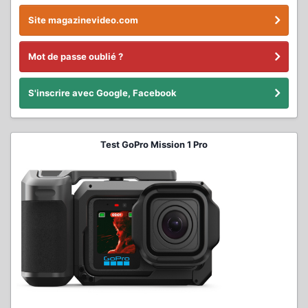
Site magazinevideo.com
Mot de passe oublié ?
S'inscrire avec Google, Facebook
Test GoPro Mission 1 Pro