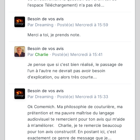
l'espace Téléchargement) n'a pas été...
Besoin de vos avis
Par
Dreaming
·
Posté(e)
Mercredi à 15:59
Merci a toi, je prends note.
Besoin de vos avis
Par
Charlie
·
Posté(e)
Mercredi à 15:41
Je pense que si c'est bien réalisé, le passage de
l'un à l'autre ne devrait pas avoir besoin
d'explication, ou alors très courte...
Besoin de vos avis
Par
Dreaming
·
Posté(e)
Mercredi à 15:33
Ok Comemich. Ma philosophie de couturière, ma
prétention et ma pauvre maîtrise du langage
audiovisuel te remercient pour ton avis qui m'aide
à m'améliorer. Charlie, je te remercie beaucoup
pour ton avis constructif. En postant ici, c'est
exactement ce genre de message que je...