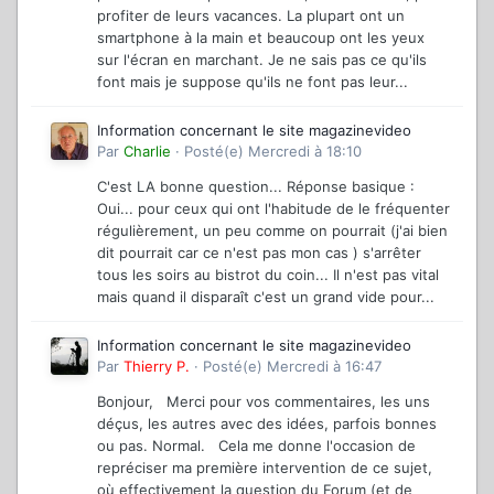
profiter de leurs vacances. La plupart ont un
smartphone à la main et beaucoup ont les yeux
sur l'écran en marchant. Je ne sais pas ce qu'ils
font mais je suppose qu'ils ne font pas leur...
Information concernant le site magazinevideo
Par
Charlie
·
Posté(e)
Mercredi à 18:10
C'est LA bonne question... Réponse basique :
Oui... pour ceux qui ont l'habitude de le fréquenter
régulièrement, un peu comme on pourrait (j'ai bien
dit pourrait car ce n'est pas mon cas ) s'arrêter
tous les soirs au bistrot du coin... Il n'est pas vital
mais quand il disparaît c'est un grand vide pour...
Information concernant le site magazinevideo
Par
Thierry P.
·
Posté(e)
Mercredi à 16:47
Bonjour, Merci pour vos commentaires, les uns
déçus, les autres avec des idées, parfois bonnes
ou pas. Normal. Cela me donne l'occasion de
repréciser ma première intervention de ce sujet,
où effectivement la question du Forum (et de