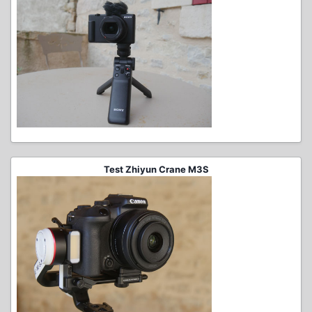
Test Zhiyun Crane M3S