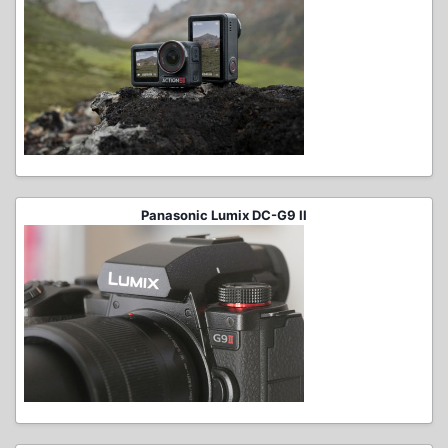
Panasonic Lumix DC-G9 II