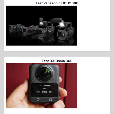
Test Panasonic HC-X1600
Test DJI Osmo 360