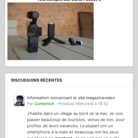
DISCUSSIONS RÉCENTES
Information concernant le site magazinevideo
Par
Comemich
·
Posté(e)
Mercredi à 18:52
J'habite dans un village au bord de la mer. Je vois
passer beaucoup de touristes, venus de loin, pour
profiter de leurs vacances. La plupart ont un
smartphone à la main et beaucoup ont les yeux
sur l'écran en marchant. Je ne sais pas ce qu'ils