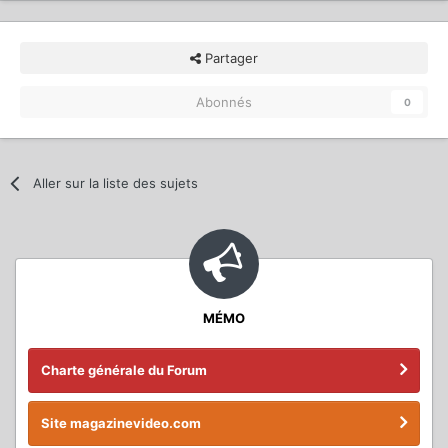
Partager
Abonnés
0
Aller sur la liste des sujets
MÉMO
Charte générale du Forum
Site magazinevideo.com