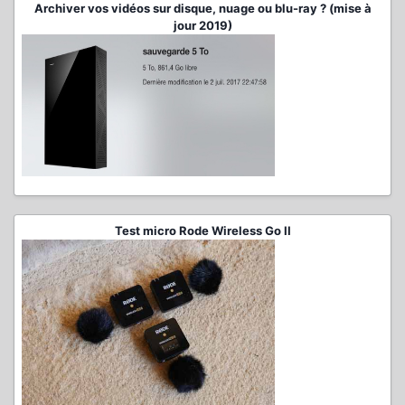
Archiver vos vidéos sur disque, nuage ou blu-ray ? (mise à
jour 2019)
Test micro Rode Wireless Go II