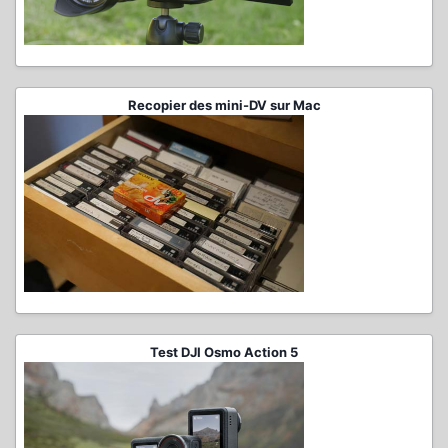
Recopier des mini-DV sur Mac
Test DJI Osmo Action 5