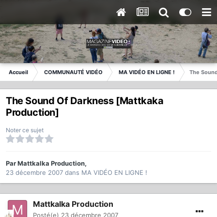
Accueil
COMMUNAUTÉ VIDÉO
MA VIDÉO EN LIGNE !
The Sound
The Sound Of Darkness [Mattkaka
Production]
Noter ce sujet
Par
Mattkalka Production
,
23 décembre 2007
dans
MA VIDÉO EN LIGNE !
Mattkalka Production
Posté(e)
23 décembre 2007