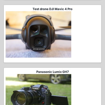
Test drone DJI Mavic 4 Pro
Panasonic Lumix GH7