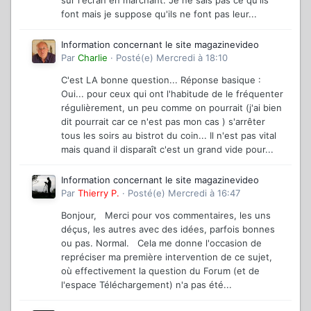
font mais je suppose qu'ils ne font pas leur...
Information concernant le site magazinevideo
Par
Charlie
·
Posté(e)
Mercredi à 18:10
C'est LA bonne question... Réponse basique :
Oui... pour ceux qui ont l'habitude de le fréquenter
régulièrement, un peu comme on pourrait (j'ai bien
dit pourrait car ce n'est pas mon cas ) s'arrêter
tous les soirs au bistrot du coin... Il n'est pas vital
mais quand il disparaît c'est un grand vide pour...
Information concernant le site magazinevideo
Par
Thierry P.
·
Posté(e)
Mercredi à 16:47
Bonjour, Merci pour vos commentaires, les uns
déçus, les autres avec des idées, parfois bonnes
ou pas. Normal. Cela me donne l'occasion de
repréciser ma première intervention de ce sujet,
où effectivement la question du Forum (et de
l'espace Téléchargement) n'a pas été...