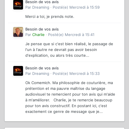
Besoin de vos avis
Par
Dreaming
·
Posté(e)
Mercredi à 15:59
Merci a toi, je prends note.
Besoin de vos avis
Par
Charlie
·
Posté(e)
Mercredi à 15:41
Je pense que si c'est bien réalisé, le passage de
l'un à l'autre ne devrait pas avoir besoin
d'explication, ou alors très courte...
Besoin de vos avis
Par
Dreaming
·
Posté(e)
Mercredi à 15:33
Ok Comemich. Ma philosophie de couturière, ma
prétention et ma pauvre maîtrise du langage
audiovisuel te remercient pour ton avis qui m'aide
à m'améliorer. Charlie, je te remercie beaucoup
pour ton avis constructif. En postant ici, c'est
exactement ce genre de message que je...