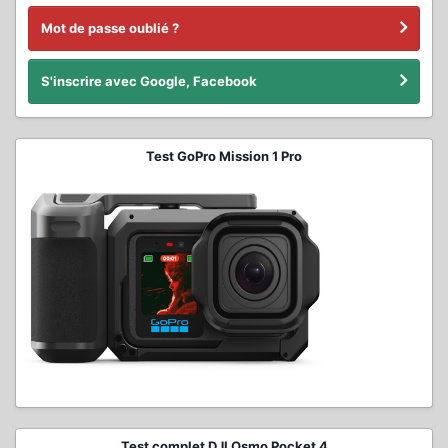
Mot de passe oublié ?
S'inscrire avec Google, Facebook
Test GoPro Mission 1 Pro
Test complet DJI Osmo Pocket 4