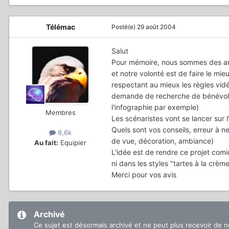
Télémac
Posté(e)
29 août 2004
Salut
Pour mémoire, nous sommes des a
et notre volonté est de faire le mie
respectant au mieux les règles vidéo
demande de recherche de bénévola
l'infographie par exemple)
Membres
Les scénaristes vont se lancer sur l'
Quels sont vos conseils, erreur à n
8,6k
de vue, décoration, ambiance)
Au fait:
Equipier
L'idée est de rendre ce projet comi
ni dans les styles "tartes à la crè
Merci pour vos avis
Archivé
Ce sujet est désormais archivé et ne peut plus recevoir de 