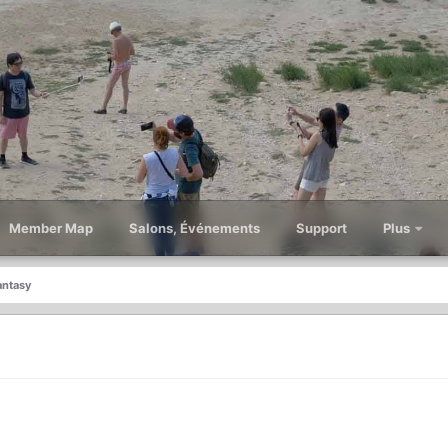
Member Map
Salons, Événements
Support
Plus
antasy