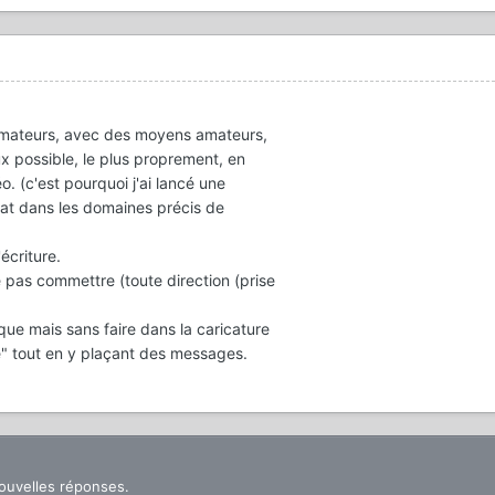
mateurs, avec des moyens amateurs,
ux possible, le plus proprement, en
. (c'est pourquoi j'ai lancé une
t dans les domaines précis de
écriture.
e pas commettre (toute direction (prise
que mais sans faire dans la caricature
me" tout en y plaçant des messages.
nouvelles réponses.