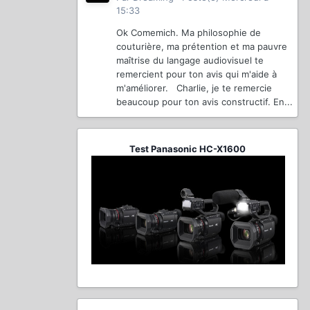
15:33
Ok Comemich. Ma philosophie de
couturière, ma prétention et ma pauvre
maîtrise du langage audiovisuel te
remercient pour ton avis qui m'aide à
m'améliorer. Charlie, je te remercie
beaucoup pour ton avis constructif. En...
Test Panasonic HC-X1600