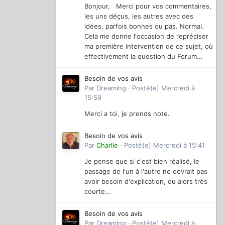
Bonjour, Merci pour vos commentaires,
les uns déçus, les autres avec des
idées, parfois bonnes ou pas. Normal.
Cela me donne l'occasion de repréciser
ma première intervention de ce sujet, où
effectivement la question du Forum...
Besoin de vos avis
Par
Dreaming
·
Posté(e)
Mercredi à
15:59
Merci a toi, je prends note.
Besoin de vos avis
Par
Charlie
·
Posté(e)
Mercredi à 15:41
Je pense que si c'est bien réalisé, le
passage de l'un à l'autre ne devrait pas
avoir besoin d'explication, ou alors très
courte...
Besoin de vos avis
Par
Dreaming
·
Posté(e)
Mercredi à