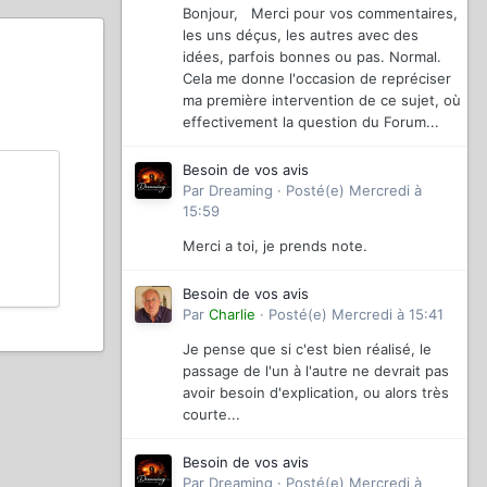
Bonjour, Merci pour vos commentaires,
les uns déçus, les autres avec des
idées, parfois bonnes ou pas. Normal.
Cela me donne l'occasion de repréciser
ma première intervention de ce sujet, où
effectivement la question du Forum...
Besoin de vos avis
Par
Dreaming
·
Posté(e)
Mercredi à
15:59
Merci a toi, je prends note.
Besoin de vos avis
Par
Charlie
·
Posté(e)
Mercredi à 15:41
Je pense que si c'est bien réalisé, le
passage de l'un à l'autre ne devrait pas
avoir besoin d'explication, ou alors très
courte...
Besoin de vos avis
Par
Dreaming
·
Posté(e)
Mercredi à