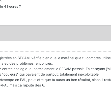
...
de 4 heures ?
gistrées en SECAM, vérifie bien que le matériel que tu comptes utilise
 y a eu des problèmes rencontrés.
c entrée analogique, normalement le SECAM passait. En essayant j'ai
"couleurs" qui bavaient de partout: totalement inexploitable.
etoscope en PAL, peut-etre que tu auras un bon résultat, sinon il reste
>PAL mais ça rajoute des €.