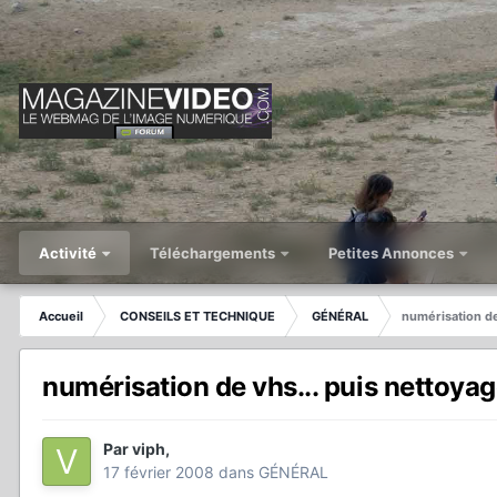
Activité
Téléchargements
Petites Annonces
Accueil
CONSEILS ET TECHNIQUE
GÉNÉRAL
numérisation de
numérisation de vhs... puis nettoya
Par
viph
,
17 février 2008
dans
GÉNÉRAL