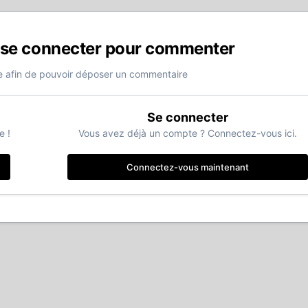
 se connecter pour commenter
 afin de pouvoir déposer un commentaire
Se connecter
e !
Vous avez déjà un compte ? Connectez-vous ici.
Connectez-vous maintenant