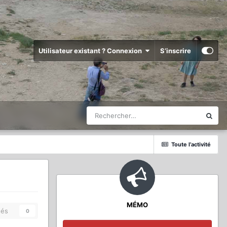
Utilisateur existant ? Connexion
S’inscrire
Toute l’activité
MÉMO
és
0