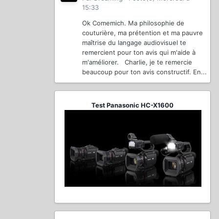
15:33
Ok Comemich. Ma philosophie de
couturière, ma prétention et ma pauvre
maîtrise du langage audiovisuel te
remercient pour ton avis qui m'aide à
m'améliorer. Charlie, je te remercie
beaucoup pour ton avis constructif. En...
Test Panasonic HC-X1600