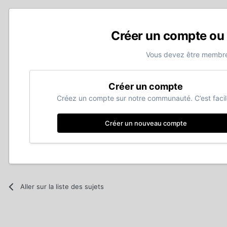
Créer un compte ou
Vous devez être membre
Créer un compte
Créez un compte sur notre communauté. C’est facil
Créer un nouveau compte
Aller sur la liste des sujets