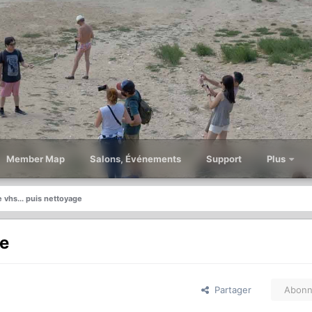
Member Map
Salons, Événements
Support
Plus
 vhs... puis nettoyage
ge
Partager
Abonn