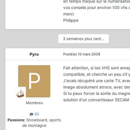
en temps maqué sur la numérisation
vos conseils pour environ 100 vhs 
merci
Philippe
3 semaines plus tard...
Pyro
Posté(e)
10 mars 2008
Fait attention, si tes VHS sont enre
compatible, et cherche un peu s'il
J'avais récupéré une carte TV, ave
image absolument atroce, avec des 
Si tu peux forcer la sortie du magn
solution d'un convertisseur SECAM-
Membres
85
Passions:
Snowboard, sports
de montagne