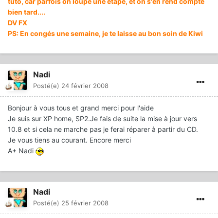
tuto, car parfois on loupe une étape, et on s'en rend compte
bien tard....
DV FX
PS: En congés une semaine, je te laisse au bon soin de Kiwi
Nadi
Posté(e)
24 février 2008
Bonjour à vous tous et grand merci pour l'aide
Je suis sur XP home, SP2.Je fais de suite la mise à jour vers
10.8 et si cela ne marche pas je ferai réparer à partir du CD.
Je vous tiens au courant. Encore merci
A+ Nadi
Nadi
Posté(e)
25 février 2008