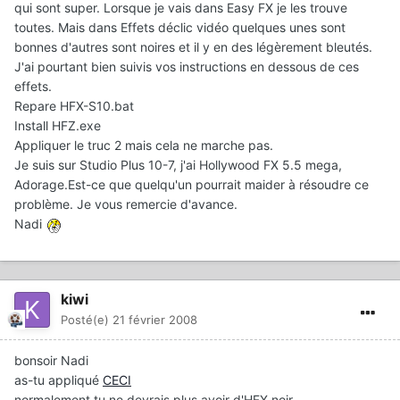
qui sont super. Lorsque je vais dans Easy FX je les trouve
toutes. Mais dans Effets déclic vidéo quelques unes sont
bonnes d'autres sont noires et il y en des légèrement bleutés.
J'ai pourtant bien suivis vos instructions en dessous de ces
effets.
Repare HFX-S10.bat
Install HFZ.exe
Appliquer le truc 2 mais cela ne marche pas.
Je suis sur Studio Plus 10-7, j'ai Hollywood FX 5.5 mega,
Adorage.Est-ce que quelqu'un pourrait maider à résoudre ce
problème. Je vous remercie d'avance.
Nadi
kiwi
Posté(e)
21 février 2008
bonsoir Nadi
as-tu appliqué
CECI
normalement tu ne devrais plus avoir d'HFX noir