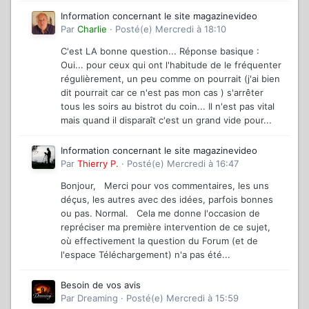
Information concernant le site magazinevideo
Par
Charlie
·
Posté(e)
Mercredi à 18:10
C'est LA bonne question... Réponse basique :
Oui... pour ceux qui ont l'habitude de le fréquenter
régulièrement, un peu comme on pourrait (j'ai bien
dit pourrait car ce n'est pas mon cas ) s'arrêter
tous les soirs au bistrot du coin... Il n'est pas vital
mais quand il disparaît c'est un grand vide pour...
Information concernant le site magazinevideo
Par
Thierry P.
·
Posté(e)
Mercredi à 16:47
Bonjour, Merci pour vos commentaires, les uns
déçus, les autres avec des idées, parfois bonnes
ou pas. Normal. Cela me donne l'occasion de
repréciser ma première intervention de ce sujet,
où effectivement la question du Forum (et de
l'espace Téléchargement) n'a pas été...
Besoin de vos avis
Par
Dreaming
·
Posté(e)
Mercredi à 15:59