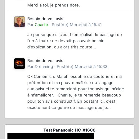
Merci a toi, je prends note.
Besoin de vos avis
Par
Charlie
·
Posté(e)
Mercredi à 15:41
Je pense que si c'est bien réalisé, le passage de
l'un à l'autre ne devrait pas avoir besoin
d'explication, ou alors très courte...
Besoin de vos avis
Par
Dreaming
·
Posté(e)
Mercredi à 15:33
Ok Comemich. Ma philosophie de couturière, ma
prétention et ma pauvre maîtrise du langage
audiovisuel te remercient pour ton avis qui m'aide
à m'améliorer. Charlie, je te remercie beaucoup
pour ton avis constructif. En postant ici, c'est
exactement ce genre de message que je...
Test Panasonic HC-X1600