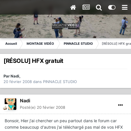
Accueil
MONTAGE VIDÉO
PINNACLE STUDIO
[RÉSOLU] HFX gra
[RÉSOLU] HFX gratuit
Par
Nadi
,
20 février 2008
dans
PINNACLE STUDIO
Nadi
Posté(e)
20 février 2008
Bonsoir, Hier j'ai chercher un peu partout dans le forum car
comme beaucoup d'autres j'ai téléchargé pas mal de vos HFX