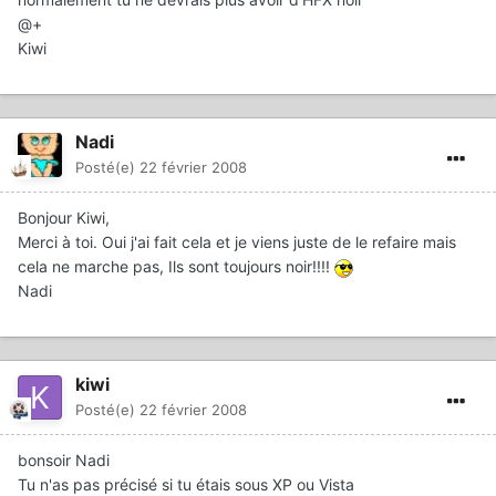
@+
Kiwi
Nadi
Posté(e)
22 février 2008
Bonjour Kiwi,
Merci à toi. Oui j'ai fait cela et je viens juste de le refaire mais
cela ne marche pas, Ils sont toujours noir!!!!
Nadi
kiwi
Posté(e)
22 février 2008
bonsoir Nadi
Tu n'as pas précisé si tu étais sous XP ou Vista