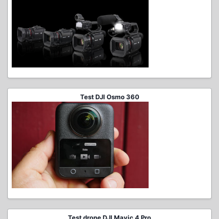
Test DJI Osmo 360
Test drone DJI Mavic 4 Pro