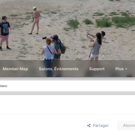
Member Map
Salons, Événements
Support
Plus
blanc
Partager
Abonn