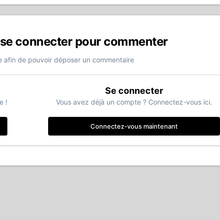
 se connecter pour commenter
 afin de pouvoir déposer un commentaire
Se connecter
e !
Vous avez déjà un compte ? Connectez-vous ici.
Connectez-vous maintenant