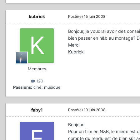
kubrick
Posté(e)
15 juin 2008
Bonjour, je voudrai avoir des conseils
bien passer en n&b au montage? Des 
Merci
Kubrick
Membres
120
Passions:
ciné, musique
faby1
Posté(e)
19 juin 2008
Bonjour.
Pour un film en N&B, le mieux est d
compte du rendu est de bien sûr av