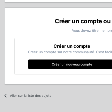
Créer un compte ou
Vous devez être membre
Créer un compte
Créez un compte sur notre communauté. C’est facil
Créer un nouveau compte
Aller sur la liste des sujets