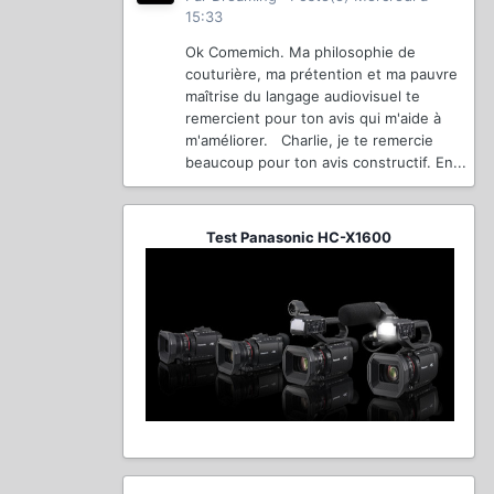
15:33
Ok Comemich. Ma philosophie de
couturière, ma prétention et ma pauvre
maîtrise du langage audiovisuel te
remercient pour ton avis qui m'aide à
m'améliorer. Charlie, je te remercie
beaucoup pour ton avis constructif. En...
Test Panasonic HC-X1600