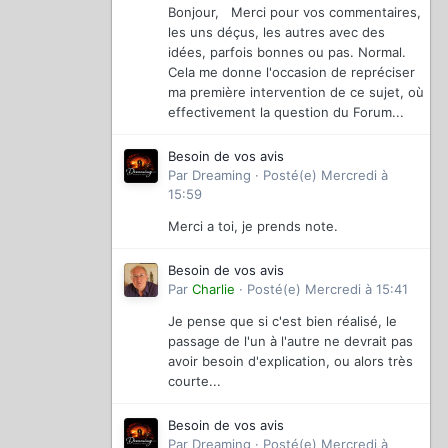
Bonjour, Merci pour vos commentaires,
les uns déçus, les autres avec des
idées, parfois bonnes ou pas. Normal.
Cela me donne l'occasion de repréciser
ma première intervention de ce sujet, où
effectivement la question du Forum...
Besoin de vos avis
Par
Dreaming
·
Posté(e)
Mercredi à
15:59
Merci a toi, je prends note.
Besoin de vos avis
Par
Charlie
·
Posté(e)
Mercredi à 15:41
Je pense que si c'est bien réalisé, le
passage de l'un à l'autre ne devrait pas
avoir besoin d'explication, ou alors très
courte...
Besoin de vos avis
Par
Dreaming
·
Posté(e)
Mercredi à