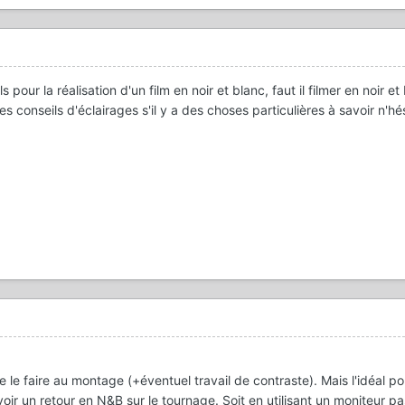
 pour la réalisation d'un film en noir et blanc, faut il filmer en noir et
conseils d'éclairages s'il y a des choses particulières à savoir n'hé
e le faire au montage (+éventuel travail de contraste). Mais l'idéal p
oir un retour en N&B sur le tournage. Soit en utilisant un moniteur 