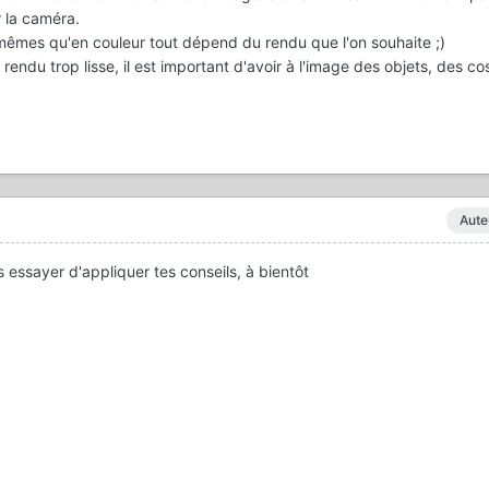
 la caméra.
s mêmes qu'en couleur tout dépend du rendu que l'on souhaite ;)
rendu trop lisse, il est important d'avoir à l'image des objets, des c
Aute
s essayer d'appliquer tes conseils, à bientôt