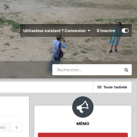
Utilisateur existant ? Connexion
S’inscrire
Toute l’activité
MÉMO
és
0