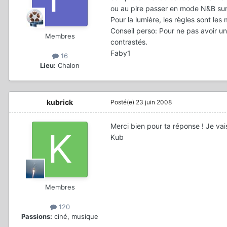
ou au pire passer en mode N&B sur
Pour la lumière, les règles sont le
Conseil perso: Pour ne pas avoir un 
Membres
contrastés.
Faby1
16
Lieu:
Chalon
kubrick
Posté(e)
23 juin 2008
Merci bien pour ta réponse ! Je vai
Kub
Membres
120
Passions:
ciné, musique