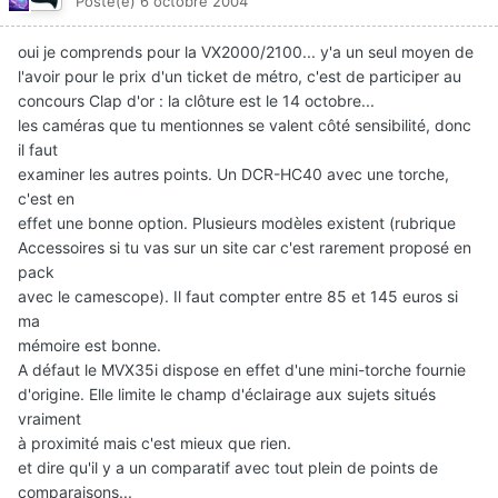
Posté(e)
6 octobre 2004
oui je comprends pour la VX2000/2100... y'a un seul moyen de
l'avoir pour le prix d'un ticket de métro, c'est de participer au
concours Clap d'or : la clôture est le 14 octobre...
les caméras que tu mentionnes se valent côté sensibilité, donc
il faut
examiner les autres points. Un DCR-HC40 avec une torche,
c'est en
effet une bonne option. Plusieurs modèles existent (rubrique
Accessoires si tu vas sur un site car c'est rarement proposé en
pack
avec le camescope). Il faut compter entre 85 et 145 euros si
ma
mémoire est bonne.
A défaut le MVX35i dispose en effet d'une mini-torche fournie
d'origine. Elle limite le champ d'éclairage aux sujets situés
vraiment
à proximité mais c'est mieux que rien.
et dire qu'il y a un comparatif avec tout plein de points de
comparaisons...