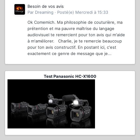
Besoin de vos avis
Par
Dreaming
·
Posté(e)
Mercredi à 15:33
Ok Comemich. Ma philosophie de couturière, ma
prétention et ma pauvre maîtrise du langage
audiovisuel te remercient pour ton avis qui m'aide
à m'améliorer. Charlie, je te remercie beaucoup
pour ton avis constructif. En postant ici, c'est
exactement ce genre de message que je...
Test Panasonic HC-X1600