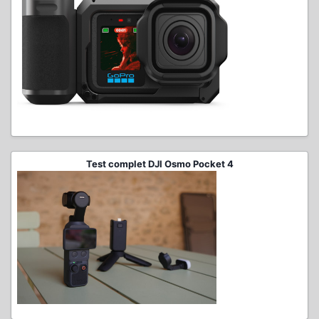
Test complet DJI Osmo Pocket 4