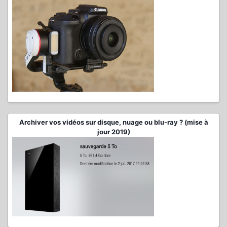
Archiver vos vidéos sur disque, nuage ou blu-ray ? (mise à
jour 2019)