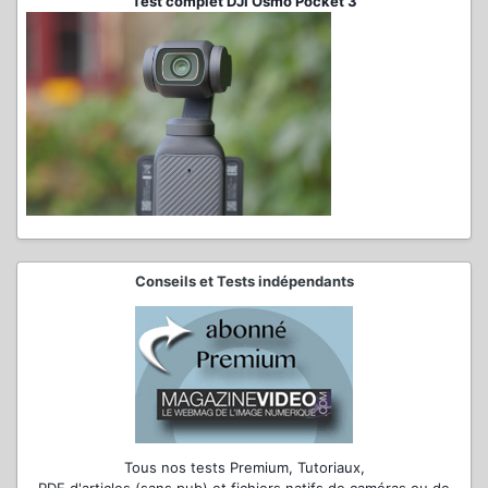
Test complet DJI Osmo Pocket 3
Conseils et Tests indépendants
Tous nos tests Premium, Tutoriaux,
PDF d'articles (sans pub) et fichiers natifs de caméras ou de