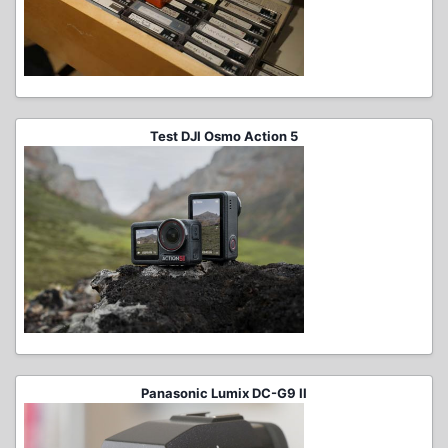
Test DJI Osmo Action 5
Panasonic Lumix DC-G9 II