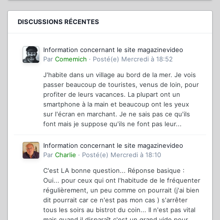
DISCUSSIONS RÉCENTES
Information concernant le site magazinevideo
Par
Comemich
·
Posté(e)
Mercredi à 18:52
J'habite dans un village au bord de la mer. Je vois
passer beaucoup de touristes, venus de loin, pour
profiter de leurs vacances. La plupart ont un
smartphone à la main et beaucoup ont les yeux
sur l'écran en marchant. Je ne sais pas ce qu'ils
font mais je suppose qu'ils ne font pas leur...
Information concernant le site magazinevideo
Par
Charlie
·
Posté(e)
Mercredi à 18:10
C'est LA bonne question... Réponse basique :
Oui... pour ceux qui ont l'habitude de le fréquenter
régulièrement, un peu comme on pourrait (j'ai bien
dit pourrait car ce n'est pas mon cas ) s'arrêter
tous les soirs au bistrot du coin... Il n'est pas vital
mais quand il disparaît c'est un grand vide pour...