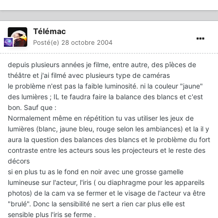
Télémac
Posté(e)
28 octobre 2004
depuis plusieurs années je filme, entre autre, des pîèces de
théâtre et j'ai filmé avec plusieurs type de caméras
le problème n'est pas la faible luminosité. ni la couleur "jaune"
des lumières ; IL te faudra faire la balance des blancs et c'est
bon. Sauf que :
Normalement même en répétition tu vas utiliser les jeux de
lumières (blanc, jaune bleu, rouge selon les ambiances) et la il y
aura la question des balances des blancs et le problème du fort
contraste entre les acteurs sous les projecteurs et le reste des
décors
si en plus tu as le fond en noir avec une grosse gamelle
lumineuse sur l'acteur, l'iris ( ou diaphragme pour les appareils
photos) de la cam va se fermer et le visage de l'acteur va être
"brulé". Donc la sensibilité ne sert a rien car plus elle est
sensible plus l'iris se ferme .