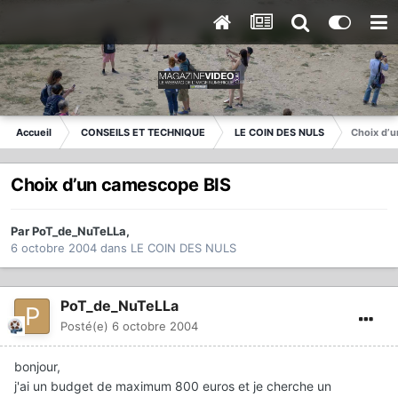
Accueil
CONSEILS ET TECHNIQUE
LE COIN DES NULS
Choix d’
Choix d’un camescope BIS
Par
PoT_de_NuTeLLa
,
6 octobre 2004
dans
LE COIN DES NULS
PoT_de_NuTeLLa
Posté(e)
6 octobre 2004
bonjour,
j'ai un budget de maximum 800 euros et je cherche un