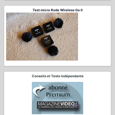
Test micro Rode Wireless Go II
Conseils et Tests indépendants