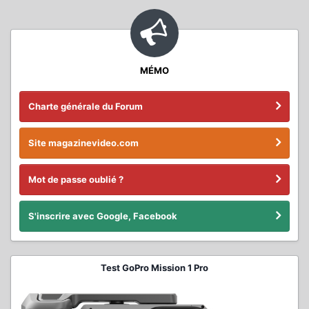
MÉMO
Charte générale du Forum
Site magazinevideo.com
Mot de passe oublié ?
S'inscrire avec Google, Facebook
Test GoPro Mission 1 Pro