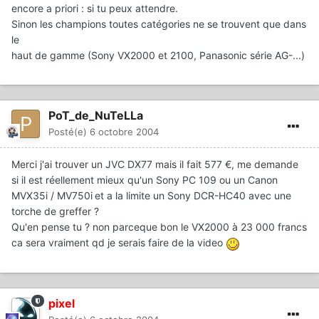
encore a priori : si tu peux attendre.
Sinon les champions toutes catégories ne se trouvent que dans
le
haut de gamme (Sony VX2000 et 2100, Panasonic série AG-...)
PoT_de_NuTeLLa
Posté(e)
6 octobre 2004
Merci j'ai trouver un JVC DX77 mais il fait 577 €, me demande
si il est réellement mieux qu'un Sony PC 109 ou un Canon
MVX35i / MV750i
et a la limite un Sony DCR-HC40 avec une
torche de greffer ?
Qu'en pense tu ? non parceque bon le VX2000 à 23 000 francs
ca sera vraiment qd je serais faire de la video
pixel