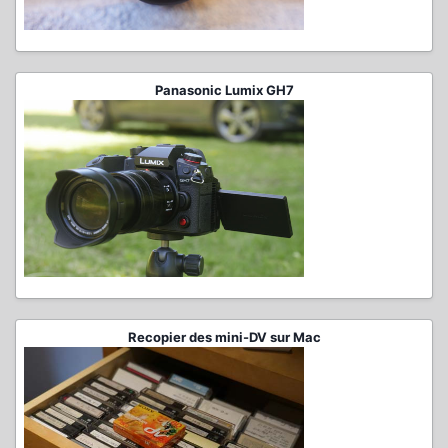
Panasonic Lumix GH7
Recopier des mini-DV sur Mac