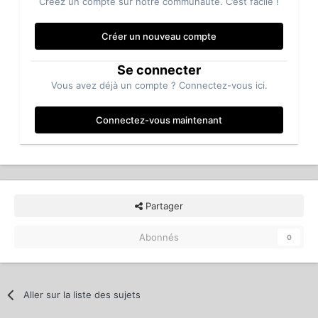
Créez un compte sur notre communauté. C’est facile !
Créer un nouveau compte
Se connecter
Vous avez déjà un compte ? Connectez-vous ici.
Connectez-vous maintenant
Partager
Abonnés
0
Aller sur la liste des sujets