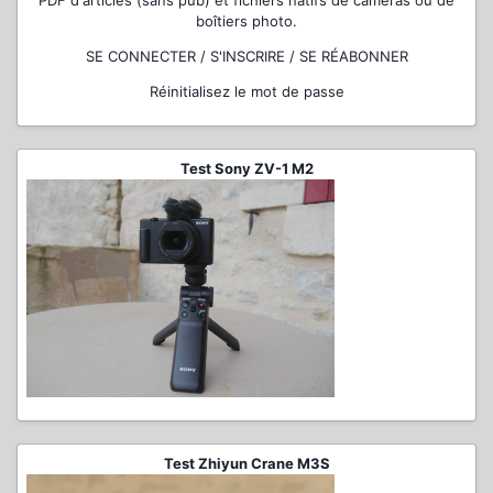
boîtiers photo.
SE CONNECTER / S'INSCRIRE / SE RÉABONNER
Réinitialisez le mot de passe
Test Sony ZV-1 M2
Test Zhiyun Crane M3S