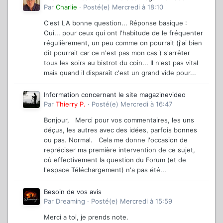
Par
Charlie
·
Posté(e)
Mercredi à 18:10
C'est LA bonne question... Réponse basique :
Oui... pour ceux qui ont l'habitude de le fréquenter
régulièrement, un peu comme on pourrait (j'ai bien
dit pourrait car ce n'est pas mon cas ) s'arrêter
tous les soirs au bistrot du coin... Il n'est pas vital
mais quand il disparaît c'est un grand vide pour...
Information concernant le site magazinevideo
Par
Thierry P.
·
Posté(e)
Mercredi à 16:47
Bonjour, Merci pour vos commentaires, les uns
déçus, les autres avec des idées, parfois bonnes
ou pas. Normal. Cela me donne l'occasion de
repréciser ma première intervention de ce sujet,
où effectivement la question du Forum (et de
l'espace Téléchargement) n'a pas été...
Besoin de vos avis
Par
Dreaming
·
Posté(e)
Mercredi à 15:59
Merci a toi, je prends note.