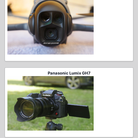
Panasonic Lumix GH7