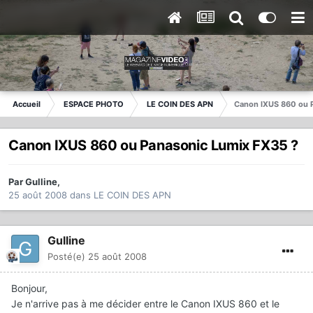
Accueil
ESPACE PHOTO
LE COIN DES APN
Canon IXUS 860 ou 
Canon IXUS 860 ou Panasonic Lumix FX35 ?
Par
Gulline
,
25 août 2008
dans
LE COIN DES APN
Gulline
Posté(e)
25 août 2008
Bonjour,
Je n'arrive pas à me décider entre le Canon IXUS 860 et le