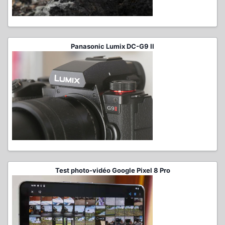
Panasonic Lumix DC-G9 II
Test photo-vidéo Google Pixel 8 Pro