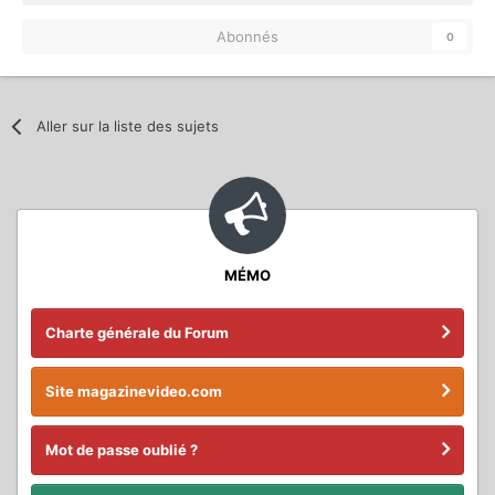
Abonnés
0
Aller sur la liste des sujets
MÉMO
Charte générale du Forum
Site magazinevideo.com
Mot de passe oublié ?