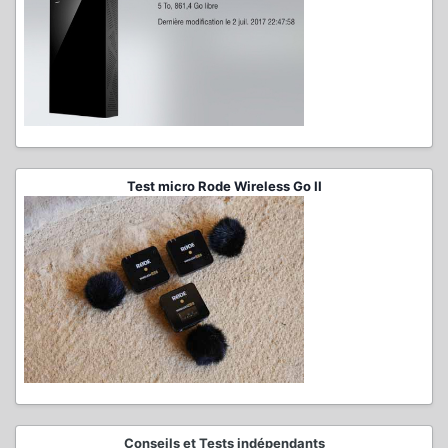
Test micro Rode Wireless Go II
Conseils et Tests indépendants