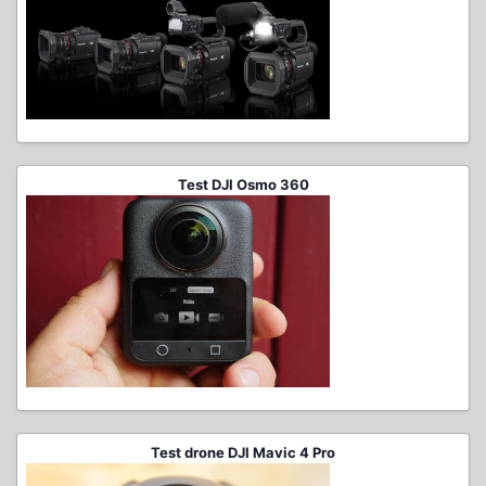
Test DJI Osmo 360
Test drone DJI Mavic 4 Pro