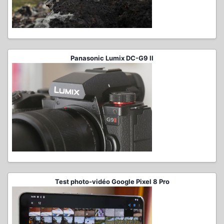
Panasonic Lumix DC-G9 II
Test photo-vidéo Google Pixel 8 Pro