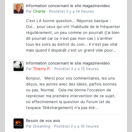
Information concernant le site magazinevideo
Par
Charlie
·
Posté(e)
il y a 14 heures
C'est LA bonne question... Réponse basique :
Oui... pour ceux qui ont l'habitude de le fréquenter
régulièrement, un peu comme on pourrait (j'ai bien
dit pourrait car ce n'est pas mon cas ) s'arrêter
tous les soirs au bistrot du coin... Il n'est pas vital
mais quand il disparaît c'est un grand vide pour...
Information concernant le site magazinevideo
Par
Thierry P.
·
Posté(e)
il y a 15 heures
Bonjour, Merci pour vos commentaires, les uns
déçus, les autres avec des idées, parfois bonnes
ou pas. Normal. Cela me donne l'occasion de
repréciser ma première intervention de ce sujet,
où effectivement la question du Forum (et de
l'espace Téléchargement) n'a pas été...
Besoin de vos avis
Par
Dreaming
·
Posté(e)
il y a 16 heures