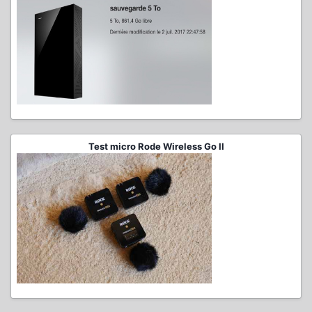
Test micro Rode Wireless Go II