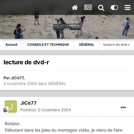
Accueil
CONSEILS ET TECHNIQUE
GÉNÉRAL
lecture de dvd-r
lecture de dvd-r
Par
JiCé77
,
2 novembre 2004
dans
GÉNÉRAL
JiCé77
Posté(e)
2 novembre 2004
Bonjour.
Débutant dans les joies du montages vidéo, je viens de faire