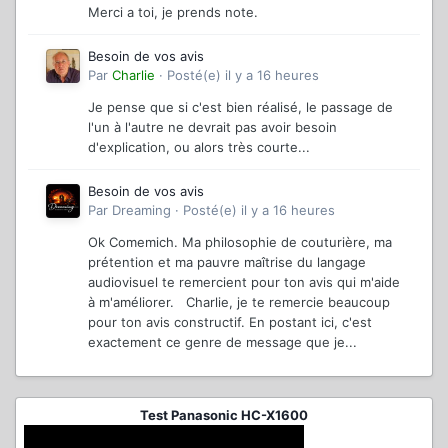
Merci a toi, je prends note.
Besoin de vos avis
Par
Charlie
·
Posté(e)
il y a 16 heures
Je pense que si c'est bien réalisé, le passage de
l'un à l'autre ne devrait pas avoir besoin
d'explication, ou alors très courte...
Besoin de vos avis
Par
Dreaming
·
Posté(e)
il y a 16 heures
Ok Comemich. Ma philosophie de couturière, ma
prétention et ma pauvre maîtrise du langage
audiovisuel te remercient pour ton avis qui m'aide
à m'améliorer. Charlie, je te remercie beaucoup
pour ton avis constructif. En postant ici, c'est
exactement ce genre de message que je...
Test Panasonic HC-X1600