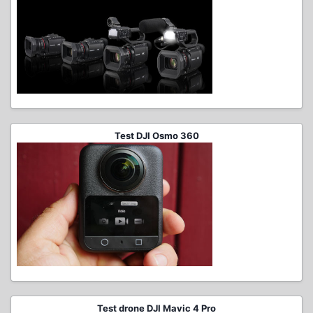
Test DJI Osmo 360
Test drone DJI Mavic 4 Pro