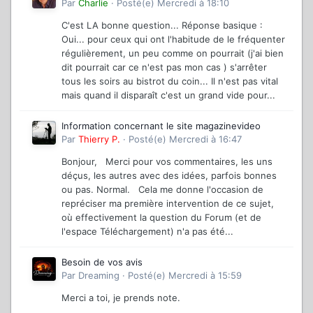
Par
Charlie
·
Posté(e)
Mercredi à 18:10
C'est LA bonne question... Réponse basique :
Oui... pour ceux qui ont l'habitude de le fréquenter
régulièrement, un peu comme on pourrait (j'ai bien
dit pourrait car ce n'est pas mon cas ) s'arrêter
tous les soirs au bistrot du coin... Il n'est pas vital
mais quand il disparaît c'est un grand vide pour...
Information concernant le site magazinevideo
Par
Thierry P.
·
Posté(e)
Mercredi à 16:47
Bonjour, Merci pour vos commentaires, les uns
déçus, les autres avec des idées, parfois bonnes
ou pas. Normal. Cela me donne l'occasion de
repréciser ma première intervention de ce sujet,
où effectivement la question du Forum (et de
l'espace Téléchargement) n'a pas été...
Besoin de vos avis
Par
Dreaming
·
Posté(e)
Mercredi à 15:59
Merci a toi, je prends note.