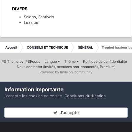
DIVERS
Salons, Festivals
Lexique
Accueil
CONSEILS ET TECHNIQUE
GÉNÉRAL
Trepied hauteur b
IPS Theme
by
IPSFocus
Langue
Thème
Politique de confidentialité
Nous contacter (invités, membres non-connectés, Premium)
Powered by Invision Community
Information importante
j'accepte les cookies de ce site.
Conditions d’utilisation
J’accepte
Forums
Non lues
Connexion
S’inscrire
Plus