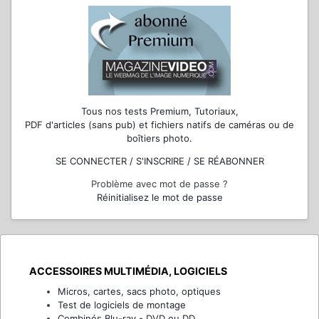
Tous nos tests Premium, Tutoriaux,
PDF d'articles (sans pub) et fichiers natifs de caméras ou de
boîtiers photo.
SE CONNECTER / S'INSCRIRE / SE RÉABONNER
Problème avec mot de passe ?
Réinitialisez le mot de passe
ACCESSOIRES MULTIMÉDIA, LOGICIELS
Micros, cartes, sacs photo, optiques
Test de logiciels de montage
Combinés Blu-ray - DVD ou DD