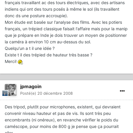
français travaillant ac des tours électriques, avec des artisans
indiens qui ont des tours posés à même le sol (ils travaillent
donc ds une posture accroupie).
Mon étude est basée sur l'analyse des films. Avec les potiers
français, un trépied classique faisait l'affaire mais pour la manip
que je prépare en Inde je dois trouver un moyen de positionner
la caméra à environ 10 cm au-dessus du sol.
Quelqu'un a t il une idée ?
Existe t il des trépied de hauteur très basse ?
Merci!
jpmagoin
Posté(e)
20 décembre 2008
Des tripod, plutôt pour microphones, existent, qui devraient
convenir niveau hauteur et pas de vis. Ils sont très peu
encombrants (ni onéreux), en revanche vérifier le poids du
caméscope, pour moins de 800 g je pense que ça pourrait
aller.