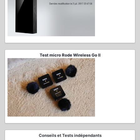
Test micro Rode Wireless Go II
Conseils et Tests indépendants