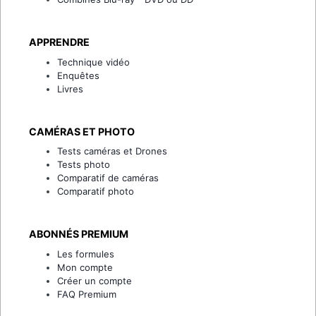
APPRENDRE
Technique vidéo
Enquêtes
Livres
CAMÉRAS ET PHOTO
Tests caméras et Drones
Tests photo
Comparatif de caméras
Comparatif photo
ABONNÉS PREMIUM
Les formules
Mon compte
Créer un compte
FAQ Premium