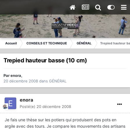
Accueil
CONSEILS ET TECHNIQUE
GÉNÉRAL
Trepied hauteur b
Trepied hauteur basse (10 cm)
Par
enora
,
20 décembre 2008
dans
GÉNÉRAL
enora
Posté(e)
20 décembre 2008
Je fais une thèse sur les potiers qui produisent des pots en
argile avec des tours. Je compare les mouvements des artisans