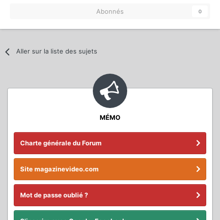
Abonnés
0
Aller sur la liste des sujets
MÉMO
Charte générale du Forum
Site magazinevideo.com
Mot de passe oublié ?