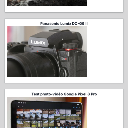
Panasonic Lumix DC-G9 II
Test photo-vidéo Google Pixel 8 Pro