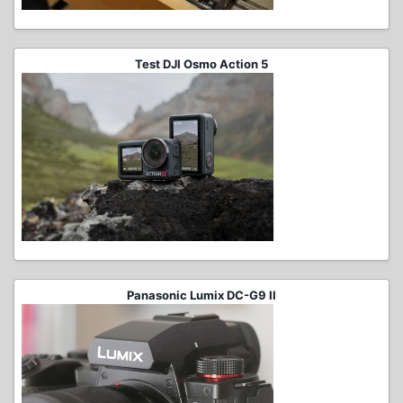
Test DJI Osmo Action 5
Panasonic Lumix DC-G9 II