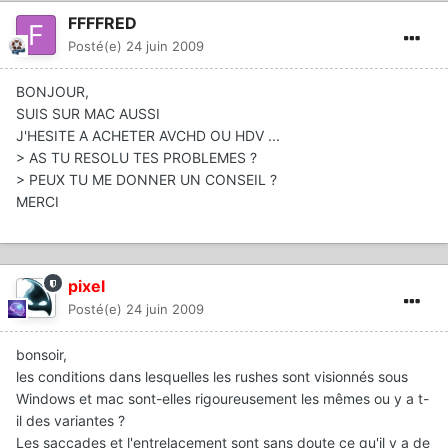
FFFFRED
Posté(e)
24 juin 2009
BONJOUR,
SUIS SUR MAC AUSSI
J'HESITE A ACHETER AVCHD OU HDV ...
> AS TU RESOLU TES PROBLEMES ?
> PEUX TU ME DONNER UN CONSEIL ?
MERCI
pixel
Posté(e)
24 juin 2009
bonsoir,
les conditions dans lesquelles les rushes sont visionnés sous
Windows et mac sont-elles rigoureusement les mêmes ou y a t-
il des variantes ?
Les saccades et l'entrelacement sont sans doute ce qu'il y a de