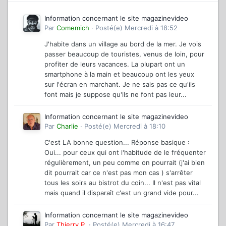
Information concernant le site magazinevideo
Par
Comemich
·
Posté(e)
Mercredi à 18:52
J'habite dans un village au bord de la mer. Je vois
passer beaucoup de touristes, venus de loin, pour
profiter de leurs vacances. La plupart ont un
smartphone à la main et beaucoup ont les yeux
sur l'écran en marchant. Je ne sais pas ce qu'ils
font mais je suppose qu'ils ne font pas leur...
Information concernant le site magazinevideo
Par
Charlie
·
Posté(e)
Mercredi à 18:10
C'est LA bonne question... Réponse basique :
Oui... pour ceux qui ont l'habitude de le fréquenter
régulièrement, un peu comme on pourrait (j'ai bien
dit pourrait car ce n'est pas mon cas ) s'arrêter
tous les soirs au bistrot du coin... Il n'est pas vital
mais quand il disparaît c'est un grand vide pour...
Information concernant le site magazinevideo
Par
Thierry P.
·
Posté(e)
Mercredi à 16:47