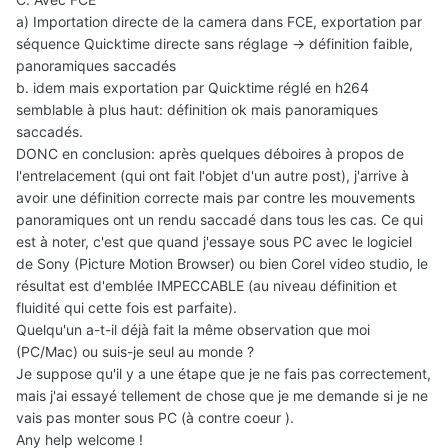
a) Importation directe de la camera dans FCE, exportation par
séquence Quicktime directe sans réglage -> définition faible,
panoramiques saccadés
b. idem mais exportation par Quicktime réglé en h264
semblable à plus haut: définition ok mais panoramiques
saccadés.
DONC en conclusion: après quelques déboires à propos de
l'entrelacement (qui ont fait l'objet d'un autre post), j'arrive à
avoir une définition correcte mais par contre les mouvements
panoramiques ont un rendu saccadé dans tous les cas. Ce qui
est à noter, c'est que quand j'essaye sous PC avec le logiciel
de Sony (Picture Motion Browser) ou bien Corel video studio, le
résultat est d'emblée IMPECCABLE (au niveau définition et
fluidité qui cette fois est parfaite).
Quelqu'un a-t-il déjà fait la même observation que moi
(PC/Mac) ou suis-je seul au monde ?
Je suppose qu'il y a une étape que je ne fais pas correctement,
mais j'ai essayé tellement de chose que je me demande si je ne
vais pas monter sous PC (à contre coeur ).
Any help welcome !