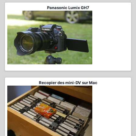
Panasonic Lumix GH7
Recopier des mini-DV sur Mac