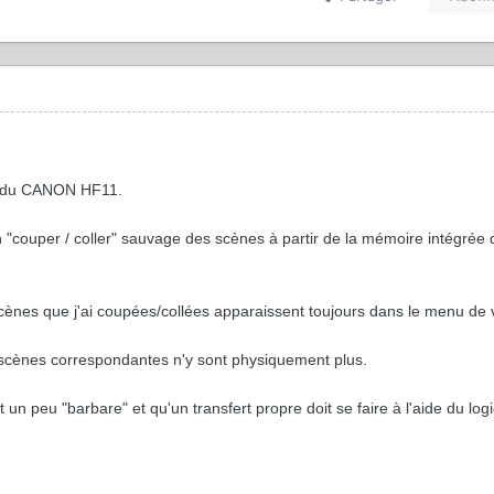
ent du CANON HF11.
un "couper / coller" sauvage des scènes à partir de la mémoire intégrée 
scènes que j'ai coupées/collées apparaissent toujours dans le menu de
.
 scènes correspondantes n'y sont physiquement plus.
 peu "barbare" et qu'un transfert propre doit se faire à l'aide du logic