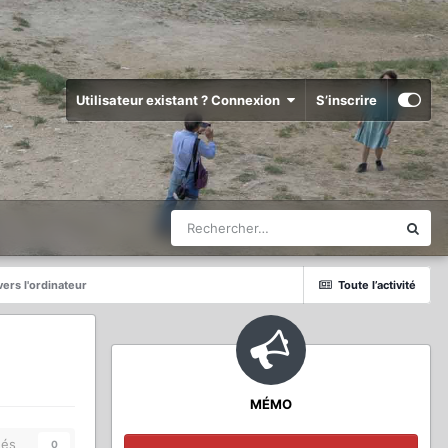
Utilisateur existant ? Connexion
S’inscrire
ers l'ordinateur
Toute l’activité
MÉMO
és
0