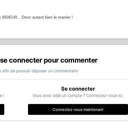
s 950EUR... Donc autant bien le manier !
 se connecter pour commenter
 afin de pouvoir déposer un commentaire
Se connecter
e !
Vous avez déjà un compte ? Connectez-vous ici.
Connectez-vous maintenant