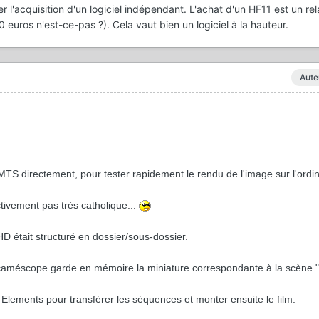
iser l'acquisition d'un logiciel indépendant. L'achat d'un HF11 est un re
 euros n'est-ce-pas ?). Cela vaut bien un logiciel à la hauteur.
Aute
rs MTS directement, pour tester rapidement le rendu de l'image sur l'ordin
ctivement pas très catholique...
D était structuré en dossier/sous-dossier.
e caméscope garde en mémoire la miniature correspondante à la scène 
Elements pour transférer les séquences et monter ensuite le film.