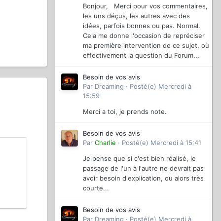
Bonjour, Merci pour vos commentaires,
les uns déçus, les autres avec des
idées, parfois bonnes ou pas. Normal.
Cela me donne l'occasion de repréciser
ma première intervention de ce sujet, où
effectivement la question du Forum...
Besoin de vos avis
Par
Dreaming
·
Posté(e)
Mercredi à
15:59
Merci a toi, je prends note.
Besoin de vos avis
Par
Charlie
·
Posté(e)
Mercredi à 15:41
Je pense que si c'est bien réalisé, le
passage de l'un à l'autre ne devrait pas
avoir besoin d'explication, ou alors très
courte...
Besoin de vos avis
Par
Dreaming
·
Posté(e)
Mercredi à