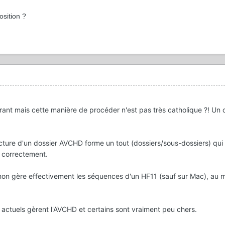
sition ?
rrant mais cette manière de procéder n'est pas très catholique ?! Un c
ructure d'un dossier AVCHD forme un tout (dossiers/sous-dossiers) qui 
e correctement.
Canon gère effectivement les séquences d'un HF11 (sauf sur Mac), au 
e actuels gèrent l'AVCHD et certains sont vraiment peu chers.