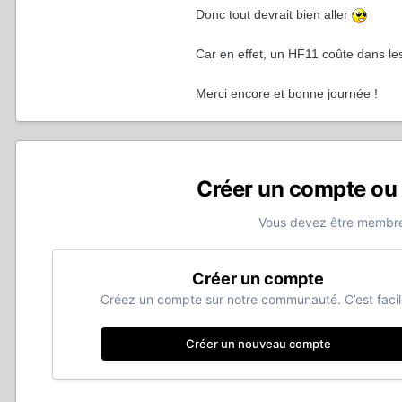
Donc tout devrait bien aller
Car en effet, un HF11 coûte dans le
Merci encore et bonne journée !
Créer un compte ou
Vous devez être membre
Créer un compte
Créez un compte sur notre communauté. C’est facil
Créer un nouveau compte