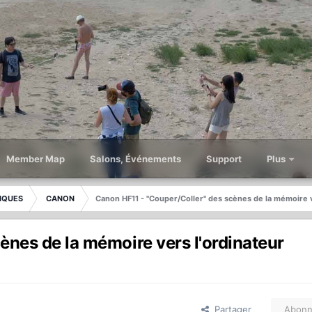
Member Map
Salons, Événements
Support
Plus
IQUES
CANON
Canon HF11 - "Couper/Coller" des scènes de la mémoire v
ènes de la mémoire vers l'ordinateur
Partager
Abonn