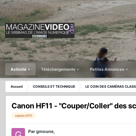
Activité
Téléchargements
Petites Annonces
Accueil
CONSEILS ET TECHNIQUE
LE COIN DES CAMÉRAS CLASS
Canon HF11 - "Couper/Coller" des sc
canon hf11
Par
gmoune
,