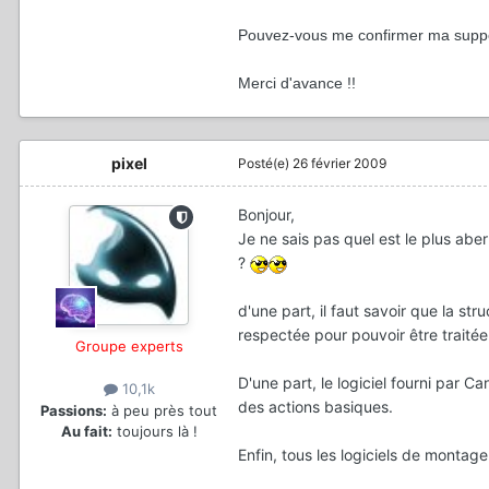
Pouvez-vous me confirmer ma suppo
Merci d'avance !!
pixel
Posté(e)
26 février 2009
Bonjour,
Je ne sais pas quel est le plus abe
?
d'une part, il faut savoir que la st
respectée pour pouvoir être traité
Groupe experts
D'une part, le logiciel fourni par 
10,1k
des actions basiques.
Passions:
à peu près tout
Au fait:
toujours là !
Enfin, tous les logiciels de montag