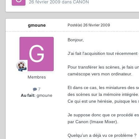
26 février 2009
dans
CANON
gmoune
Posté(e)
26 février 2009
Bonjour,
J'ai fait l'acquisition tout récemm
Pour transférer les scènes, je fais 
caméscope vers mon ordinateur.
Membres
Et dans ce cas, les miniatures des 
7
des scènes sur la mémoire intégrée
Au fait:
gmoune
Ce qui est une hérésie, puisque les
Je suppose donc que ce procédé est un
par Canon (Imaxe Mixer).
Quelqu'un a déjà vu ce problème ?