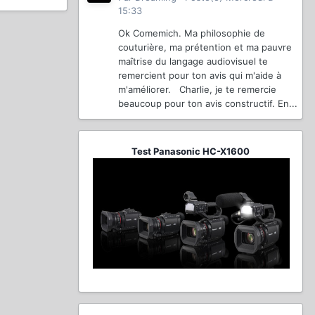
15:33
Ok Comemich. Ma philosophie de
couturière, ma prétention et ma pauvre
maîtrise du langage audiovisuel te
remercient pour ton avis qui m'aide à
m'améliorer. Charlie, je te remercie
beaucoup pour ton avis constructif. En...
Test Panasonic HC-X1600