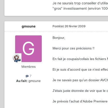
Je ne saurais trop conseiller d'util
"gros" investissement (environ 1000
gmoune
Posté(e)
26 février 2009
Bonjour,
Merci pour ces précisions !!
En fait je coupais/collais les fichie
Membres
Et je suis d'accord que ce n'est effe
7
Je ne savais pas qu'un dossier AVCH
Au fait:
gmoune
J'étais juste étonnée de voir que l
Je prévois l'achat d'Adobe Premiere 