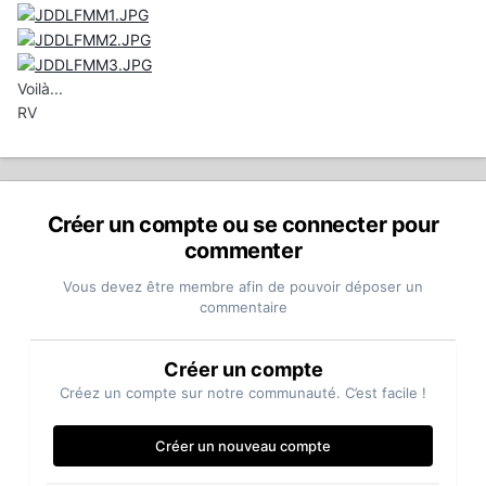
Voilà...
RV
Créer un compte ou se connecter pour
commenter
Vous devez être membre afin de pouvoir déposer un
commentaire
Créer un compte
Créez un compte sur notre communauté. C’est facile !
Créer un nouveau compte