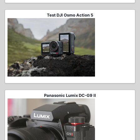
Test DJI Osmo Action 5
Panasonic Lumix DC-G9 II