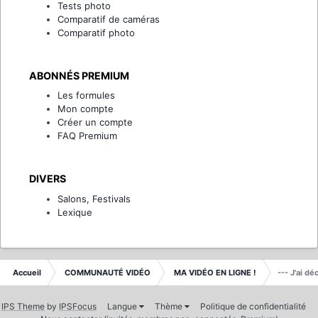
Tests photo
Comparatif de caméras
Comparatif photo
ABONNÉS PREMIUM
Les formules
Mon compte
Créer un compte
FAQ Premium
DIVERS
Salons, Festivals
Lexique
Accueil
COMMUNAUTÉ VIDÉO
MA VIDÉO EN LIGNE !
--- J'ai d
IPS Theme
by
IPSFocus
Langue
Thème
Politique de confidentialité