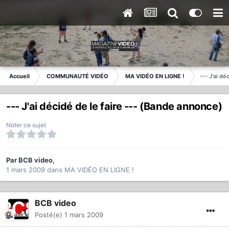
Accueil
COMMUNAUTÉ VIDÉO
MA VIDÉO EN LIGNE !
--- J'ai d
--- J'ai décidé de le faire --- (Bande annonce)
Noter ce sujet
Par
BCB video
,
1 mars 2009
dans
MA VIDÉO EN LIGNE !
BCB video
Posté(e)
1 mars 2009