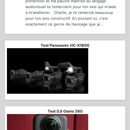
prétention et ma pauvre maîtrise du langage
audiovisuel te remercient pour ton avis qui m'aide
à m'améliorer. Charlie, je te remercie beaucoup
pour ton avis constructif. En postant ici, c'est
exactement ce genre de message que je...
Test Panasonic HC-X1600
Test DJI Osmo 360