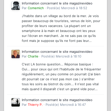
Information concernant le site magazinevideo
Par
Comemich
·
Posté(e)
Mercredi à 18:52
J'habite dans un village au bord de la mer. Je vois
passer beaucoup de touristes, venus de loin, pour
profiter de leurs vacances. La plupart ont un
smartphone à la main et beaucoup ont les yeux
sur l'écran en marchant. Je ne sais pas ce qu'ils
font mais je suppose qu'ils ne font pas leur...
Information concernant le site magazinevideo
Par
Charlie
·
Posté(e)
Mercredi à 18:10
C'est LA bonne question... Réponse basique :
Oui... pour ceux qui ont l'habitude de le fréquenter
régulièrement, un peu comme on pourrait (j'ai bien
dit pourrait car ce n'est pas mon cas ) s'arrêter
tous les soirs au bistrot du coin... Il n'est pas vital
mais quand il disparaît c'est un grand vide pour...
Information concernant le site magazinevideo
Par
Thierry P.
·
Posté(e)
Mercredi à 16:47