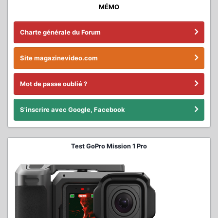
MÉMO
Charte générale du Forum
Site magazinevideo.com
Mot de passe oublié ?
S'inscrire avec Google, Facebook
Test GoPro Mission 1 Pro