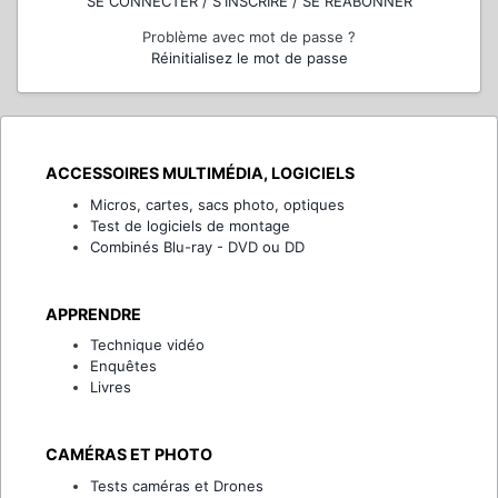
SE CONNECTER / S'INSCRIRE / SE RÉABONNER
Problème avec mot de passe ?
Réinitialisez le mot de passe
ACCESSOIRES MULTIMÉDIA, LOGICIELS
Micros, cartes, sacs photo, optiques
Test de logiciels de montage
Combinés Blu-ray - DVD ou DD
APPRENDRE
Technique vidéo
Enquêtes
Livres
CAMÉRAS ET PHOTO
Tests caméras et Drones