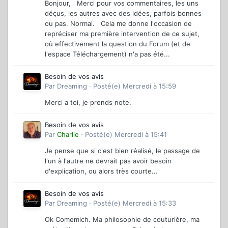
Bonjour, Merci pour vos commentaires, les uns
déçus, les autres avec des idées, parfois bonnes
ou pas. Normal. Cela me donne l'occasion de
repréciser ma première intervention de ce sujet,
où effectivement la question du Forum (et de
l'espace Téléchargement) n'a pas été...
Besoin de vos avis
Par
Dreaming
·
Posté(e)
Mercredi à 15:59
Merci a toi, je prends note.
Besoin de vos avis
Par
Charlie
·
Posté(e)
Mercredi à 15:41
Je pense que si c'est bien réalisé, le passage de
l'un à l'autre ne devrait pas avoir besoin
d'explication, ou alors très courte...
Besoin de vos avis
Par
Dreaming
·
Posté(e)
Mercredi à 15:33
Ok Comemich. Ma philosophie de couturière, ma