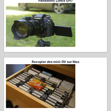
Panasonic Lumix GH7
Recopier des mini-DV sur Mac