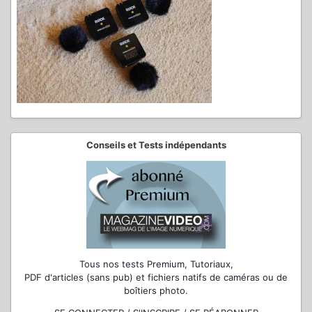
Conseils et Tests indépendants
Tous nos tests Premium, Tutoriaux,
PDF d'articles (sans pub) et fichiers natifs de caméras ou de
boîtiers photo.