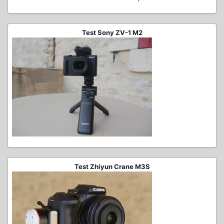
Test Sony ZV-1 M2
Test Zhiyun Crane M3S