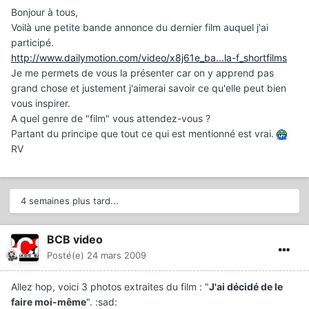
Bonjour à tous,
Voilà une petite bande annonce du dernier film auquel j'ai
participé.
http://www.dailymotion.com/video/x8j61e_ba...la-f_shortfilms
Je me permets de vous la présenter car on y apprend pas
grand chose et justement j'aimerai savoir ce qu'elle peut bien
vous inspirer.
A quel genre de "film" vous attendez-vous ?
Partant du principe que tout ce qui est mentionné est vrai.
RV
4 semaines plus tard...
BCB video
Posté(e)
24 mars 2009
Allez hop, voici 3 photos extraites du film : "
J'ai décidé de le
faire moi-même
". :sad: