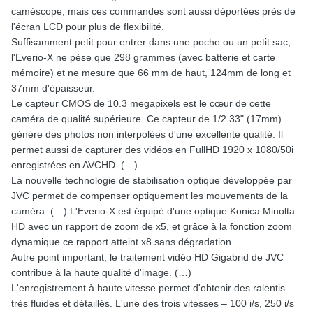
caméscope, mais ces commandes sont aussi déportées près de
l'écran LCD pour plus de flexibilité.
Suffisamment petit pour entrer dans une poche ou un petit sac,
l'Everio-X ne pèse que 298 grammes (avec batterie et carte
mémoire) et ne mesure que 66 mm de haut, 124mm de long et
37mm d'épaisseur.
Le capteur CMOS de 10.3 megapixels est le cœur de cette
caméra de qualité supérieure. Ce capteur de 1/2.33" (17mm)
génère des photos non interpolées d'une excellente qualité. Il
permet aussi de capturer des vidéos en FullHD 1920 x 1080/50i
enregistrées en AVCHD. (…)
La nouvelle technologie de stabilisation optique développée par
JVC permet de compenser optiquement les mouvements de la
caméra. (…) L'Everio-X est équipé d'une optique Konica Minolta
HD avec un rapport de zoom de x5, et grâce à la fonction zoom
dynamique ce rapport atteint x8 sans dégradation…
Autre point important, le traitement vidéo HD Gigabrid de JVC
contribue à la haute qualité d'image. (…)
L'enregistrement à haute vitesse permet d'obtenir des ralentis
très fluides et détaillés. L'une des trois vitesses – 100 i/s, 250 i/s