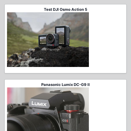
Test DJI Osmo Action 5
Panasonic Lumix DC-G9 II