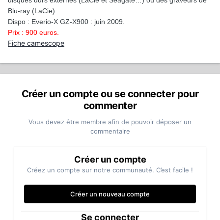
Blu-ray (LaCie)
Dispo : Everio-X GZ-X900 : juin 2009.
Prix : 900 euros.
Fiche camescope
Créer un compte ou se connecter pour
commenter
Vous devez être membre afin de pouvoir déposer un
commentaire
Créer un compte
Créez un compte sur notre communauté. C’est facile !
Créer un nouveau compte
Se connecter