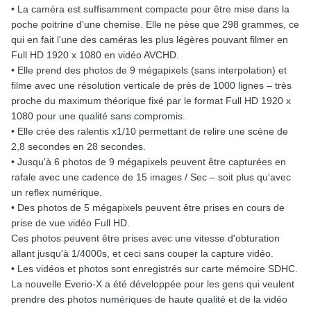
• La caméra est suffisamment compacte pour être mise dans la
poche poitrine d'une chemise. Elle ne pèse que 298 grammes, ce
qui en fait l'une des caméras les plus légères pouvant filmer en
Full HD 1920 x 1080 en vidéo AVCHD.
• Elle prend des photos de 9 mégapixels (sans interpolation) et
filme avec une résolution verticale de près de 1000 lignes – très
proche du maximum théorique fixé par le format Full HD 1920 x
1080 pour une qualité sans compromis.
• Elle crée des ralentis x1/10 permettant de relire une scène de
2,8 secondes en 28 secondes.
• Jusqu'à 6 photos de 9 mégapixels peuvent être capturées en
rafale avec une cadence de 15 images / Sec – soit plus qu'avec
un reflex numérique.
• Des photos de 5 mégapixels peuvent être prises en cours de
prise de vue vidéo Full HD.
Ces photos peuvent être prises avec une vitesse d'obturation
allant jusqu'à 1/4000s, et ceci sans couper la capture vidéo.
• Les vidéos et photos sont enregistrés sur carte mémoire SDHC.
La nouvelle Everio-X a été développée pour les gens qui veulent
prendre des photos numériques de haute qualité et de la vidéo