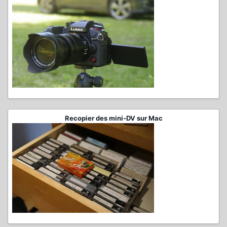
Recopier des mini-DV sur Mac