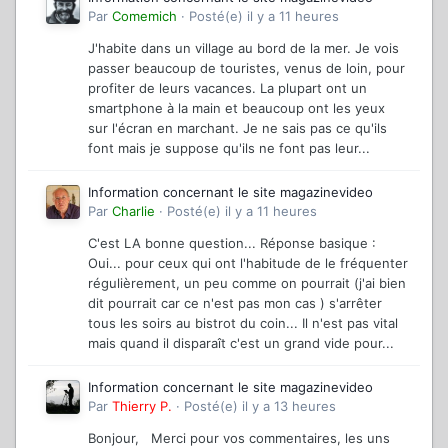
Par
Comemich
·
Posté(e)
il y a 11 heures
J'habite dans un village au bord de la mer. Je vois
passer beaucoup de touristes, venus de loin, pour
profiter de leurs vacances. La plupart ont un
smartphone à la main et beaucoup ont les yeux
sur l'écran en marchant. Je ne sais pas ce qu'ils
font mais je suppose qu'ils ne font pas leur...
Information concernant le site magazinevideo
Par
Charlie
·
Posté(e)
il y a 11 heures
C'est LA bonne question... Réponse basique :
Oui... pour ceux qui ont l'habitude de le fréquenter
régulièrement, un peu comme on pourrait (j'ai bien
dit pourrait car ce n'est pas mon cas ) s'arrêter
tous les soirs au bistrot du coin... Il n'est pas vital
mais quand il disparaît c'est un grand vide pour...
Information concernant le site magazinevideo
Par
Thierry P.
·
Posté(e)
il y a 13 heures
Bonjour, Merci pour vos commentaires, les uns