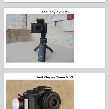
Test Sony ZV-1 M2
Test Zhiyun Crane M3S