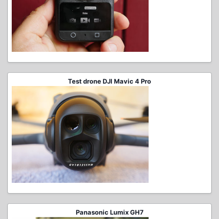
Test drone DJI Mavic 4 Pro
Panasonic Lumix GH7