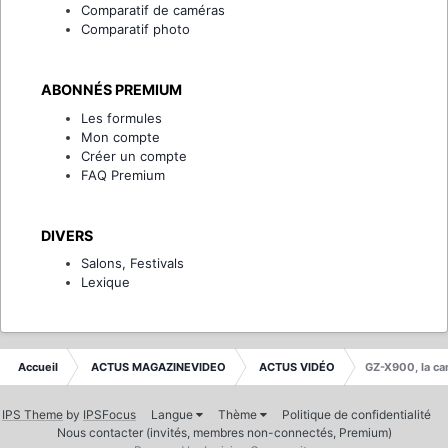
Comparatif de caméras
Comparatif photo
ABONNÉS PREMIUM
Les formules
Mon compte
Créer un compte
FAQ Premium
DIVERS
Salons, Festivals
Lexique
Accueil
ACTUS MAGAZINEVIDEO
ACTUS VIDÉO
GZ-X900, la c
IPS Theme
by
IPSFocus
Langue
Thème
Politique de confidentialité
Nous contacter (invités, membres non-connectés, Premium)