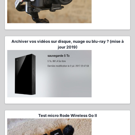
Archiver vos vidéos sur disque, nuage ou blu-ray ? (mise à
jour 2019)
Test micro Rode Wireless Go II