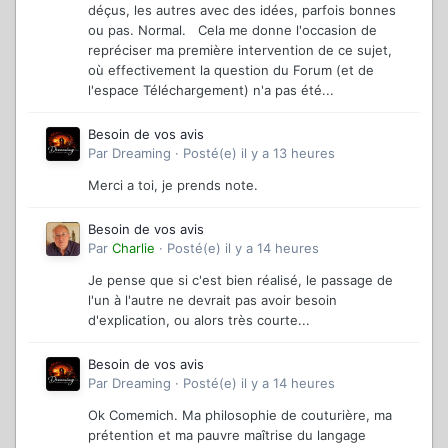
déçus, les autres avec des idées, parfois bonnes
ou pas. Normal. Cela me donne l'occasion de
repréciser ma première intervention de ce sujet,
où effectivement la question du Forum (et de
l'espace Téléchargement) n'a pas été...
Besoin de vos avis
Par
Dreaming
·
Posté(e)
il y a 13 heures
Merci a toi, je prends note.
Besoin de vos avis
Par
Charlie
·
Posté(e)
il y a 14 heures
Je pense que si c'est bien réalisé, le passage de
l'un à l'autre ne devrait pas avoir besoin
d'explication, ou alors très courte...
Besoin de vos avis
Par
Dreaming
·
Posté(e)
il y a 14 heures
Ok Comemich. Ma philosophie de couturière, ma
prétention et ma pauvre maîtrise du langage