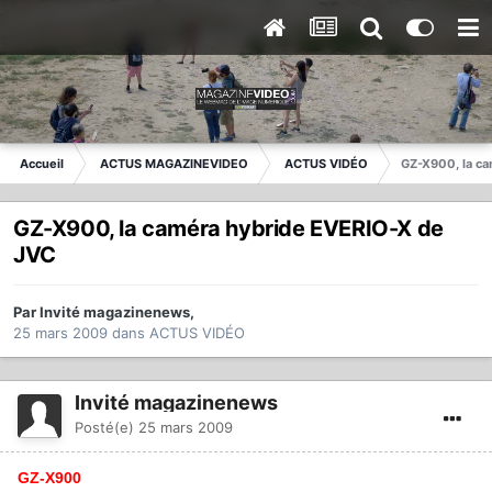
Accueil
ACTUS MAGAZINEVIDEO
ACTUS VIDÉO
GZ-X900, la c
GZ-X900, la caméra hybride EVERIO-X de
JVC
Par
Invité magazinenews
,
25 mars 2009
dans
ACTUS VIDÉO
Invité magazinenews
Posté(e)
25 mars 2009
GZ-X900