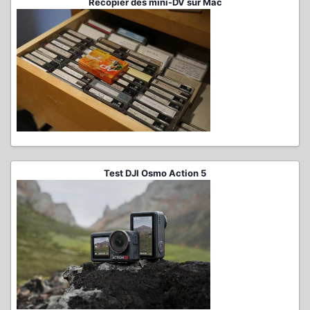
Recopier des mini-DV sur Mac
Test DJI Osmo Action 5