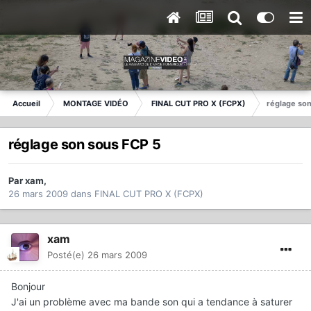
Accueil
MONTAGE VIDÉO
FINAL CUT PRO X (FCPX)
réglage son
réglage son sous FCP 5
Par
xam
,
26 mars 2009
dans
FINAL CUT PRO X (FCPX)
xam
Posté(e)
26 mars 2009
Bonjour
J'ai un problème avec ma bande son qui a tendance à saturer