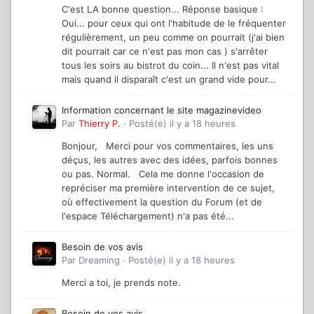
C'est LA bonne question... Réponse basique :
Oui... pour ceux qui ont l'habitude de le fréquenter
régulièrement, un peu comme on pourrait (j'ai bien
dit pourrait car ce n'est pas mon cas ) s'arrêter
tous les soirs au bistrot du coin... Il n'est pas vital
mais quand il disparaît c'est un grand vide pour...
Information concernant le site magazinevideo
Par
Thierry P.
·
Posté(e)
il y a 18 heures
Bonjour, Merci pour vos commentaires, les uns
déçus, les autres avec des idées, parfois bonnes
ou pas. Normal. Cela me donne l'occasion de
repréciser ma première intervention de ce sujet,
où effectivement la question du Forum (et de
l'espace Téléchargement) n'a pas été...
Besoin de vos avis
Par
Dreaming
·
Posté(e)
il y a 18 heures
Merci a toi, je prends note.
Besoin de vos avis