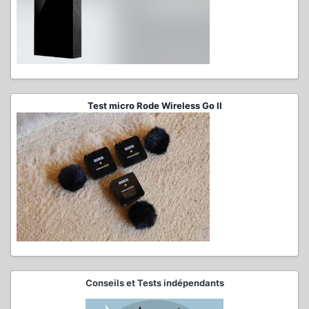
Test micro Rode Wireless Go II
Conseils et Tests indépendants