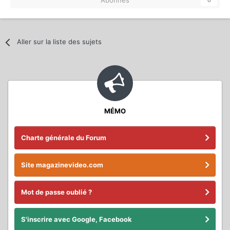
Abonnés
0
Aller sur la liste des sujets
MÉMO
Charte générale du Forum
Site magazinevideo.com
Mot de passe oublié ?
S'inscrire avec Google, Facebook