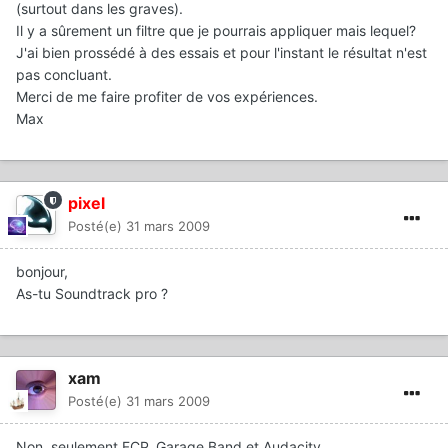
(surtout dans les graves).
Il y a sûrement un filtre que je pourrais appliquer mais lequel?
J'ai bien prossédé à des essais et pour l'instant le résultat n'est
pas concluant.
Merci de me faire profiter de vos expériences.
Max
pixel
Posté(e)
31 mars 2009
bonjour,
As-tu Soundtrack pro ?
xam
Posté(e)
31 mars 2009
Non, seulement FCP, Garage Band et Audacity...