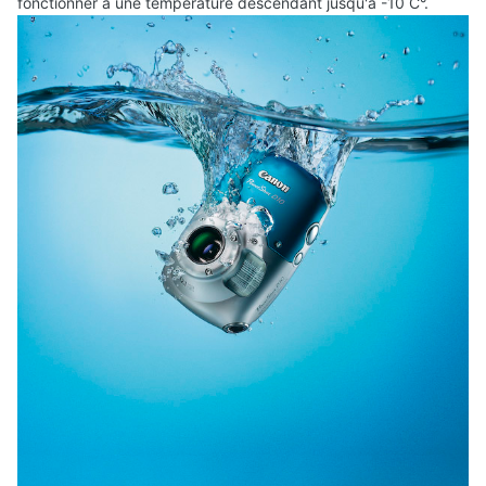
fonctionner à une température descendant jusqu'à -10 C°.