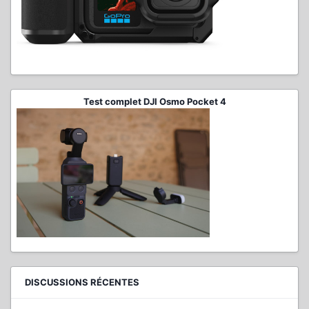
Test complet DJI Osmo Pocket 4
DISCUSSIONS RÉCENTES