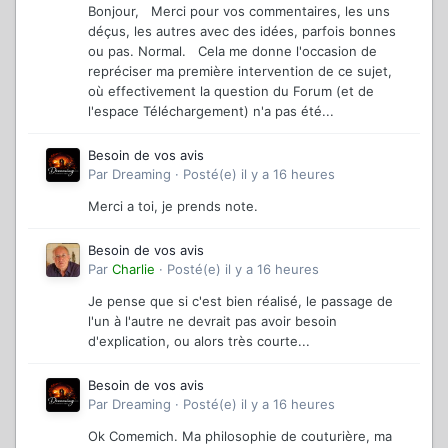
Bonjour, Merci pour vos commentaires, les uns
déçus, les autres avec des idées, parfois bonnes
ou pas. Normal. Cela me donne l'occasion de
repréciser ma première intervention de ce sujet,
où effectivement la question du Forum (et de
l'espace Téléchargement) n'a pas été...
Besoin de vos avis
Par
Dreaming
·
Posté(e)
il y a 16 heures
Merci a toi, je prends note.
Besoin de vos avis
Par
Charlie
·
Posté(e)
il y a 16 heures
Je pense que si c'est bien réalisé, le passage de
l'un à l'autre ne devrait pas avoir besoin
d'explication, ou alors très courte...
Besoin de vos avis
Par
Dreaming
·
Posté(e)
il y a 16 heures
Ok Comemich. Ma philosophie de couturière, ma