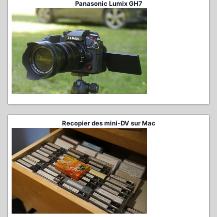
Panasonic Lumix GH7
Recopier des mini-DV sur Mac