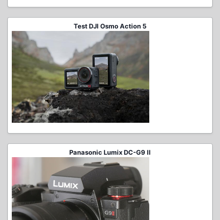
Test DJI Osmo Action 5
Panasonic Lumix DC-G9 II