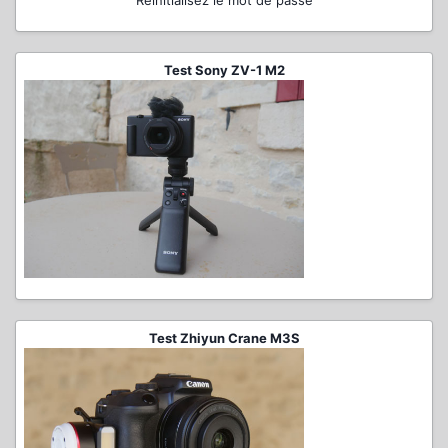
Réinitialisez le mot de passe
Test Sony ZV-1 M2
Test Zhiyun Crane M3S