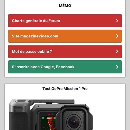
MÉMO
Charte générale du Forum
Site magazinevideo.com
Mot de passe oublié ?
S'inscrire avec Google, Facebook
Test GoPro Mission 1 Pro