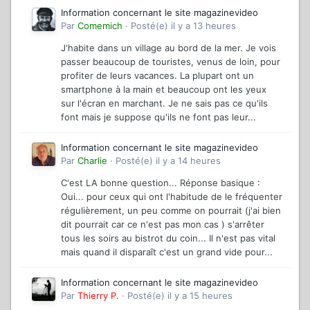
Information concernant le site magazinevideo
Par
Comemich
·
Posté(e)
il y a 13 heures
J'habite dans un village au bord de la mer. Je vois
passer beaucoup de touristes, venus de loin, pour
profiter de leurs vacances. La plupart ont un
smartphone à la main et beaucoup ont les yeux
sur l'écran en marchant. Je ne sais pas ce qu'ils
font mais je suppose qu'ils ne font pas leur...
Information concernant le site magazinevideo
Par
Charlie
·
Posté(e)
il y a 14 heures
C'est LA bonne question... Réponse basique :
Oui... pour ceux qui ont l'habitude de le fréquenter
régulièrement, un peu comme on pourrait (j'ai bien
dit pourrait car ce n'est pas mon cas ) s'arrêter
tous les soirs au bistrot du coin... Il n'est pas vital
mais quand il disparaît c'est un grand vide pour...
Information concernant le site magazinevideo
Par
Thierry P.
·
Posté(e)
il y a 15 heures