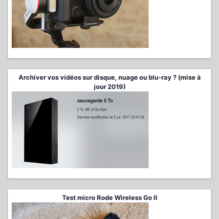
Archiver vos vidéos sur disque, nuage ou blu-ray ? (mise à
jour 2019)
Test micro Rode Wireless Go II