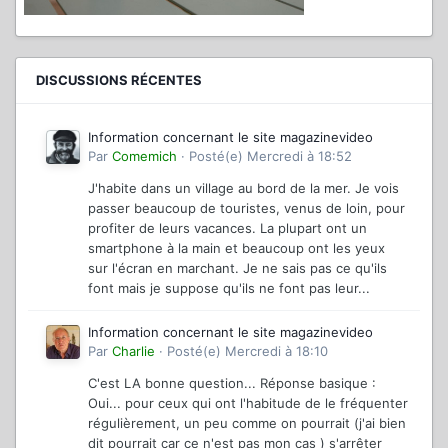
DISCUSSIONS RÉCENTES
Information concernant le site magazinevideo
Par
Comemich
·
Posté(e)
Mercredi à 18:52
J'habite dans un village au bord de la mer. Je vois
passer beaucoup de touristes, venus de loin, pour
profiter de leurs vacances. La plupart ont un
smartphone à la main et beaucoup ont les yeux
sur l'écran en marchant. Je ne sais pas ce qu'ils
font mais je suppose qu'ils ne font pas leur...
Information concernant le site magazinevideo
Par
Charlie
·
Posté(e)
Mercredi à 18:10
C'est LA bonne question... Réponse basique :
Oui... pour ceux qui ont l'habitude de le fréquenter
régulièrement, un peu comme on pourrait (j'ai bien
dit pourrait car ce n'est pas mon cas ) s'arrêter