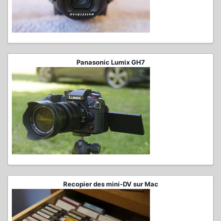
Panasonic Lumix GH7
Recopier des mini-DV sur Mac