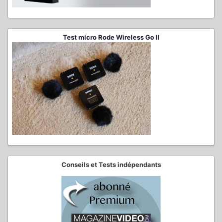
Test micro Rode Wireless Go II
Conseils et Tests indépendants