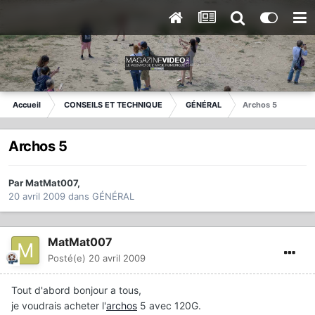
Accueil
CONSEILS ET TECHNIQUE
GÉNÉRAL
Archos 5
Archos 5
Par
MatMat007
,
20 avril 2009
dans
GÉNÉRAL
MatMat007
Posté(e)
20 avril 2009
Tout d'abord bonjour a tous,
je voudrais acheter l'
archos
5 avec 120G.