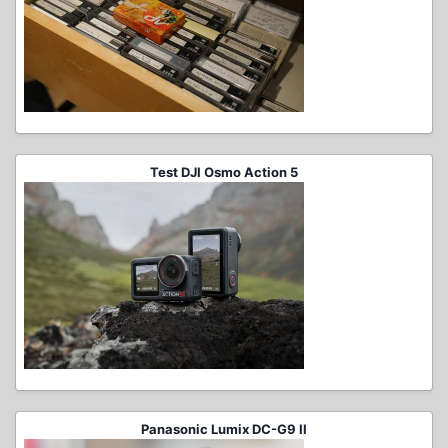
Test DJI Osmo Action 5
Panasonic Lumix DC-G9 II