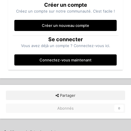
Créer un compte
Créez un compte sur notre communauté. C’est facile !
Créer un nouveau compte
Se connecter
Vous avez déjà un compte ? Connectez-vous ici.
Connectez-vous maintenant
Partager
Abonnés
0