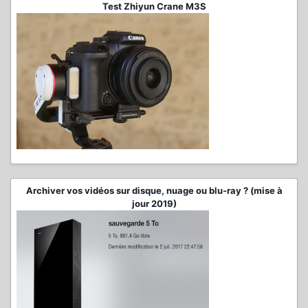
Test Zhiyun Crane M3S
Archiver vos vidéos sur disque, nuage ou blu-ray ? (mise à
jour 2019)