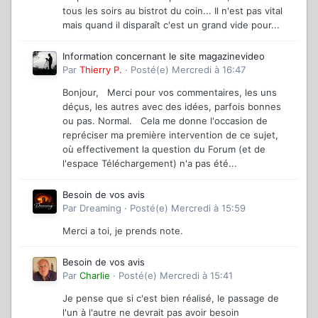
tous les soirs au bistrot du coin... Il n'est pas vital
mais quand il disparaît c'est un grand vide pour...
Information concernant le site magazinevideo
Par
Thierry P.
·
Posté(e)
Mercredi à 16:47
Bonjour, Merci pour vos commentaires, les uns
déçus, les autres avec des idées, parfois bonnes
ou pas. Normal. Cela me donne l'occasion de
repréciser ma première intervention de ce sujet,
où effectivement la question du Forum (et de
l'espace Téléchargement) n'a pas été...
Besoin de vos avis
Par
Dreaming
·
Posté(e)
Mercredi à 15:59
Merci a toi, je prends note.
Besoin de vos avis
Par
Charlie
·
Posté(e)
Mercredi à 15:41
Je pense que si c'est bien réalisé, le passage de
l'un à l'autre ne devrait pas avoir besoin