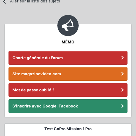
Aller sur la liste des sujets
MÉMO
Charte générale du Forum
Site magazinevideo.com
Mot de passe oublié ?
S'inscrire avec Google, Facebook
Test GoPro Mission 1 Pro