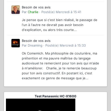
Besoin de vos avis
Par
Charlie
·
Posté(e)
Mercredi à 15:41
Je pense que si c'est bien réalisé, le passage de
l'un à l'autre ne devrait pas avoir besoin
d'explication, ou alors très courte...
Besoin de vos avis
Par
Dreaming
·
Posté(e)
Mercredi à 15:33
Ok Comemich. Ma philosophie de couturière, ma
prétention et ma pauvre maîtrise du langage
audiovisuel te remercient pour ton avis qui m'aide
à m'améliorer. Charlie, je te remercie beaucoup
pour ton avis constructif. En postant ici, c'est
exactement ce genre de message que je...
Test Panasonic HC-X1600