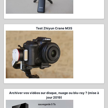
Test Zhiyun Crane M3S
Archiver vos vidéos sur disque, nuage ou blu-ray ? (mise à
jour 2019)