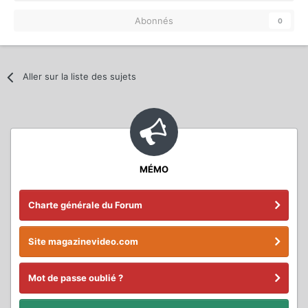
Abonnés
0
Aller sur la liste des sujets
MÉMO
Charte générale du Forum
Site magazinevideo.com
Mot de passe oublié ?