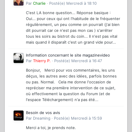
Par
Charlie
·
Posté(e)
Mercredi à 18:10
C'est LA bonne question... Réponse basique :
Oui... pour ceux qui ont l'habitude de le fréquenter
régulièrement, un peu comme on pourrait (j'ai bien
dit pourrait car ce n'est pas mon cas ) s'arrêter
tous les soirs au bistrot du coin... Il n'est pas vital
mais quand il disparaît c'est un grand vide pour...
Information concernant le site magazinevideo
Par
Thierry P.
·
Posté(e)
Mercredi à 16:47
Bonjour, Merci pour vos commentaires, les uns
déçus, les autres avec des idées, parfois bonnes
ou pas. Normal. Cela me donne l'occasion de
repréciser ma première intervention de ce sujet,
où effectivement la question du Forum (et de
l'espace Téléchargement) n'a pas été...
Besoin de vos avis
Par
Dreaming
·
Posté(e)
Mercredi à 15:59
Merci a toi, je prends note.