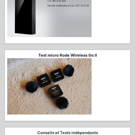
Test micro Rode Wireless Go II
Conseils et Tests indépendants