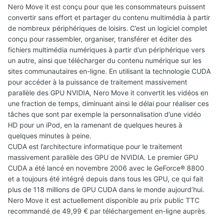
Nero Move it est conçu pour que les consommateurs puissent
convertir sans effort et partager du contenu multimédia à partir
de nombreux périphériques de loisirs. C’est un logiciel complet
conçu pour rassembler, organiser, transférer et éditer des
fichiers multimédia numériques à partir d’un périphérique vers
un autre, ainsi que télécharger du contenu numérique sur les
sites communautaires en-ligne. En utilisant la technologie CUDA
pour accéder à la puissance de traitement massivement
parallèle des GPU NVIDIA, Nero Move it convertit les vidéos en
une fraction de temps, diminuant ainsi le délai pour réaliser ces
tâches que sont par exemple la personnalisation d’une vidéo
HD pour un iPod, en la ramenant de quelques heures à
quelques minutes à peine.
CUDA est l’architecture informatique pour le traitement
massivement parallèle des GPU de NVIDIA. Le premier GPU
CUDA a été lancé en novembre 2006 avec le GeForce® 8800
et a toujours été intégré depuis dans tous les GPU, ce qui fait
plus de 118 millions de GPU CUDA dans le monde aujourd’hui.
Nero Move it est actuellement disponible au prix public TTC
recommandé de 49,99 € par téléchargement en-ligne auprès