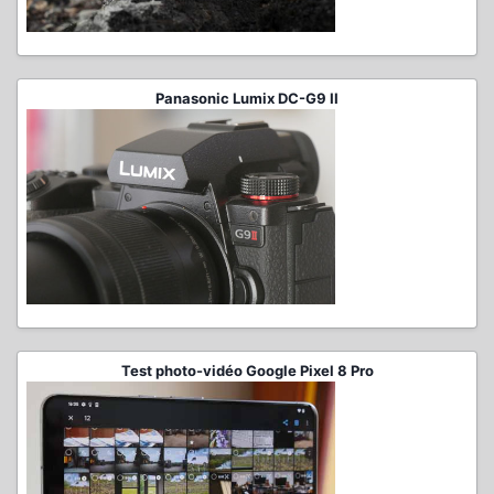
Panasonic Lumix DC-G9 II
Test photo-vidéo Google Pixel 8 Pro