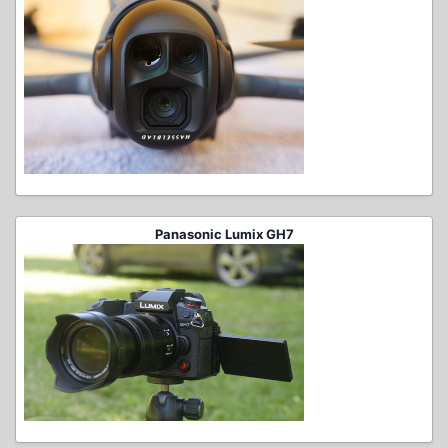
Panasonic Lumix GH7