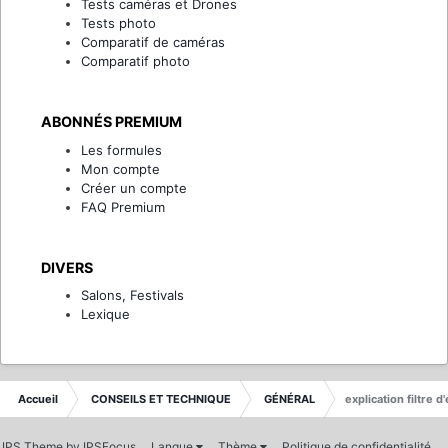
Tests caméras et Drones
Tests photo
Comparatif de caméras
Comparatif photo
ABONNÉS PREMIUM
Les formules
Mon compte
Créer un compte
FAQ Premium
DIVERS
Salons, Festivals
Lexique
Accueil
CONSEILS ET TECHNIQUE
GÉNÉRAL
explication filtre d'
IPS Theme
by
IPSFocus
Langue
Thème
Politique de confidentialité