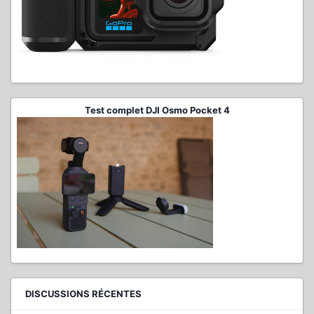
Test complet DJI Osmo Pocket 4
DISCUSSIONS RÉCENTES