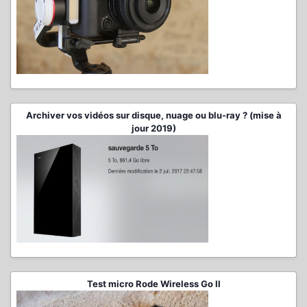
Archiver vos vidéos sur disque, nuage ou blu-ray ? (mise à
jour 2019)
Test micro Rode Wireless Go II