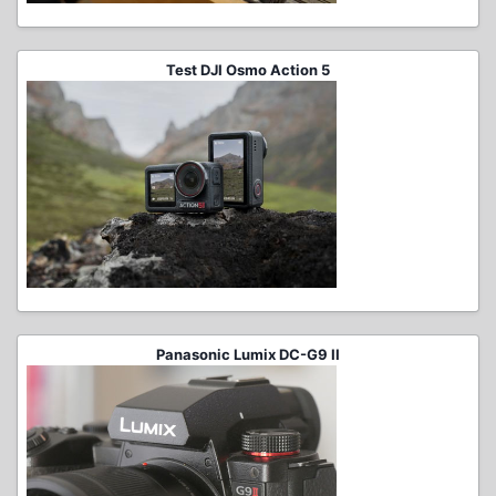
Test DJI Osmo Action 5
Panasonic Lumix DC-G9 II