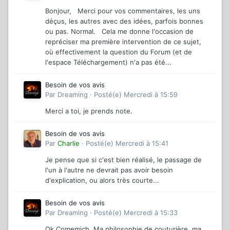
Bonjour, Merci pour vos commentaires, les uns
déçus, les autres avec des idées, parfois bonnes
ou pas. Normal. Cela me donne l'occasion de
repréciser ma première intervention de ce sujet,
où effectivement la question du Forum (et de
l'espace Téléchargement) n'a pas été...
Besoin de vos avis
Par
Dreaming
·
Posté(e)
Mercredi à 15:59
Merci a toi, je prends note.
Besoin de vos avis
Par
Charlie
·
Posté(e)
Mercredi à 15:41
Je pense que si c'est bien réalisé, le passage de
l'un à l'autre ne devrait pas avoir besoin
d'explication, ou alors très courte...
Besoin de vos avis
Par
Dreaming
·
Posté(e)
Mercredi à 15:33
Ok Comemich. Ma philosophie de couturière, ma