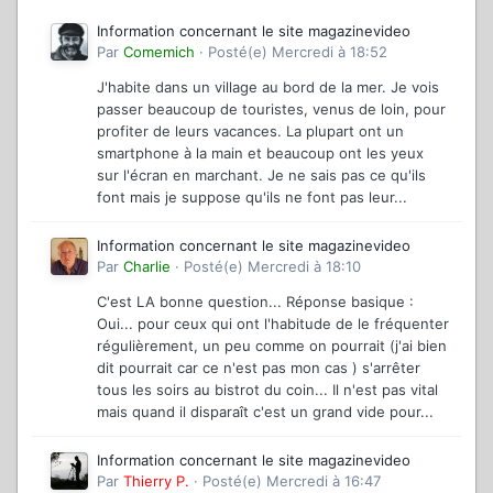
Information concernant le site magazinevideo
Par
Comemich
·
Posté(e)
Mercredi à 18:52
J'habite dans un village au bord de la mer. Je vois
passer beaucoup de touristes, venus de loin, pour
profiter de leurs vacances. La plupart ont un
smartphone à la main et beaucoup ont les yeux
sur l'écran en marchant. Je ne sais pas ce qu'ils
font mais je suppose qu'ils ne font pas leur...
Information concernant le site magazinevideo
Par
Charlie
·
Posté(e)
Mercredi à 18:10
C'est LA bonne question... Réponse basique :
Oui... pour ceux qui ont l'habitude de le fréquenter
régulièrement, un peu comme on pourrait (j'ai bien
dit pourrait car ce n'est pas mon cas ) s'arrêter
tous les soirs au bistrot du coin... Il n'est pas vital
mais quand il disparaît c'est un grand vide pour...
Information concernant le site magazinevideo
Par
Thierry P.
·
Posté(e)
Mercredi à 16:47