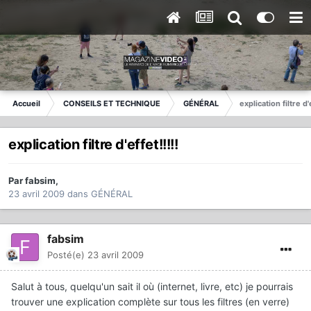
Accueil
CONSEILS ET TECHNIQUE
GÉNÉRAL
explication filtre d'
explication filtre d'effet!!!!!
Par
fabsim
,
23 avril 2009
dans
GÉNÉRAL
fabsim
Posté(e)
23 avril 2009
Salut à tous, quelqu'un sait il où (internet, livre, etc) je pourrais
trouver une explication complète sur tous les filtres (en verre)