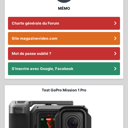
MÉMO
Charte générale du Forum
Site magazinevideo.com
Mot de passe oublié ?
S'inscrire avec Google, Facebook
Test GoPro Mission 1 Pro