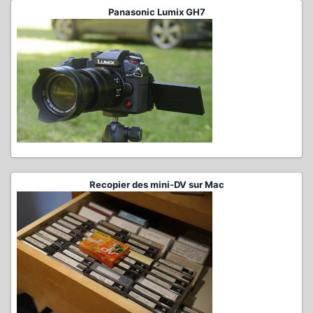
Panasonic Lumix GH7
Recopier des mini-DV sur Mac