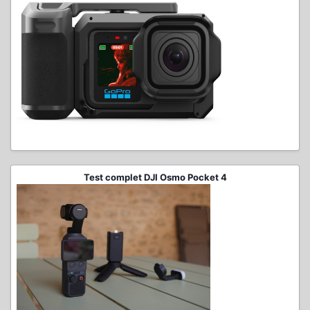
Test complet DJI Osmo Pocket 4