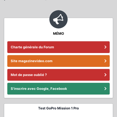
MÉMO
Charte générale du Forum
Site magazinevideo.com
Mot de passe oublié ?
S'inscrire avec Google, Facebook
Test GoPro Mission 1 Pro