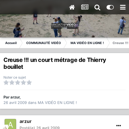
Accueil
COMMUNAUTÉ VIDÉO
MA VIDÉO EN LIGNE !
Creuse !!!
Creuse !!! un court métrage de Thierry
bouillet
Noter ce sujet
Par
arzur
,
26 avril 2009
dans
MA VIDÉO EN LIGNE !
arzur
Posté(e)
26 avril 2009