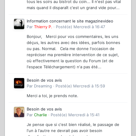
tous les soirs au bistrot du coin... Il n'est pas vital
mais quand il disparaît c'est un grand vide pour...
Information concernant le site magazinevideo
Par
Thierry P.
·
Posté(e)
Mercredi à 16:47
Bonjour, Merci pour vos commentaires, les uns
déçus, les autres avec des idées, parfois bonnes
ou pas. Normal. Cela me donne l'occasion de
repréciser ma première intervention de ce sujet,
où effectivement la question du Forum (et de
l'espace Téléchargement) n'a pas été...
Besoin de vos avis
Par
Dreaming
·
Posté(e)
Mercredi à 15:59
Merci a toi, je prends note.
Besoin de vos avis
Par
Charlie
·
Posté(e)
Mercredi à 15:41
Je pense que si c'est bien réalisé, le passage de
l'un à l'autre ne devrait pas avoir besoin