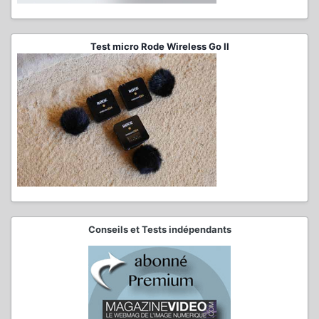
Test micro Rode Wireless Go II
Conseils et Tests indépendants