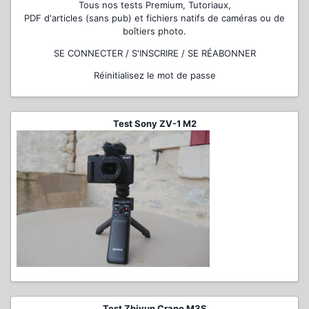
Tous nos tests Premium, Tutoriaux,
PDF d'articles (sans pub) et fichiers natifs de caméras ou de
boîtiers photo.
SE CONNECTER / S'INSCRIRE / SE RÉABONNER
Réinitialisez le mot de passe
Test Sony ZV-1 M2
Test Zhiyun Crane M3S