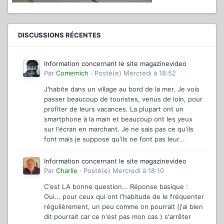
DISCUSSIONS RÉCENTES
Information concernant le site magazinevideo
Par
Comemich
·
Posté(e)
Mercredi à 18:52
J'habite dans un village au bord de la mer. Je vois
passer beaucoup de touristes, venus de loin, pour
profiter de leurs vacances. La plupart ont un
smartphone à la main et beaucoup ont les yeux
sur l'écran en marchant. Je ne sais pas ce qu'ils
font mais je suppose qu'ils ne font pas leur...
Information concernant le site magazinevideo
Par
Charlie
·
Posté(e)
Mercredi à 18:10
C'est LA bonne question... Réponse basique :
Oui... pour ceux qui ont l'habitude de le fréquenter
régulièrement, un peu comme on pourrait (j'ai bien
dit pourrait car ce n'est pas mon cas ) s'arrêter