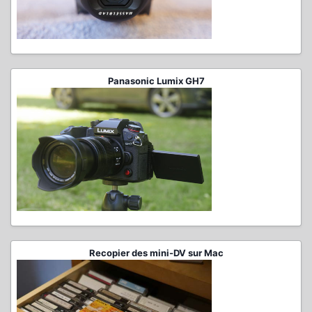
Panasonic Lumix GH7
Recopier des mini-DV sur Mac