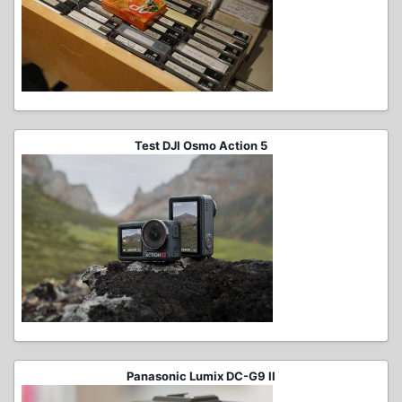
Test DJI Osmo Action 5
Panasonic Lumix DC-G9 II