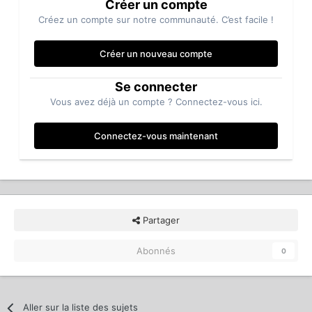
Créer un compte
Créez un compte sur notre communauté. C’est facile !
Créer un nouveau compte
Se connecter
Vous avez déjà un compte ? Connectez-vous ici.
Connectez-vous maintenant
Partager
Abonnés
0
Aller sur la liste des sujets