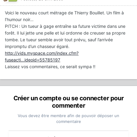
Voici le nouveau court métrage de Thierry Bouillet. Un film à
l’humour noir…
PITCH : Un tueur à gage entraîne sa future victime dans une
forêt. Il lui jette une pelle et lui ordonne de creuser sa propre
tombe. Le tueur semble avoir tout prévu, sauf l’arrivée
impromptu d’un chasseur égaré.
http://vids.myspace.com/index.cfm?
fuseacti...ideoid=55785197
Laissez vos commentaires, ce serait sympa !!
Créer un compte ou se connecter pour
commenter
Vous devez être membre afin de pouvoir déposer un
commentaire