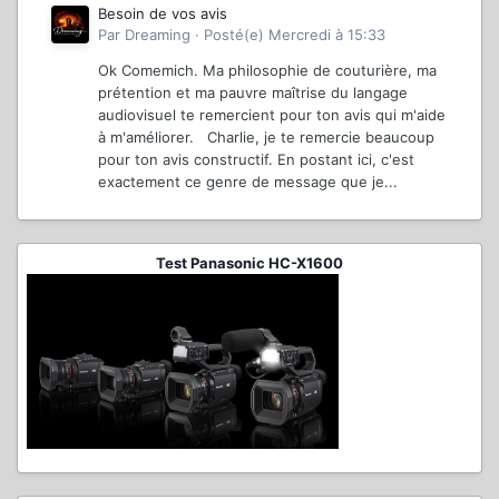
Besoin de vos avis
Par
Dreaming
·
Posté(e)
Mercredi à 15:33
Ok Comemich. Ma philosophie de couturière, ma
prétention et ma pauvre maîtrise du langage
audiovisuel te remercient pour ton avis qui m'aide
à m'améliorer. Charlie, je te remercie beaucoup
pour ton avis constructif. En postant ici, c'est
exactement ce genre de message que je...
Test Panasonic HC-X1600