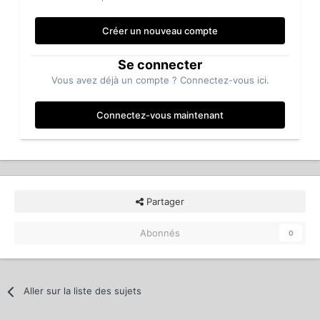
Créer un nouveau compte
Se connecter
Vous avez déjà un compte ? Connectez-vous ici.
Connectez-vous maintenant
Partager
Abonnés
0
Aller sur la liste des sujets