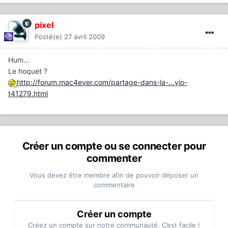
pixel
Posté(e)
27 avril 2009
Hum…
Le hoquet ?
http://forum.mac4ever.com/partage-dans-la-...yio-
t41279.html
Créer un compte ou se connecter pour
commenter
Vous devez être membre afin de pouvoir déposer un
commentaire
Créer un compte
Créez un compte sur notre communauté. C’est facile !