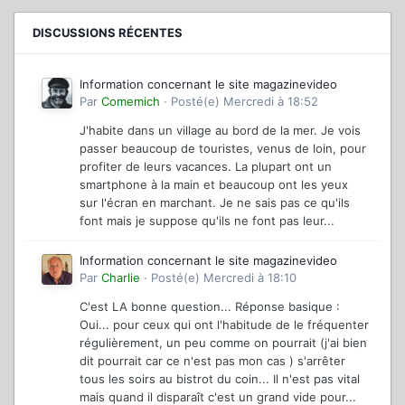
DISCUSSIONS RÉCENTES
Information concernant le site magazinevideo
Par
Comemich
·
Posté(e)
Mercredi à 18:52
J'habite dans un village au bord de la mer. Je vois
passer beaucoup de touristes, venus de loin, pour
profiter de leurs vacances. La plupart ont un
smartphone à la main et beaucoup ont les yeux
sur l'écran en marchant. Je ne sais pas ce qu'ils
font mais je suppose qu'ils ne font pas leur...
Information concernant le site magazinevideo
Par
Charlie
·
Posté(e)
Mercredi à 18:10
C'est LA bonne question... Réponse basique :
Oui... pour ceux qui ont l'habitude de le fréquenter
régulièrement, un peu comme on pourrait (j'ai bien
dit pourrait car ce n'est pas mon cas ) s'arrêter
tous les soirs au bistrot du coin... Il n'est pas vital
mais quand il disparaît c'est un grand vide pour...