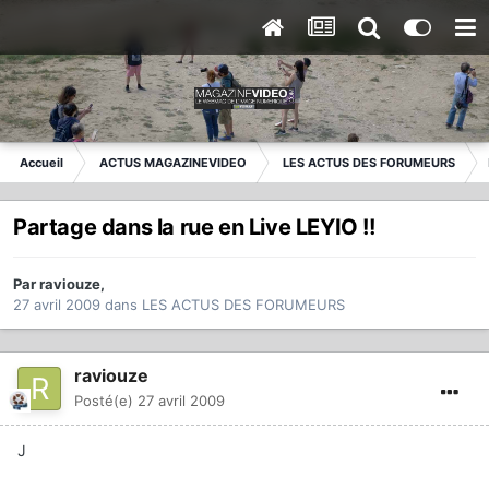
Accueil
ACTUS MAGAZINEVIDEO
LES ACTUS DES FORUMEURS
Partage dans la rue en Live LEYIO !!
Par
raviouze
,
27 avril 2009
dans
LES ACTUS DES FORUMEURS
raviouze
Posté(e)
27 avril 2009
J