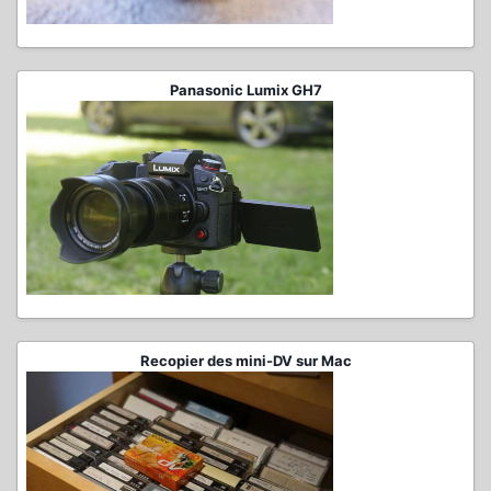
Panasonic Lumix GH7
Recopier des mini-DV sur Mac