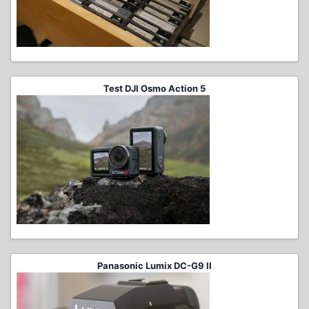
Test DJI Osmo Action 5
Panasonic Lumix DC-G9 II