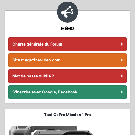
MÉMO
Charte générale du Forum
Site magazinevideo.com
Mot de passe oublié ?
S'inscrire avec Google, Facebook
Test GoPro Mission 1 Pro