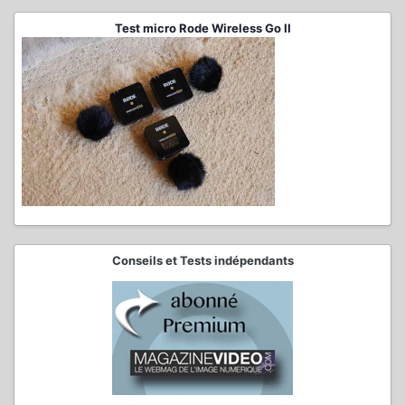
Test micro Rode Wireless Go II
Conseils et Tests indépendants