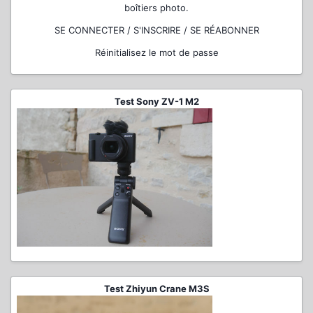
boîtiers photo.
SE CONNECTER / S'INSCRIRE / SE RÉABONNER
Réinitialisez le mot de passe
Test Sony ZV-1 M2
Test Zhiyun Crane M3S