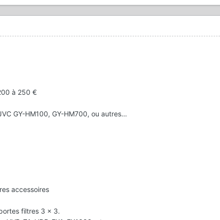
 200 à 250 €
JVC GY-HM100, GY-HM700, ou autres…
res accessoires
ortes filtres 3 x 3.