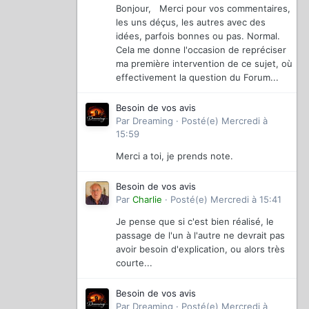
Bonjour, Merci pour vos commentaires,
les uns déçus, les autres avec des
idées, parfois bonnes ou pas. Normal.
Cela me donne l'occasion de repréciser
ma première intervention de ce sujet, où
effectivement la question du Forum...
Besoin de vos avis
Par
Dreaming
·
Posté(e)
Mercredi à
15:59
Merci a toi, je prends note.
Besoin de vos avis
Par
Charlie
·
Posté(e)
Mercredi à 15:41
Je pense que si c'est bien réalisé, le
passage de l'un à l'autre ne devrait pas
avoir besoin d'explication, ou alors très
courte...
Besoin de vos avis
Par
Dreaming
·
Posté(e)
Mercredi à