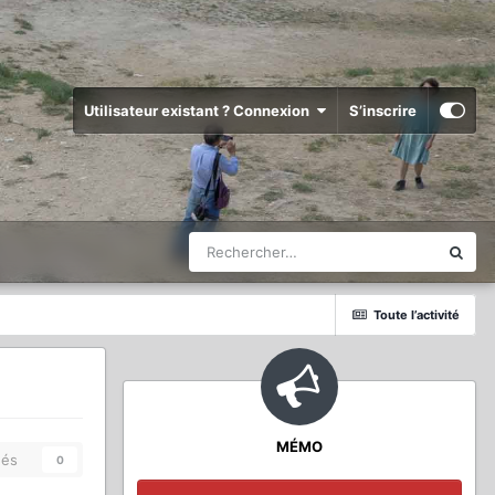
Utilisateur existant ? Connexion
S’inscrire
Toute l’activité
MÉMO
és
0