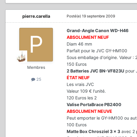
pierre.carella
Posté(e)
19 septembre 2009
Grand-Angle Canon WD-H46
ABSOLUMENT NEUF
Diam 46 mm
Parfait pour le JVC GY-HM100
Sous emballage d'origine. Valeur :
150 Euros
Membres
2 Batteries JVC BN-VF823U
pour 
ÉTAT NEUF
25
Les vrais JVC
Valeur 109 € l'unité.
120 Euros les 2
Valise PortaBrace PB2400
ABSOLUMENT NEUVE
Peut emporter le GY-HM100 ou aut
100 Euros
Matte Box Chrosziel 3 x 3
avec 2 p