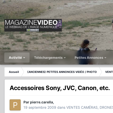
Activité
Téléchargements
Petites Annonces
Accueil
(ANCIENNES) PETITES ANNONCES VIDÉO / PHOTO
VENT
Accessoires Sony, JVC, Canon, etc.
Par
pierre.carella
,
19 septembre 2009
dans
VENTES CAMÉRAS, DRONE