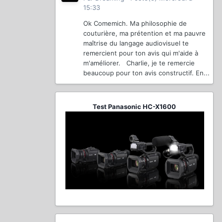
15:33
Ok Comemich. Ma philosophie de
couturière, ma prétention et ma pauvre
maîtrise du langage audiovisuel te
remercient pour ton avis qui m'aide à
m'améliorer. Charlie, je te remercie
beaucoup pour ton avis constructif. En...
Test Panasonic HC-X1600