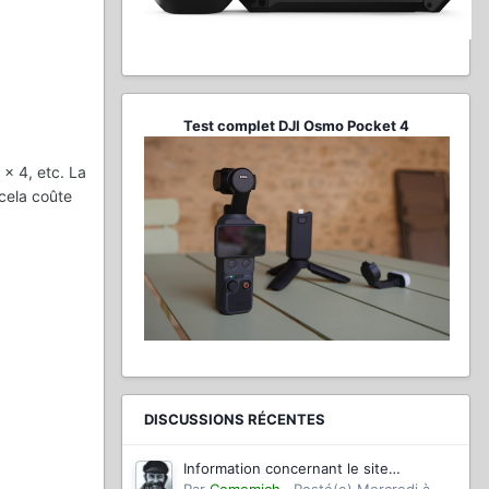
Test complet DJI Osmo Pocket 4
x 4, etc. La
 cela coûte
DISCUSSIONS RÉCENTES
Information concernant le site