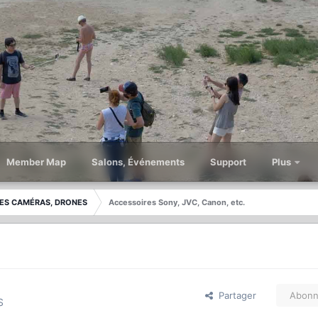
Member Map
Salons, Événements
Support
Plus
ES CAMÉRAS, DRONES
Accessoires Sony, JVC, Canon, etc.
Partager
Abonn
S