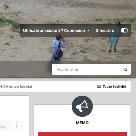
Utilisateur existant ? Connexion
S’inscrire
CA en parfait état
Toute l’activité
MÉMO
és
0