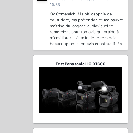
15:33
Ok Comemich. Ma philosophie de
couturière, ma prétention et ma pauvre
maîtrise du langage audiovisuel te
remercient pour ton avis qui m'aide à
m'améliorer. Charlie, je te remercie
beaucoup pour ton avis constructif. En...
Test Panasonic HC-X1600