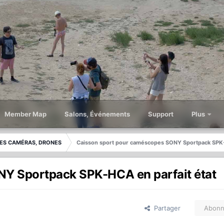
Member Map
Salons, Événements
Support
Plus
ES CAMÉRAS, DRONES
Caisson sport pour caméscopes SONY Sportpack SPK-H
Y Sportpack SPK-HCA en parfait état
Partager
Abonn