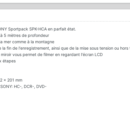
NY Sportpack SPK-HCA en parfait état.
u'à 5 mètres de profondeur
à la mer comme à la montagne
a fin de l'enregistrement, ainsi que de la mise sous tension ou hors 
n miroir vous permet de filmer en regardant l'écran LCD
x étapes
142 x 201 mm
 SONY: HC-, DCR-, DVD-