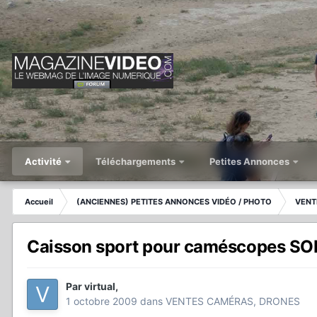
Activité
Téléchargements
Petites Annonces
Accueil
(ANCIENNES) PETITES ANNONCES VIDÉO / PHOTO
VENT
Caisson sport pour caméscopes SON
Par
virtual
,
1 octobre 2009
dans
VENTES CAMÉRAS, DRONES