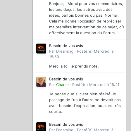
Bonjour, Merci pour vos commentaires,
les uns déçus, les autres avec des
idées, parfois bonnes ou pas. Normal.
Cela me donne l'occasion de repréciser
ma première intervention de ce sujet, où
effectivement la question du Forum...
Besoin de vos avis
Par
Dreaming
·
Posté(e)
Mercredi à
15:59
Merci a toi, je prends note.
Besoin de vos avis
Par
Charlie
·
Posté(e)
Mercredi à 15:41
Je pense que si c'est bien réalisé, le
passage de l'un à l'autre ne devrait pas
avoir besoin d'explication, ou alors très
courte...
Besoin de vos avis
Par
Dreaming
·
Posté(e)
Mercredi à